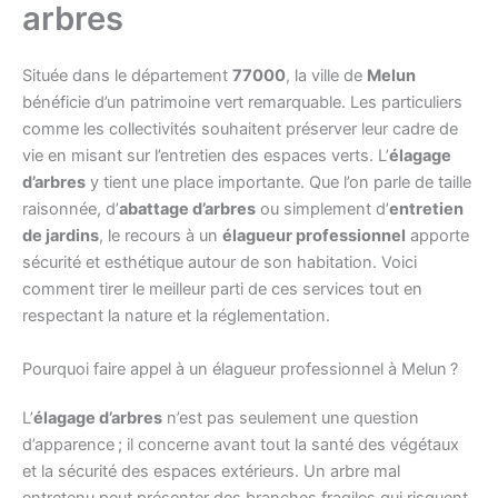
arbres
Située dans le département
77000
, la ville de
Melun
bénéficie d’un patrimoine vert remarquable. Les particuliers
comme les collectivités souhaitent préserver leur cadre de
vie en misant sur l’entretien des espaces verts. L’
élagage
d’arbres
y tient une place importante. Que l’on parle de taille
raisonnée, d’
abattage d’arbres
ou simplement d’
entretien
de jardins
, le recours à un
élagueur professionnel
apporte
sécurité et esthétique autour de son habitation. Voici
comment tirer le meilleur parti de ces services tout en
respectant la nature et la réglementation.
Pourquoi faire appel à un élagueur professionnel à Melun ?
L’
élagage d’arbres
n’est pas seulement une question
d’apparence ; il concerne avant tout la santé des végétaux
et la sécurité des espaces extérieurs. Un arbre mal
entretenu peut présenter des branches fragiles qui risquent