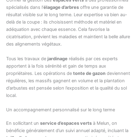
Confier la gestion des
espaces verts
à des professionnels
spécialisés dans l’
élagage d’arbres
offre une garantie de
résultat visible sur le long terme. Leur expertise va bien au-
delà de la coupe : ils choisissent méthode et matériel en
adéquation avec chaque essence. Cela favorise la
cicatrisation, prévient les maladies et maintient la belle allure
des alignements végétaux.
Tous les travaux de
jardinage
réalisés par ces experts
apportent à la fois sérénité et gain de temps aux
propriétaires. Les opérations de
tonte de gazon
deviennent
régulières, les massifs gagnent en volume et la plantation
d’arbustes est pensée selon l’exposition et la qualité du sol
local.
Un accompagnement personnalisé sur le long terme
En sollicitant un
service d’espaces verts
à Melun, on
bénéficie généralement d’un suivi annuel adapté, incluant la