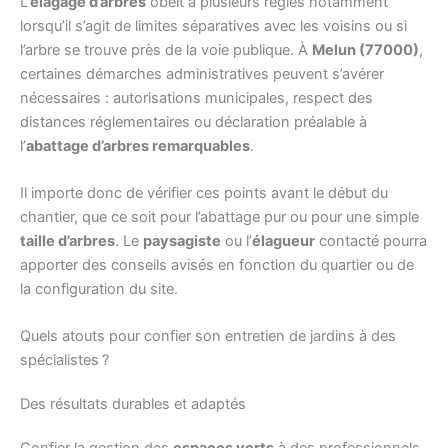
L’
élagage d’arbres
obéit à plusieurs règles notamment
lorsqu’il s’agit de limites séparatives avec les voisins ou si
l’arbre se trouve près de la voie publique. À
Melun (77000)
,
certaines démarches administratives peuvent s’avérer
nécessaires : autorisations municipales, respect des
distances réglementaires ou déclaration préalable à
l’
abattage d’arbres remarquables
.
Il importe donc de vérifier ces points avant le début du
chantier, que ce soit pour l’abattage pur ou pour une simple
taille d’arbres
. Le
paysagiste
ou l’
élagueur
contacté pourra
apporter des conseils avisés en fonction du quartier ou de
la configuration du site.
Quels atouts pour confier son entretien de jardins à des
spécialistes ?
Des résultats durables et adaptés