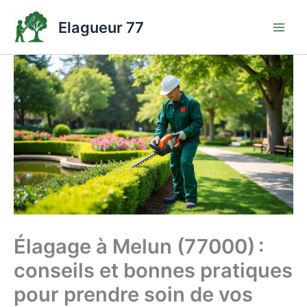
Aller
au
Elagueur 77
contenu
Élagage à Melun (77000) :
conseils et bonnes pratiques
pour prendre soin de vos