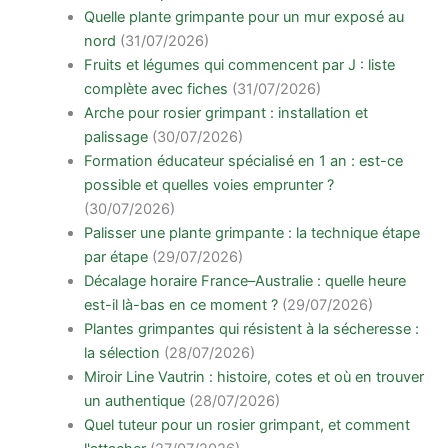
Quelle plante grimpante pour un mur exposé au
nord
(31/07/2026)
Fruits et légumes qui commencent par J : liste
complète avec fiches
(31/07/2026)
Arche pour rosier grimpant : installation et
palissage
(30/07/2026)
Formation éducateur spécialisé en 1 an : est-ce
possible et quelles voies emprunter ?
(30/07/2026)
Palisser une plante grimpante : la technique étape
par étape
(29/07/2026)
Décalage horaire France–Australie : quelle heure
est-il là-bas en ce moment ?
(29/07/2026)
Plantes grimpantes qui résistent à la sécheresse :
la sélection
(28/07/2026)
Miroir Line Vautrin : histoire, cotes et où en trouver
un authentique
(28/07/2026)
Quel tuteur pour un rosier grimpant, et comment