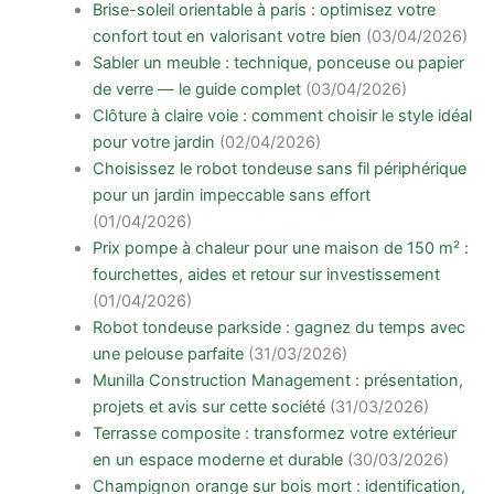
Brise-soleil orientable à paris : optimisez votre
confort tout en valorisant votre bien
(03/04/2026)
Sabler un meuble : technique, ponceuse ou papier
de verre — le guide complet
(03/04/2026)
Clôture à claire voie : comment choisir le style idéal
pour votre jardin
(02/04/2026)
Choisissez le robot tondeuse sans fil périphérique
pour un jardin impeccable sans effort
(01/04/2026)
Prix pompe à chaleur pour une maison de 150 m² :
fourchettes, aides et retour sur investissement
(01/04/2026)
Robot tondeuse parkside : gagnez du temps avec
une pelouse parfaite
(31/03/2026)
Munilla Construction Management : présentation,
projets et avis sur cette société
(31/03/2026)
Terrasse composite : transformez votre extérieur
en un espace moderne et durable
(30/03/2026)
Champignon orange sur bois mort : identification,