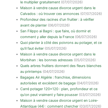
le multiplier gratuitement
(07/07/2026)
Maison à vendre cause divorce urgent dans le
Calvados : où trouver ces annonces
(07/07/2026)
Profondeur des racines d'un fruitier : à vérifier
avant de planter
(06/07/2026)
San Filippo ai Bagni : que faire, où dormir et
comment y aller depuis la France
(06/07/2026)
Quoi planter à côté des poivrons au potager, et ce
qu'il faut éviter
(05/07/2026)
Maison à vendre cause divorce urgent dans le
Morbihan : les bonnes adresses
(05/07/2026)
Quels arbres fruitiers donnent des fleurs blanches
au printemps
(04/07/2026)
Bagages Air Algérie : franchise, dimensions
autorisées et excédent de bagage
(04/07/2026)
Carré potager 120x120 : plan, profondeur et ce
qu'on peut vraiment y faire pousser
(03/07/2026)
Maison à vendre cause divorce urgent en Loire-
Atlantique (44) : comment chercher
(03/07/2026)