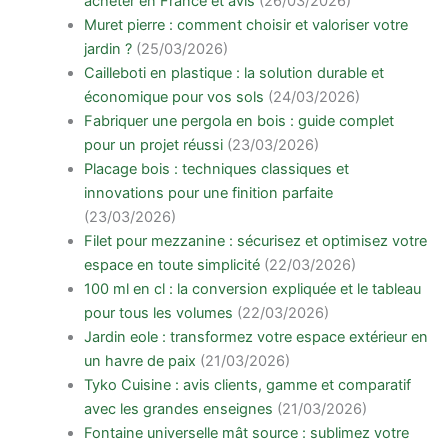
acheter en France et avis
(26/03/2026)
Muret pierre : comment choisir et valoriser votre
jardin ?
(25/03/2026)
Cailleboti en plastique : la solution durable et
économique pour vos sols
(24/03/2026)
Fabriquer une pergola en bois : guide complet
pour un projet réussi
(23/03/2026)
Placage bois : techniques classiques et
innovations pour une finition parfaite
(23/03/2026)
Filet pour mezzanine : sécurisez et optimisez votre
espace en toute simplicité
(22/03/2026)
100 ml en cl : la conversion expliquée et le tableau
pour tous les volumes
(22/03/2026)
Jardin eole : transformez votre espace extérieur en
un havre de paix
(21/03/2026)
Tyko Cuisine : avis clients, gamme et comparatif
avec les grandes enseignes
(21/03/2026)
Fontaine universelle mât source : sublimez votre