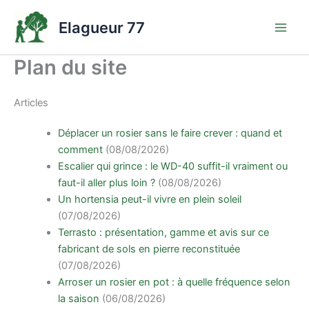
Aller
au
Elagueur 77
contenu
Plan du site
Articles
Déplacer un rosier sans le faire crever : quand et
comment
(08/08/2026)
Escalier qui grince : le WD-40 suffit-il vraiment ou
faut-il aller plus loin ?
(08/08/2026)
Un hortensia peut-il vivre en plein soleil
(07/08/2026)
Terrasto : présentation, gamme et avis sur ce
fabricant de sols en pierre reconstituée
(07/08/2026)
Arroser un rosier en pot : à quelle fréquence selon
la saison
(06/08/2026)