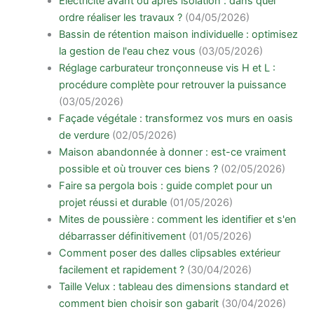
Électricité avant ou après isolation : dans quel
ordre réaliser les travaux ?
(04/05/2026)
Bassin de rétention maison individuelle : optimisez
la gestion de l'eau chez vous
(03/05/2026)
Réglage carburateur tronçonneuse vis H et L :
procédure complète pour retrouver la puissance
(03/05/2026)
Façade végétale : transformez vos murs en oasis
de verdure
(02/05/2026)
Maison abandonnée à donner : est-ce vraiment
possible et où trouver ces biens ?
(02/05/2026)
Faire sa pergola bois : guide complet pour un
projet réussi et durable
(01/05/2026)
Mites de poussière : comment les identifier et s'en
débarrasser définitivement
(01/05/2026)
Comment poser des dalles clipsables extérieur
facilement et rapidement ?
(30/04/2026)
Taille Velux : tableau des dimensions standard et
comment bien choisir son gabarit
(30/04/2026)