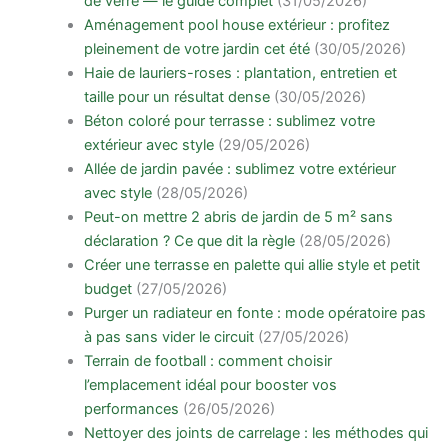
de verre — le guide complet
(31/05/2026)
Aménagement pool house extérieur : profitez
pleinement de votre jardin cet été
(30/05/2026)
Haie de lauriers-roses : plantation, entretien et
taille pour un résultat dense
(30/05/2026)
Béton coloré pour terrasse : sublimez votre
extérieur avec style
(29/05/2026)
Allée de jardin pavée : sublimez votre extérieur
avec style
(28/05/2026)
Peut-on mettre 2 abris de jardin de 5 m² sans
déclaration ? Ce que dit la règle
(28/05/2026)
Créer une terrasse en palette qui allie style et petit
budget
(27/05/2026)
Purger un radiateur en fonte : mode opératoire pas
à pas sans vider le circuit
(27/05/2026)
Terrain de football : comment choisir
l’emplacement idéal pour booster vos
performances
(26/05/2026)
Nettoyer des joints de carrelage : les méthodes qui