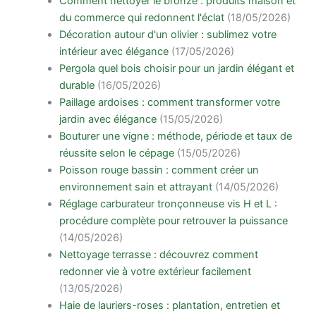
Comment nettoyer le bronze : produits maison et
du commerce qui redonnent l'éclat
(18/05/2026)
Décoration autour d'un olivier : sublimez votre
intérieur avec élégance
(17/05/2026)
Pergola quel bois choisir pour un jardin élégant et
durable
(16/05/2026)
Paillage ardoises : comment transformer votre
jardin avec élégance
(15/05/2026)
Bouturer une vigne : méthode, période et taux de
réussite selon le cépage
(15/05/2026)
Poisson rouge bassin : comment créer un
environnement sain et attrayant
(14/05/2026)
Réglage carburateur tronçonneuse vis H et L :
procédure complète pour retrouver la puissance
(14/05/2026)
Nettoyage terrasse : découvrez comment
redonner vie à votre extérieur facilement
(13/05/2026)
Haie de lauriers-roses : plantation, entretien et