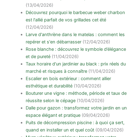
(13/04/2026)
Découvrez pourquoi le barbecue weber charbon
est l'allié parfait de vos grillades cet été
(12/04/2026)
Larve d'anthrène dans le matelas : comment les
repérer et s'en débarrasser
(12/04/2026)
Rose blanche : découvrez le symbole d’élégance
et de pureté
(11/04/2026)
Taux horaire d'un jardinier au black : prix réels du
marché et risques à connaître
(11/04/2026)
Escalier en bois extérieur : comment allier
esthétique et durabilité
(10/04/2026)
Bouturer une vigne : méthode, période et taux de
réussite selon le cépage
(10/04/2026)
Dalle pour gazon : transformez votre jardin en un
espace élégant et pratique
(09/04/2026)
Puits de décompression piscine : à quoi ça sert,
quand en installer un et quel coût
(09/04/2026)