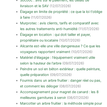
Socooc : avis sur le paiement, les délais de
livraison et le SAV
(12/07/2026)
Élagage en limite de propriété : ce que la loi t'oblige
à faire
(11/07/2026)
Murprotec : avis clients, tarifs et comparatif avec
les autres traitements anti-humidité
(11/07/2026)
Élagage en location : qui doit tailler et payer,
propriétaire ou locataire
(10/07/2026)
Alicante est-elle une ville dangereuse ? Ce que les
voyageurs rapportent vraiment
(10/07/2026)
Matériel d'élagage : l'équipement vraiment utile
selon la hauteur de l'arbre
(09/07/2026)
Peindre un sol en béton extérieur : quelle peinture,
quelle préparation
(09/07/2026)
Fourmis dans un arbre fruitier : danger réel ou pas,
et comment les déloger
(08/07/2026)
Accompagnement pour magret de canard : les 8
meilleures garnitures à servir
(08/07/2026)
Marcotter un arbre fruitier : la méthode simple pour