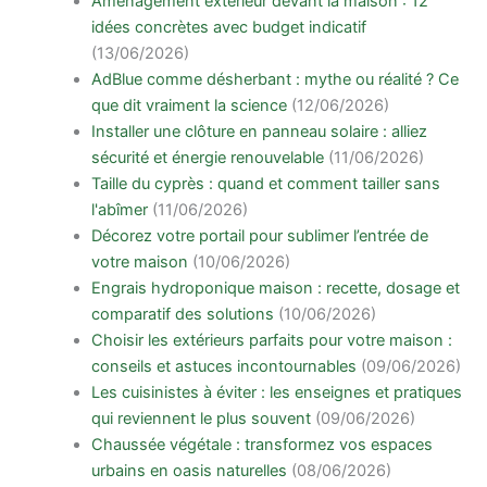
Aménagement extérieur devant la maison : 12
idées concrètes avec budget indicatif
(13/06/2026)
AdBlue comme désherbant : mythe ou réalité ? Ce
que dit vraiment la science
(12/06/2026)
Installer une clôture en panneau solaire : alliez
sécurité et énergie renouvelable
(11/06/2026)
Taille du cyprès : quand et comment tailler sans
l'abîmer
(11/06/2026)
Décorez votre portail pour sublimer l’entrée de
votre maison
(10/06/2026)
Engrais hydroponique maison : recette, dosage et
comparatif des solutions
(10/06/2026)
Choisir les extérieurs parfaits pour votre maison :
conseils et astuces incontournables
(09/06/2026)
Les cuisinistes à éviter : les enseignes et pratiques
qui reviennent le plus souvent
(09/06/2026)
Chaussée végétale : transformez vos espaces
urbains en oasis naturelles
(08/06/2026)