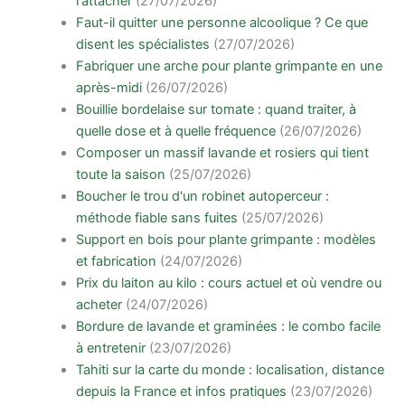
l'attacher
(27/07/2026)
Faut-il quitter une personne alcoolique ? Ce que
disent les spécialistes
(27/07/2026)
Fabriquer une arche pour plante grimpante en une
après-midi
(26/07/2026)
Bouillie bordelaise sur tomate : quand traiter, à
quelle dose et à quelle fréquence
(26/07/2026)
Composer un massif lavande et rosiers qui tient
toute la saison
(25/07/2026)
Boucher le trou d'un robinet autoperceur :
méthode fiable sans fuites
(25/07/2026)
Support en bois pour plante grimpante : modèles
et fabrication
(24/07/2026)
Prix du laiton au kilo : cours actuel et où vendre ou
acheter
(24/07/2026)
Bordure de lavande et graminées : le combo facile
à entretenir
(23/07/2026)
Tahiti sur la carte du monde : localisation, distance
depuis la France et infos pratiques
(23/07/2026)