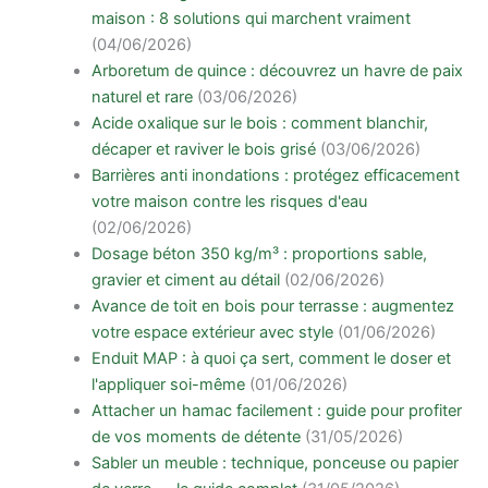
maison : 8 solutions qui marchent vraiment
(04/06/2026)
Arboretum de quince : découvrez un havre de paix
naturel et rare
(03/06/2026)
Acide oxalique sur le bois : comment blanchir,
décaper et raviver le bois grisé
(03/06/2026)
Barrières anti inondations : protégez efficacement
votre maison contre les risques d'eau
(02/06/2026)
Dosage béton 350 kg/m³ : proportions sable,
gravier et ciment au détail
(02/06/2026)
Avance de toit en bois pour terrasse : augmentez
votre espace extérieur avec style
(01/06/2026)
Enduit MAP : à quoi ça sert, comment le doser et
l'appliquer soi-même
(01/06/2026)
Attacher un hamac facilement : guide pour profiter
de vos moments de détente
(31/05/2026)
Sabler un meuble : technique, ponceuse ou papier