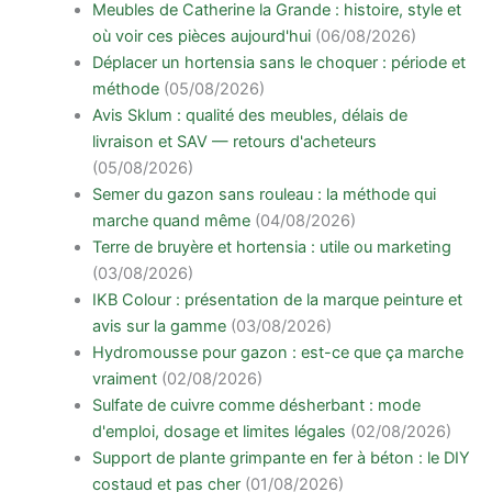
Meubles de Catherine la Grande : histoire, style et
où voir ces pièces aujourd'hui
(06/08/2026)
Déplacer un hortensia sans le choquer : période et
méthode
(05/08/2026)
Avis Sklum : qualité des meubles, délais de
livraison et SAV — retours d'acheteurs
(05/08/2026)
Semer du gazon sans rouleau : la méthode qui
marche quand même
(04/08/2026)
Terre de bruyère et hortensia : utile ou marketing
(03/08/2026)
IKB Colour : présentation de la marque peinture et
avis sur la gamme
(03/08/2026)
Hydromousse pour gazon : est-ce que ça marche
vraiment
(02/08/2026)
Sulfate de cuivre comme désherbant : mode
d'emploi, dosage et limites légales
(02/08/2026)
Support de plante grimpante en fer à béton : le DIY
costaud et pas cher
(01/08/2026)