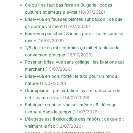
Ce qu'il ne faut pas faire en Bulgarie : codes
culturels et erreurs à éviter
(18/07/2026)
Brise-vue en fausses plantes sur balcon : ce que
ça donne vraiment
(17/07/2026)
Brise-vue pas cher : 8 idées pour s'isoler sans se
ruiner
(16/07/2026)
1/8 de litre en ml : combien ça fait et tableau de
conversion pratique
(16/07/2026)
Poser un brise-vue sans grillage : les fixations qui
marchent
(15/07/2026)
Brise-vue en bois flotté : le tuto pour un rendu
naturel
(14/07/2026)
Granuplume : présentation, avis et utilisation de
cet isolant en vrac
(14/07/2026)
Fabriquer un brise-vue soi-même : 6 idées qui
tiennent dans le temps
(13/07/2026)
L'élagage est-il déductible des impôts : ce que dit
vraiment le fisc
(12/07/2026)