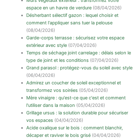
Murs végétaux extérieur : transformez votre
espace en un havre de verdure
(08/04/2026)
Désherbant sélectif gazon : lequel choisir et
comment l'appliquer sans tuer la pelouse
(08/04/2026)
Garde-corps terrasse : sécurisez votre espace
extérieur avec style
(07/04/2026)
Temps de séchage joint carrelage : délais selon le
type de joint et les conditions
(07/04/2026)
Grand parasol : protégez-vous du soleil avec style
(06/04/2026)
Admirez un coucher de soleil exceptionnel et
transformez vos soirées
(05/04/2026)
Mère vinaigre : qu'est-ce que c'est et comment
l'utiliser dans la maison
(05/04/2026)
Grillage ursus : la solution durable pour sécuriser
vos espaces
(04/04/2026)
Acide oxalique sur le bois : comment blanchir,
décaper et raviver le bois grisé
(04/04/2026)