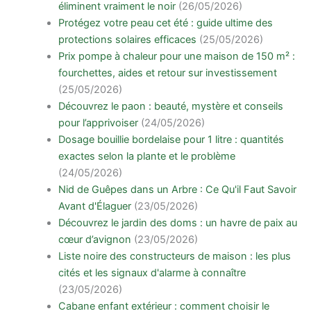
éliminent vraiment le noir
(26/05/2026)
Protégez votre peau cet été : guide ultime des
protections solaires efficaces
(25/05/2026)
Prix pompe à chaleur pour une maison de 150 m² :
fourchettes, aides et retour sur investissement
(25/05/2026)
Découvrez le paon : beauté, mystère et conseils
pour l’apprivoiser
(24/05/2026)
Dosage bouillie bordelaise pour 1 litre : quantités
exactes selon la plante et le problème
(24/05/2026)
Nid de Guêpes dans un Arbre : Ce Qu'il Faut Savoir
Avant d'Élaguer
(23/05/2026)
Découvrez le jardin des doms : un havre de paix au
cœur d’avignon
(23/05/2026)
Liste noire des constructeurs de maison : les plus
cités et les signaux d'alarme à connaître
(23/05/2026)
Cabane enfant extérieur : comment choisir le