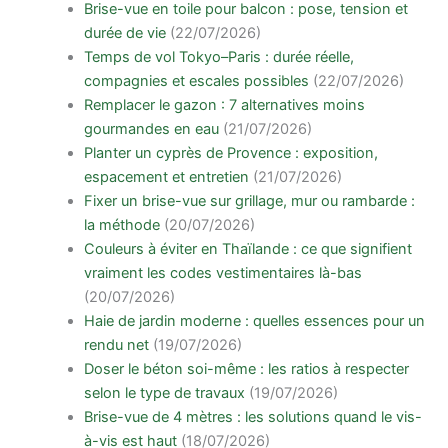
Brise-vue en toile pour balcon : pose, tension et
durée de vie
(22/07/2026)
Temps de vol Tokyo–Paris : durée réelle,
compagnies et escales possibles
(22/07/2026)
Remplacer le gazon : 7 alternatives moins
gourmandes en eau
(21/07/2026)
Planter un cyprès de Provence : exposition,
espacement et entretien
(21/07/2026)
Fixer un brise-vue sur grillage, mur ou rambarde :
la méthode
(20/07/2026)
Couleurs à éviter en Thaïlande : ce que signifient
vraiment les codes vestimentaires là-bas
(20/07/2026)
Haie de jardin moderne : quelles essences pour un
rendu net
(19/07/2026)
Doser le béton soi-même : les ratios à respecter
selon le type de travaux
(19/07/2026)
Brise-vue de 4 mètres : les solutions quand le vis-
à-vis est haut
(18/07/2026)