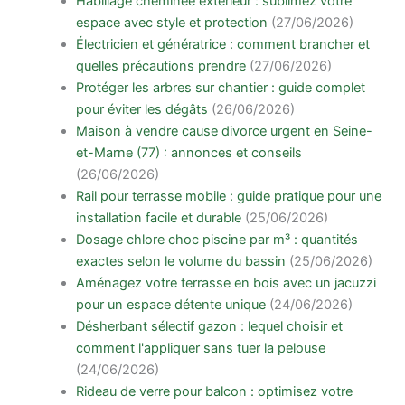
Habillage cheminée extérieur : sublimez votre
espace avec style et protection
(27/06/2026)
Électricien et génératrice : comment brancher et
quelles précautions prendre
(27/06/2026)
Protéger les arbres sur chantier : guide complet
pour éviter les dégâts
(26/06/2026)
Maison à vendre cause divorce urgent en Seine-
et-Marne (77) : annonces et conseils
(26/06/2026)
Rail pour terrasse mobile : guide pratique pour une
installation facile et durable
(25/06/2026)
Dosage chlore choc piscine par m³ : quantités
exactes selon le volume du bassin
(25/06/2026)
Aménagez votre terrasse en bois avec un jacuzzi
pour un espace détente unique
(24/06/2026)
Désherbant sélectif gazon : lequel choisir et
comment l'appliquer sans tuer la pelouse
(24/06/2026)
Rideau de verre pour balcon : optimisez votre