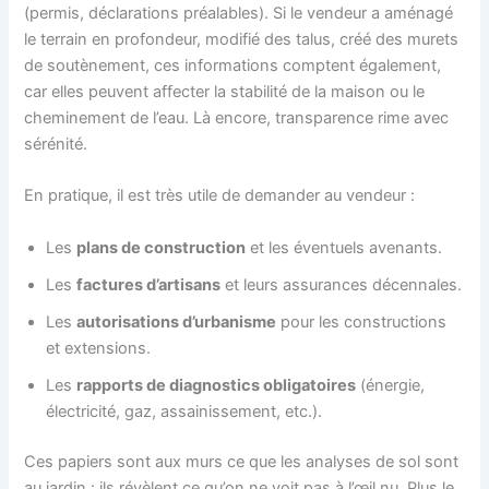
(permis, déclarations préalables). Si le vendeur a aménagé
le terrain en profondeur, modifié des talus, créé des murets
de soutènement, ces informations comptent également,
car elles peuvent affecter la stabilité de la maison ou le
cheminement de l’eau. Là encore, transparence rime avec
sérénité.
En pratique, il est très utile de demander au vendeur :
Les
plans de construction
et les éventuels avenants.
Les
factures d’artisans
et leurs assurances décennales.
Les
autorisations d’urbanisme
pour les constructions
et extensions.
Les
rapports de diagnostics obligatoires
(énergie,
électricité, gaz, assainissement, etc.).
Ces papiers sont aux murs ce que les analyses de sol sont
au jardin : ils révèlent ce qu’on ne voit pas à l’œil nu. Plus le