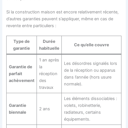
Si la construction maison est encore relativement récente,
d’autres garanties peuvent s’appliquer, même en cas de
revente entre particuliers :
Type de
Durée
Ce qu’elle couvre
garantie
habituelle
1 an après
Les désordres signalés lors
Garantie de
la
de la réception ou apparus
parfait
réception
dans l’année (hors usure
achèvement
des
normale).
travaux
Les éléments dissociables :
Garantie
volets, robinetterie,
2 ans
biennale
radiateurs, certains
équipements.