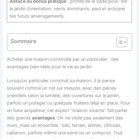
Astuce ou bonus pratique
: profite de la visite pour “lire”
le jardin (orientation, vents dominants, eau) et anticiper
tes futurs aménagements.
Sommaire
Acheter une maison construite par un particulier : des
avantages bien réels pour la vie au jardin
Lorsqu’un particulier construit sa maison, il la pense
souvent comme un nid sur mesure, avec des pièces
orientées selon la lumière, des ouvertures sur le jardin,
parfois un potager ou quelques fruitiers déjà en place. Pour
un futur acquéreur, cet aspect “maison vivante” fait partie
des grands
avantages
. On ne visite pas seulement des
murs, mais un ensemble : bâti, terrain, arbres, clôtures,
cabanon, parfois même une serre ou un compost. Tout