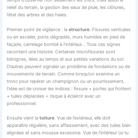
temps d’observer non seulement les murs, mais aussi le
relief du terrain, la gestion des eaux de pluie, les clôtures,
l’état des arbres et des haies.
Premier point de vigilance : la
structure
. Fissures verticales
ou en escalier, joints dégradés, murs humides en pied de
façade, carrelage bombé à l’intérieur… Tous ces signes
racontent une histoire. Certaines microfissures sont
bénignes, liées au temps et aux petites variations du sol.
D’autres peuvent signaler un problème de fondations ou de
mouvements de terrain. Comme lorsqu’on examine un
tronc pour repérer un champignon ou un pourrissement,
l’idée est de croiser les indices : fissure + portes qui frottent
+ tuiles déplacées = risque à éclaircir avec un
professionnel.
Ensuite vient la
toiture
. Vue de l’extérieur, elle doit
apparaître régulière, sans affaissement, avec des tuiles bien
alignées et sans mousse excessive. Vue de l’intérieur (si tu