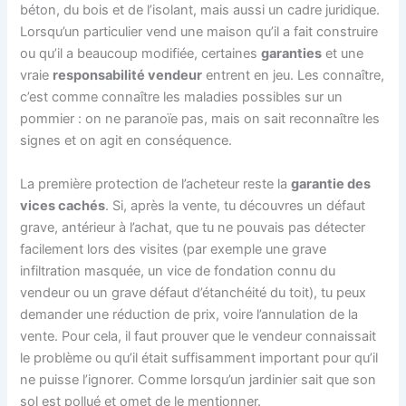
béton, du bois et de l’isolant, mais aussi un cadre juridique.
Lorsqu’un particulier vend une maison qu’il a fait construire
ou qu’il a beaucoup modifiée, certaines
garanties
et une
vraie
responsabilité vendeur
entrent en jeu. Les connaître,
c’est comme connaître les maladies possibles sur un
pommier : on ne paranoïe pas, mais on sait reconnaître les
signes et on agit en conséquence.
La première protection de l’acheteur reste la
garantie des
vices cachés
. Si, après la vente, tu découvres un défaut
grave, antérieur à l’achat, que tu ne pouvais pas détecter
facilement lors des visites (par exemple une grave
infiltration masquée, un vice de fondation connu du
vendeur ou un grave défaut d’étanchéité du toit), tu peux
demander une réduction de prix, voire l’annulation de la
vente. Pour cela, il faut prouver que le vendeur connaissait
le problème ou qu’il était suffisamment important pour qu’il
ne puisse l’ignorer. Comme lorsqu’un jardinier sait que son
sol est pollué et omet de le mentionner.