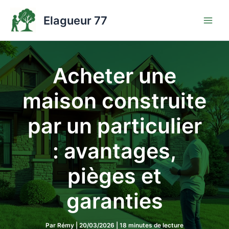
Aller
au
Elagueur 77
contenu
Acheter une
maison construite
par un particulier
: avantages,
pièges et
garanties
Par
Rémy
|
20/03/2026
|
18 minutes de lecture