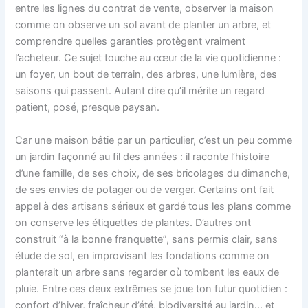
entre les lignes du contrat de vente, observer la maison
comme on observe un sol avant de planter un arbre, et
comprendre quelles garanties protègent vraiment
l’acheteur. Ce sujet touche au cœur de la vie quotidienne :
un foyer, un bout de terrain, des arbres, une lumière, des
saisons qui passent. Autant dire qu’il mérite un regard
patient, posé, presque paysan.
Car une maison bâtie par un particulier, c’est un peu comme
un jardin façonné au fil des années : il raconte l’histoire
d’une famille, de ses choix, de ses bricolages du dimanche,
de ses envies de potager ou de verger. Certains ont fait
appel à des artisans sérieux et gardé tous les plans comme
on conserve les étiquettes de plantes. D’autres ont
construit “à la bonne franquette”, sans permis clair, sans
étude de sol, en improvisant les fondations comme on
planterait un arbre sans regarder où tombent les eaux de
pluie. Entre ces deux extrêmes se joue ton futur quotidien :
confort d’hiver, fraîcheur d’été, biodiversité au jardin… et