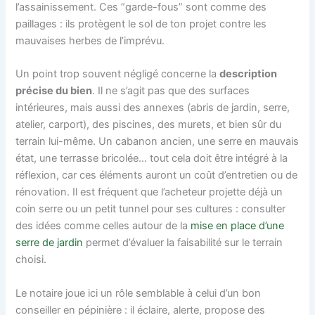
l’assainissement. Ces “garde-fous” sont comme des
paillages : ils protègent le sol de ton projet contre les
mauvaises herbes de l’imprévu.
Un point trop souvent négligé concerne la
description
précise du bien
. Il ne s’agit pas que des surfaces
intérieures, mais aussi des annexes (abris de jardin, serre,
atelier, carport), des piscines, des murets, et bien sûr du
terrain lui-même. Un cabanon ancien, une serre en mauvais
état, une terrasse bricolée… tout cela doit être intégré à la
réflexion, car ces éléments auront un coût d’entretien ou de
rénovation. Il est fréquent que l’acheteur projette déjà un
coin serre ou un petit tunnel pour ses cultures : consulter
des idées comme celles autour de la
mise en place d’une
serre de jardin
permet d’évaluer la faisabilité sur le terrain
choisi.
Le notaire joue ici un rôle semblable à celui d’un bon
conseiller en pépinière : il éclaire, alerte, propose des