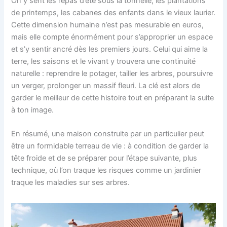
On y sent les repas d’été sous la tonnelle, les plantations
de printemps, les cabanes des enfants dans le vieux laurier.
Cette dimension humaine n’est pas mesurable en euros,
mais elle compte énormément pour s’approprier un espace
et s’y sentir ancré dès les premiers jours. Celui qui aime la
terre, les saisons et le vivant y trouvera une continuité
naturelle : reprendre le potager, tailler les arbres, poursuivre
un verger, prolonger un massif fleuri. La clé est alors de
garder le meilleur de cette histoire tout en préparant la suite
à ton image.
En résumé, une maison construite par un particulier peut
être un formidable terreau de vie : à condition de garder la
tête froide et de se préparer pour l’étape suivante, plus
technique, où l’on traque les risques comme un jardinier
traque les maladies sur ses arbres.