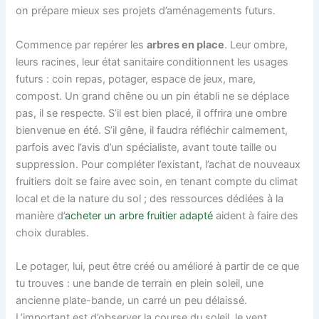
on prépare mieux ses projets d’aménagements futurs.
Commence par repérer les
arbres en place
. Leur ombre,
leurs racines, leur état sanitaire conditionnent les usages
futurs : coin repas, potager, espace de jeux, mare,
compost. Un grand chêne ou un pin établi ne se déplace
pas, il se respecte. S’il est bien placé, il offrira une ombre
bienvenue en été. S’il gêne, il faudra réfléchir calmement,
parfois avec l’avis d’un spécialiste, avant toute taille ou
suppression. Pour compléter l’existant, l’achat de nouveaux
fruitiers doit se faire avec soin, en tenant compte du climat
local et de la nature du sol ; des ressources dédiées à la
manière d’
acheter un arbre fruitier adapté
aident à faire des
choix durables.
Le potager, lui, peut être créé ou amélioré à partir de ce que
tu trouves : une bande de terrain en plein soleil, une
ancienne plate-bande, un carré un peu délaissé.
L’important est d’observer la course du soleil, le vent