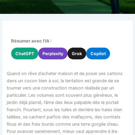
Résumer avec l'IA :
ChatGPT
Perplexity
Grok
Copilot
Quand on rêve d’acheter maison et de poser ses cartons
dans un cocon bien à soi, la tentation est grande de se
tourner vers une construction maison réalisée par un
particulier. Les volumes sont souvent plus généreux, le
jardin déjà planté, l’âme des lieux palpable dès le portail
franchi. Pourtant, sous les tuiles et derrière les haies bien
taillées, se cachent parfois des malfaçons, des contrats
flous et des frais lourds comme une terre gorgée d’eau.
Pour avancer sereinement, mieux vaut apprendre à lire