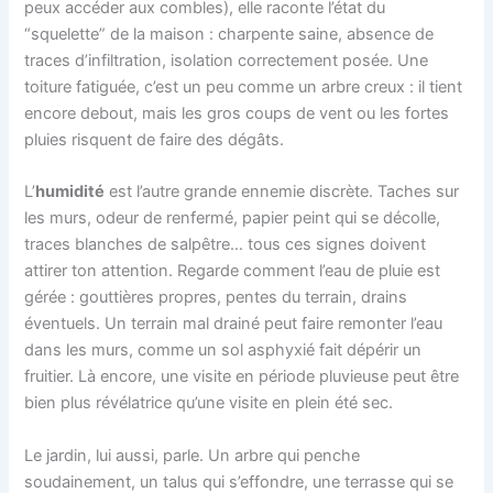
peux accéder aux combles), elle raconte l’état du
“squelette” de la maison : charpente saine, absence de
traces d’infiltration, isolation correctement posée. Une
toiture fatiguée, c’est un peu comme un arbre creux : il tient
encore debout, mais les gros coups de vent ou les fortes
pluies risquent de faire des dégâts.
L’
humidité
est l’autre grande ennemie discrète. Taches sur
les murs, odeur de renfermé, papier peint qui se décolle,
traces blanches de salpêtre… tous ces signes doivent
attirer ton attention. Regarde comment l’eau de pluie est
gérée : gouttières propres, pentes du terrain, drains
éventuels. Un terrain mal drainé peut faire remonter l’eau
dans les murs, comme un sol asphyxié fait dépérir un
fruitier. Là encore, une visite en période pluvieuse peut être
bien plus révélatrice qu’une visite en plein été sec.
Le jardin, lui aussi, parle. Un arbre qui penche
soudainement, un talus qui s’effondre, une terrasse qui se