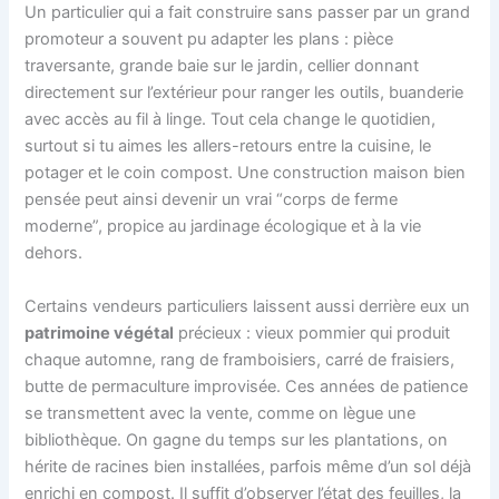
Un particulier qui a fait construire sans passer par un grand
promoteur a souvent pu adapter les plans : pièce
traversante, grande baie sur le jardin, cellier donnant
directement sur l’extérieur pour ranger les outils, buanderie
avec accès au fil à linge. Tout cela change le quotidien,
surtout si tu aimes les allers-retours entre la cuisine, le
potager et le coin compost. Une construction maison bien
pensée peut ainsi devenir un vrai “corps de ferme
moderne”, propice au jardinage écologique et à la vie
dehors.
Certains vendeurs particuliers laissent aussi derrière eux un
patrimoine végétal
précieux : vieux pommier qui produit
chaque automne, rang de framboisiers, carré de fraisiers,
butte de permaculture improvisée. Ces années de patience
se transmettent avec la vente, comme on lègue une
bibliothèque. On gagne du temps sur les plantations, on
hérite de racines bien installées, parfois même d’un sol déjà
enrichi en compost. Il suffit d’observer l’état des feuilles, la