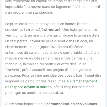
cela représente un capital de temps et d’énergie précieux,
impossible à retrouver dans un logement fraîchement sorti
d’un programme standardisé.
La première force de ce type de bien immobilier tient
souvent au
terrain déjà structuré
. Une haie qui coupe le
vent du nord, un grand arbre qui ombrage la terrasse d’été,
un récupérateur d’eau de pluie discret dans un coin, un
cheminement en pas japonais… autant d’éléments qui
créent tout de suite un cadre de vie confortable. Là où une
maison neuve en lotissement ressemble parfois à une
friche nue, la maison du particulier offre déjà un sol
“travaillé”, prêt à accueillir tes projets d’aménagement
paysager. Pour se faire une idée des possibilités, il peut être
inspirant de parcourir des ressources sur l’
aménagement
de l’espace devant la maison
, afin d’imaginer comment
prolonger ou améliorer ce qui existe.
Autre atout important : la
personnalisation des volumes
.