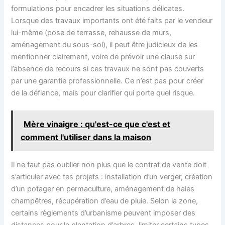
formulations pour encadrer les situations délicates.
Lorsque des travaux importants ont été faits par le vendeur
lui-même (pose de terrasse, rehausse de murs,
aménagement du sous-sol), il peut être judicieux de les
mentionner clairement, voire de prévoir une clause sur
l’absence de recours si ces travaux ne sont pas couverts
par une garantie professionnelle. Ce n’est pas pour créer
de la défiance, mais pour clarifier qui porte quel risque.
Mère vinaigre : qu'est-ce que c'est et
comment l'utiliser dans la maison
Il ne faut pas oublier non plus que le contrat de vente doit
s’articuler avec tes projets : installation d’un verger, création
d’un potager en permaculture, aménagement de haies
champêtres, récupération d’eau de pluie. Selon la zone,
certains règlements d’urbanisme peuvent imposer des
distances pour la plantation d’arbres, limiter certains types