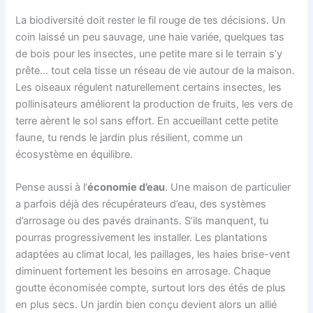
La biodiversité doit rester le fil rouge de tes décisions. Un
coin laissé un peu sauvage, une haie variée, quelques tas
de bois pour les insectes, une petite mare si le terrain s’y
prête… tout cela tisse un réseau de vie autour de la maison.
Les oiseaux régulent naturellement certains insectes, les
pollinisateurs améliorent la production de fruits, les vers de
terre aèrent le sol sans effort. En accueillant cette petite
faune, tu rends le jardin plus résilient, comme un
écosystème en équilibre.
Pense aussi à l’
économie d’eau
. Une maison de particulier
a parfois déjà des récupérateurs d’eau, des systèmes
d’arrosage ou des pavés drainants. S’ils manquent, tu
pourras progressivement les installer. Les plantations
adaptées au climat local, les paillages, les haies brise-vent
diminuent fortement les besoins en arrosage. Chaque
goutte économisée compte, surtout lors des étés de plus
en plus secs. Un jardin bien conçu devient alors un allié