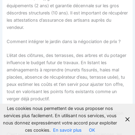
équipements (2 ans) et garantie décennale sur les gros
désordres structurels (10 ans). Il est important de récupérer
les attestations d’assurance des artisans auprès du
vendeur.
Comment intégrer le jardin dans la négociation de prix ?
L’état des clôtures, des terrasses, des arbres et du potager
influence le budget futur de travaux. En listant les
aménagements à reprendre (murets fissurés, haies mal
placées, absence de récupérateur d’eau, terrasse usée), tu
peux estimer les coûts et t’en servir pour ajuster ton offre,
tout en valorisant les points forts existants comme un
verger déjà productif.
Les cookies nous permettent de vous proposer nos
Faut-il faire appel à un expert avant d’acheter une maison
services plus facilement. En utilisant nos services, vous
de particulier ?
nous donnez expressément votre accord pour exploiter
ces cookies.
En savoir plus
OK
C’est vivement conseillé pour les maisons anciennes, les