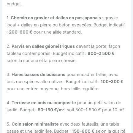
budget.
1.
Chemin en gravier et dalles en pas japonais
: gravier
local + dalles en pierre ou béton espacées. Budget indicatif
:
200–600 €
pour une allée standard.
2.
Parvis en dalles géométriques
devant la porte, façon
tableau contemporain. Budget indicatif :
800–2 500 €
selon la surface et la pierre choisie.
3.
Haies basses de buissons
pour encadrer l’allée, avec
buis ou espèces alternatives. Budget indicatif :
100–300 €
pour une entrée moyenne, hors taille régulière.
4.
Terrasse en bois ou composite
pour un petit salon de
jardin. Budget :
50–150 €/m²
, soit 500–1 500 € pour 10 m².
5.
Coin salon minimaliste
avec deux fauteuils, une table
basse et une jardinière. Budget :
150–600 €
selon la qualité