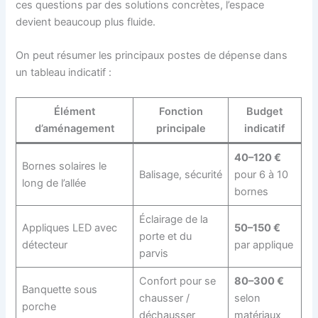
ces questions par des solutions concrètes, l’espace
devient beaucoup plus fluide.
On peut résumer les principaux postes de dépense dans
un tableau indicatif :
Élément
Fonction
Budget
d’aménagement
principale
indicatif
40–120 €
Bornes solaires le
Balisage, sécurité
pour 6 à 10
long de l’allée
bornes
Éclairage de la
Appliques LED avec
50–150 €
porte et du
détecteur
par applique
parvis
Confort pour se
80–300 €
Banquette sous
chausser /
selon
porche
déchausser
matériaux