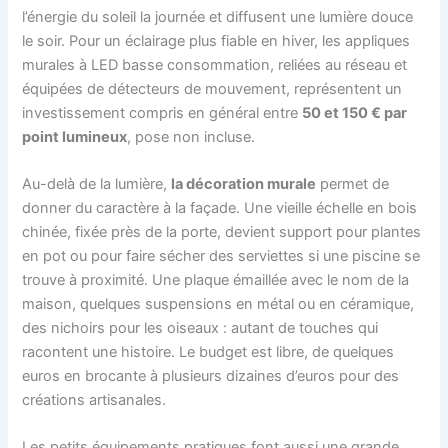
l’énergie du soleil la journée et diffusent une lumière douce
le soir. Pour un éclairage plus fiable en hiver, les appliques
murales à LED basse consommation, reliées au réseau et
équipées de détecteurs de mouvement, représentent un
investissement compris en général entre
50 et 150 € par
point lumineux
, pose non incluse.
Au-delà de la lumière,
la décoration murale
permet de
donner du caractère à la façade. Une vieille échelle en bois
chinée, fixée près de la porte, devient support pour plantes
en pot ou pour faire sécher des serviettes si une piscine se
trouve à proximité. Une plaque émaillée avec le nom de la
maison, quelques suspensions en métal ou en céramique,
des nichoirs pour les oiseaux : autant de touches qui
racontent une histoire. Le budget est libre, de quelques
euros en brocante à plusieurs dizaines d’euros pour des
créations artisanales.
Les petits équipements pratiques font aussi une grande