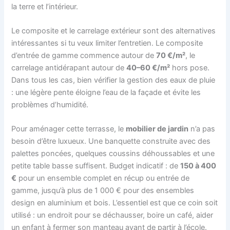
la terre et l’intérieur.
Le composite et le carrelage extérieur sont des alternatives
intéressantes si tu veux limiter l’entretien. Le composite
d’entrée de gamme commence autour de
70 €/m²
, le
carrelage antidérapant autour de
40–60 €/m²
hors pose.
Dans tous les cas, bien vérifier la gestion des eaux de pluie
: une légère pente éloigne l’eau de la façade et évite les
problèmes d’humidité.
Pour aménager cette terrasse, le
mobilier de jardin
n’a pas
besoin d’être luxueux. Une banquette construite avec des
palettes poncées, quelques coussins déhoussables et une
petite table basse suffisent. Budget indicatif : de
150 à 400
€
pour un ensemble complet en récup ou entrée de
gamme, jusqu’à plus de 1 000 € pour des ensembles
design en aluminium et bois. L’essentiel est que ce coin soit
utilisé : un endroit pour se déchausser, boire un café, aider
un enfant à fermer son manteau avant de partir à l’école.