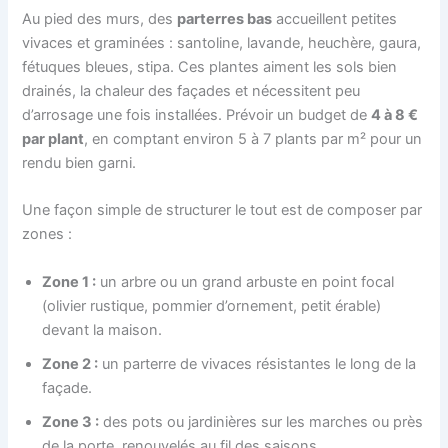
Au pied des murs, des
parterres bas
accueillent petites
vivaces et graminées : santoline, lavande, heuchère, gaura,
fétuques bleues, stipa. Ces plantes aiment les sols bien
drainés, la chaleur des façades et nécessitent peu
d’arrosage une fois installées. Prévoir un budget de
4 à 8 €
par plant
, en comptant environ 5 à 7 plants par m² pour un
rendu bien garni.
Une façon simple de structurer le tout est de composer par
zones :
Zone 1 :
un arbre ou un grand arbuste en point focal
(olivier rustique, pommier d’ornement, petit érable)
devant la maison.
Zone 2 :
un parterre de vivaces résistantes le long de la
façade.
Zone 3 :
des pots ou jardinières sur les marches ou près
de la porte, renouvelés au fil des saisons.