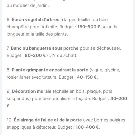
du mobilier de jardin.
6.
Écran végétal d’arbres
à larges feuilles ou haie
champêtre pour l’intimité. Budget :
150–800 €
selon la
longueur et la taille des plants.
7.
Banc ou banquette sous porche
pour se déchausser.
Budget :
80–300 €
(DIY ou achat).
8.
Plante grimpante encadrant la porte
(vigne, glycine,
rosier liane) avec tuteurs. Budget :
40–150 €
.
9.
Décoration murale
(échelle en bois, plaque, pots
suspendus) pour personnaliser la façade. Budget :
40–200
€
.
10.
Éclairage de l’allée et de la porte
avec bornes solaires
et appliques à détecteur. Budget :
100–400 €
.