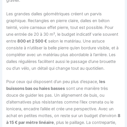
gravier.
Les grandes dalles géométriques créent un parvis
graphique. Rectangles en pierre claire, dalles en béton
teinté, voire carreaux effet pierre, tout est possible. Pour
une entrée de 20 à 30 m², le budget indicatif varie souvent
entre
800 et 2 500 €
selon le matériau. Une astuce
consiste à n’utiliser la belle pierre qu’en bordure visible, et à
compléter avec un matériau plus abordable à l’arrière. Les
dalles régulières facilitent aussi le passage d’une brouette
ou d’un vélo, un détail qui change tout au quotidien.
Pour ceux qui disposent d’un peu plus d’espace,
les
buissons bas ou haies basses
sont une manière très
douce de guider les pas. Un alignement de buis, ou
d’alternatives plus résistantes comme l’ilex crenata ou le
lonicera, encadre l’allée et crée une perspective. Avec un
achat en petites mottes, on reste sur un budget d’environ
8
à 15 € par mètre linéaire
, plus le paillage. La contrepartie,