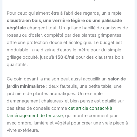
Pour ceux qui aiment être à l’abri des regards, un simple
claustra en bois, une verrière légère ou une palissade
végétale
changent tout. Un grillage habillé de canisses de
roseau ou d’osier, complété par des plantes grimpantes,
offre une protection douce et écologique. Le budget est
modulable : une dizaine d’euros le mètre pour du simple
grillage occulté, jusqu’à
150 €/ml
pour des claustras bois
qualitatifs.
Ce coin devant la maison peut aussi accueillir un
salon de
jardin minimaliste
: deux fauteuils, une petite table, une
jardinière de plantes aromatiques. Un exemple
d’aménagement chaleureux et bien pensé est détaillé sur
des sites de conseils comme
cet article consacré à
l’aménagement de terrasse
, qui montre comment jouer
avec ombre, lumière et végétal pour créer une vraie pièce à
vivre extérieure.