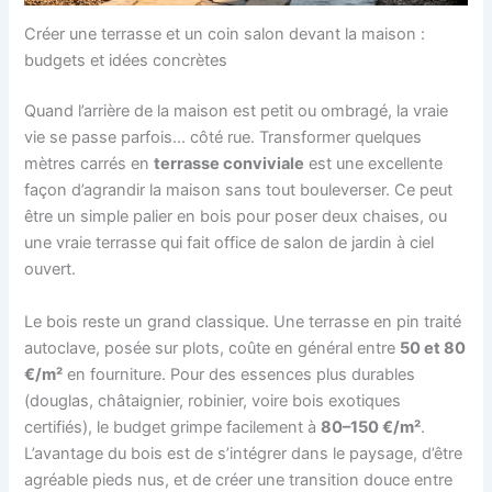
Créer une terrasse et un coin salon devant la maison :
budgets et idées concrètes
Quand l’arrière de la maison est petit ou ombragé, la vraie
vie se passe parfois… côté rue. Transformer quelques
mètres carrés en
terrasse conviviale
est une excellente
façon d’agrandir la maison sans tout bouleverser. Ce peut
être un simple palier en bois pour poser deux chaises, ou
une vraie terrasse qui fait office de salon de jardin à ciel
ouvert.
Le bois reste un grand classique. Une terrasse en pin traité
autoclave, posée sur plots, coûte en général entre
50 et 80
€/m²
en fourniture. Pour des essences plus durables
(douglas, châtaignier, robinier, voire bois exotiques
certifiés), le budget grimpe facilement à
80–150 €/m²
.
L’avantage du bois est de s’intégrer dans le paysage, d’être
agréable pieds nus, et de créer une transition douce entre