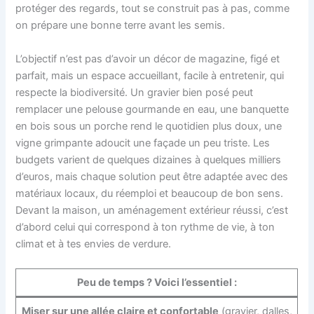
protéger des regards, tout se construit pas à pas, comme
on prépare une bonne terre avant les semis.
L’objectif n’est pas d’avoir un décor de magazine, figé et
parfait, mais un espace accueillant, facile à entretenir, qui
respecte la biodiversité. Un gravier bien posé peut
remplacer une pelouse gourmande en eau, une banquette
en bois sous un porche rend le quotidien plus doux, une
vigne grimpante adoucit une façade un peu triste. Les
budgets varient de quelques dizaines à quelques milliers
d’euros, mais chaque solution peut être adaptée avec des
matériaux locaux, du réemploi et beaucoup de bon sens.
Devant la maison, un aménagement extérieur réussi, c’est
d’abord celui qui correspond à ton rythme de vie, à ton
climat et à tes envies de verdure.
Peu de temps ? Voici l’essentiel :
Miser sur une allée claire et confortable
(gravier, dalles,