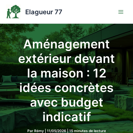
Aller
au
Elagueur 77
contenu
Aménagement
extérieur devant
la maison : 12
idées concrètes
avec budget
indicatif
Par
Rémy
|
11/05/2026
|
15 minutes de lecture