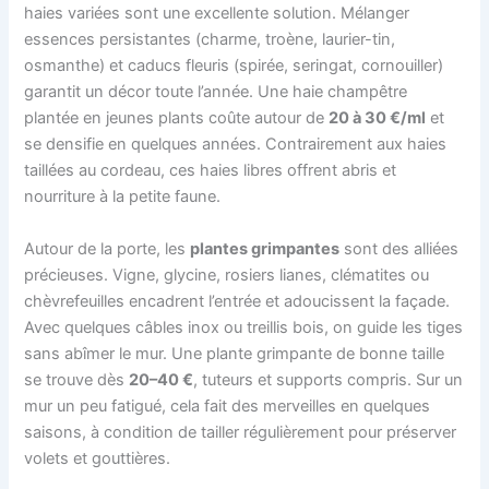
haies variées sont une excellente solution. Mélanger
essences persistantes (charme, troène, laurier-tin,
osmanthe) et caducs fleuris (spirée, seringat, cornouiller)
garantit un décor toute l’année. Une haie champêtre
plantée en jeunes plants coûte autour de
20 à 30 €/ml
et
se densifie en quelques années. Contrairement aux haies
taillées au cordeau, ces haies libres offrent abris et
nourriture à la petite faune.
Autour de la porte, les
plantes grimpantes
sont des alliées
précieuses. Vigne, glycine, rosiers lianes, clématites ou
chèvrefeuilles encadrent l’entrée et adoucissent la façade.
Avec quelques câbles inox ou treillis bois, on guide les tiges
sans abîmer le mur. Une plante grimpante de bonne taille
se trouve dès
20–40 €
, tuteurs et supports compris. Sur un
mur un peu fatigué, cela fait des merveilles en quelques
saisons, à condition de tailler régulièrement pour préserver
volets et gouttières.