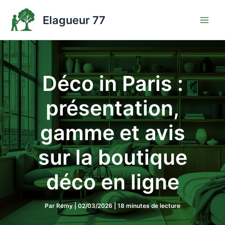
Aller
au
Elagueur 77
contenu
Déco in Paris :
présentation,
gamme et avis
sur la boutique
déco en ligne
Par
Rémy
|
02/03/2026
|
18 minutes de lecture