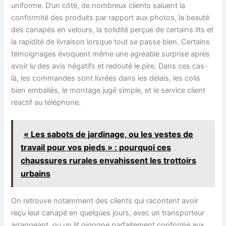
uniforme. D’un côté, de nombreux clients saluent la
conformité des produits par rapport aux photos, la beauté
des canapés en velours, la solidité perçue de certains lits et
la rapidité de livraison lorsque tout se passe bien. Certains
témoignages évoquent même une agréable surprise après
avoir lu des avis négatifs et redouté le pire. Dans ces cas-
là, les commandes sont livrées dans les délais, les colis
bien emballés, le montage jugé simple, et le service client
réactif au téléphone.
« Les sabots de jardinage, ou les vestes de
travail pour vos pieds » : pourquoi ces
chaussures rurales envahissent les trottoirs
urbains
On retrouve notamment des clients qui racontent avoir
reçu leur canapé en quelques jours, avec un transporteur
arrangeant, ou un lit gigogne parfaitement conforme aux