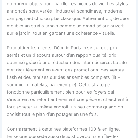
nombreux objets pour habiller les pièces de vie. Les styles
annoncés sont variés : industriel, scandinave, moderne,
campagnard chic ou plus classique. Autrement dit, de quoi
meubler un studio urbain comme un grand séjour ouvert
sur le jardin, tout en gardant une cohérence visuelle.
Pour attirer les clients, Déco in Paris mise sur des prix
serrés et un discours autour d’un rapport qualité-prix
optimisé grâce à une réduction des intermédiaires. Le site
met régulièrement en avant des promotions, des ventes
flash et des remises sur des ensembles complets (lit +
sommier + matelas, par exemple). Cette stratégie
fonctionne particulièrement bien pour les foyers qui
s’installent ou refont entièrement une pièce et cherchent à
tout acheter au même endroit, un peu comme quand on
choisit tout le plan d’un potager en une fois.
Contrairement à certaines plateformes 100 % en ligne,
l’enseigne possède aussi deux showrooms en Île-de-