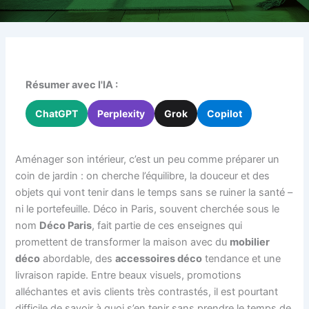
Résumer avec l'IA :
ChatGPT
Perplexity
Grok
Copilot
Aménager son intérieur, c’est un peu comme préparer un
coin de jardin : on cherche l’équilibre, la douceur et des
objets qui vont tenir dans le temps sans se ruiner la santé –
ni le portefeuille. Déco in Paris, souvent cherchée sous le
nom
Déco Paris
, fait partie de ces enseignes qui
promettent de transformer la maison avec du
mobilier
déco
abordable, des
accessoires déco
tendance et une
livraison rapide. Entre beaux visuels, promotions
alléchantes et avis clients très contrastés, il est pourtant
difficile de savoir à quoi s’en tenir sans prendre le temps de