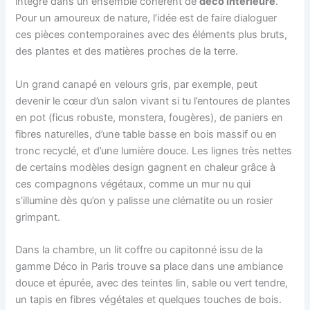
intégré dans un ensemble cohérent de
déco intérieure
.
Pour un amoureux de nature, l’idée est de faire dialoguer
ces pièces contemporaines avec des éléments plus bruts,
des plantes et des matières proches de la terre.
Un grand canapé en velours gris, par exemple, peut
devenir le cœur d’un salon vivant si tu l’entoures de plantes
en pot (ficus robuste, monstera, fougères), de paniers en
fibres naturelles, d’une table basse en bois massif ou en
tronc recyclé, et d’une lumière douce. Les lignes très nettes
de certains modèles design gagnent en chaleur grâce à
ces compagnons végétaux, comme un mur nu qui
s’illumine dès qu’on y palisse une clématite ou un rosier
grimpant.
Dans la chambre, un lit coffre ou capitonné issu de la
gamme Déco in Paris trouve sa place dans une ambiance
douce et épurée, avec des teintes lin, sable ou vert tendre,
un tapis en fibres végétales et quelques touches de bois.