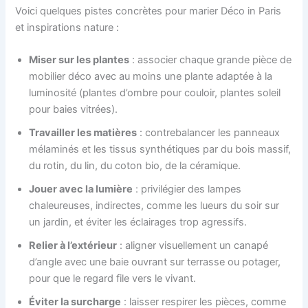
Voici quelques pistes concrètes pour marier Déco in Paris
et inspirations nature :
Miser sur les plantes
: associer chaque grande pièce de
mobilier déco avec au moins une plante adaptée à la
luminosité (plantes d’ombre pour couloir, plantes soleil
pour baies vitrées).
Travailler les matières
: contrebalancer les panneaux
mélaminés et les tissus synthétiques par du bois massif,
du rotin, du lin, du coton bio, de la céramique.
Jouer avec la lumière
: privilégier des lampes
chaleureuses, indirectes, comme les lueurs du soir sur
un jardin, et éviter les éclairages trop agressifs.
Relier à l’extérieur
: aligner visuellement un canapé
d’angle avec une baie ouvrant sur terrasse ou potager,
pour que le regard file vers le vivant.
Éviter la surcharge
: laisser respirer les pièces, comme