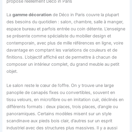
propose réellement Déco in Paris
La
gamme décoration
de Déco in Paris couvre la plupart
des besoins du quotidien : salon, chambre, salle à manger,
espace bureau et parfois entrée ou coin détente. L’enseigne
se présente comme spécialiste du mobilier design et
contemporain, avec plus de mille références en ligne, voire
davantage en comptant les variations de couleurs et de
finitions. L’objectif affiché est de permettre à chacun de
composer un intérieur complet, du grand meuble au petit
objet.
Le salon reste le cœur de l’offre. On y trouve une large
panoplie de canapés fixes ou convertibles, souvent en
tissu velours, en microfibre ou en imitation cuir, déclinés en
différents formats : deux places, trois places, d’angle ou
panoramiques. Certains modèles misent sur un style
scandinave aux pieds bois clair, d’autres sur un esprit
industriel avec des structures plus massives. Il y a aussi