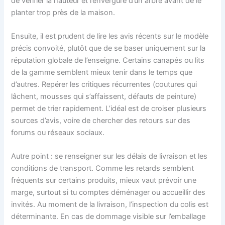
de vérifier la hauteur et l’envergure d’un arbre avant de le
planter trop près de la maison.
Ensuite, il est prudent de lire les avis récents sur le modèle
précis convoité, plutôt que de se baser uniquement sur la
réputation globale de l’enseigne. Certains canapés ou lits
de la gamme semblent mieux tenir dans le temps que
d’autres. Repérer les critiques récurrentes (coutures qui
lâchent, mousses qui s’affaissent, défauts de peinture)
permet de trier rapidement. L’idéal est de croiser plusieurs
sources d’avis, voire de chercher des retours sur des
forums ou réseaux sociaux.
Autre point : se renseigner sur les délais de livraison et les
conditions de transport. Comme les retards semblent
fréquents sur certains produits, mieux vaut prévoir une
marge, surtout si tu comptes déménager ou accueillir des
invités. Au moment de la livraison, l’inspection du colis est
déterminante. En cas de dommage visible sur l’emballage