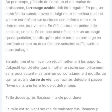
Au printemps, période de floraison et de reprise de
croissance, l’
arrosage azalée
doit être régulier. En pot, un
contrôle du substrat avec le doigt reste le meilleur outil : si
la terre est fraîche sur quelques centimètres mais non
détrempée, tout va bien. En été, surtout en période de
canicule, une azalée en bac peut nécessiter un arrosage
quasi quotidien, tandis qu’en pleine terre, un arrosage en
profondeur une ou deux fois par semaine suffit, surtout
sous paillage.
En automne et en hiver, on réduit nettement les apports.
L’objectif est d’éviter que la motte ne sèche complètement,
sans pour autant maintenir un sol constamment mouillé, ce
qui nuirait à la
durée de vie
. Les racines détestent passer
l’hiver dans une terre froide et détrempée.
Taille douce après floraison : la clé pour durer
La taille est souvent source de malentendus. Beaucoup