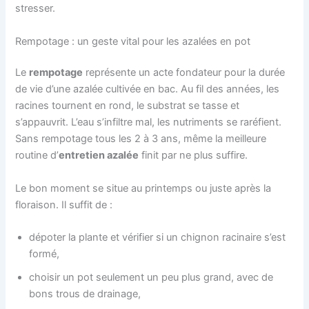
stresser.
Rempotage : un geste vital pour les azalées en pot
Le
rempotage
représente un acte fondateur pour la durée
de vie d’une azalée cultivée en bac. Au fil des années, les
racines tournent en rond, le substrat se tasse et
s’appauvrit. L’eau s’infiltre mal, les nutriments se raréfient.
Sans rempotage tous les 2 à 3 ans, même la meilleure
routine d’
entretien azalée
finit par ne plus suffire.
Le bon moment se situe au printemps ou juste après la
floraison. Il suffit de :
dépoter la plante et vérifier si un chignon racinaire s’est
formé,
choisir un pot seulement un peu plus grand, avec de
bons trous de drainage,