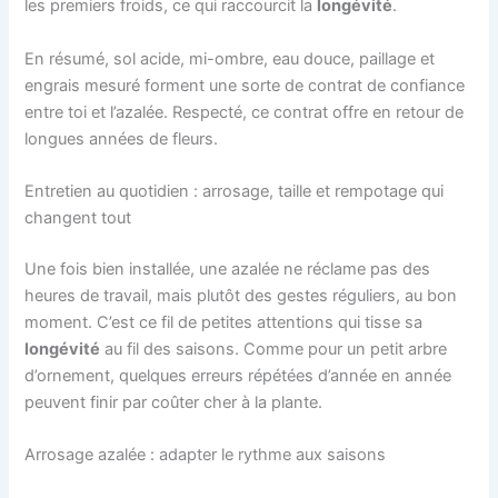
les premiers froids, ce qui raccourcit la
longévité
.
En résumé, sol acide, mi-ombre, eau douce, paillage et
engrais mesuré forment une sorte de contrat de confiance
entre toi et l’azalée. Respecté, ce contrat offre en retour de
longues années de fleurs.
Entretien au quotidien : arrosage, taille et rempotage qui
changent tout
Une fois bien installée, une azalée ne réclame pas des
heures de travail, mais plutôt des gestes réguliers, au bon
moment. C’est ce fil de petites attentions qui tisse sa
longévité
au fil des saisons. Comme pour un petit arbre
d’ornement, quelques erreurs répétées d’année en année
peuvent finir par coûter cher à la plante.
Arrosage azalée : adapter le rythme aux saisons