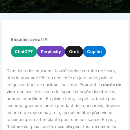
Résumer avec l'IA :
ChatGPT
Perplexity
Grok
Copilot
Dans bien des maisons, l’azalée arrive en robe de fleurs,
offerte pour une fête ou dénichée en jardinerie, puis se
fatigue au bout de quelques saisons. Pourtant, la
durée de
vie
d’une azalée n’a rien de fugace lorsqu’on lui offre les
bonnes conditions. En pleine terre, ce petit arbuste peut
accompagner une famille pendant des décennies, devenir
un point de repère au jardin, au même titre qu’un vieux
rosier ou qu’un arbre planté pour une naissance. En pot,
l’histoire est plus courte, mais elle peut tout de même se