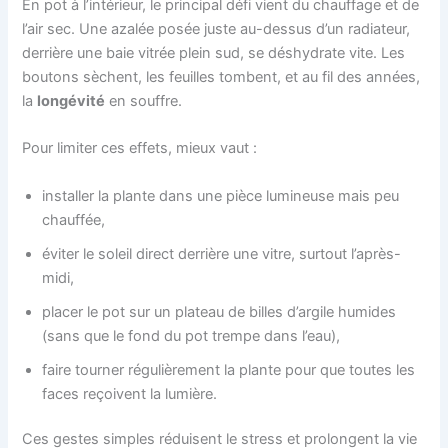
En pot à l’intérieur, le principal défi vient du chauffage et de
l’air sec. Une azalée posée juste au-dessus d’un radiateur,
derrière une baie vitrée plein sud, se déshydrate vite. Les
boutons sèchent, les feuilles tombent, et au fil des années,
la
longévité
en souffre.
Pour limiter ces effets, mieux vaut :
installer la plante dans une pièce lumineuse mais peu
chauffée,
éviter le soleil direct derrière une vitre, surtout l’après-
midi,
placer le pot sur un plateau de billes d’argile humides
(sans que le fond du pot trempe dans l’eau),
faire tourner régulièrement la plante pour que toutes les
faces reçoivent la lumière.
Ces gestes simples réduisent le stress et prolongent la vie