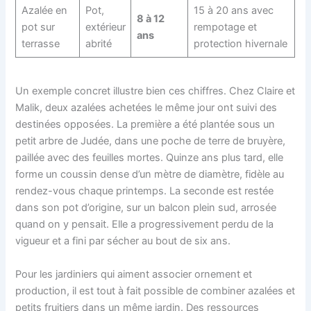
Azalée en
Pot,
15 à 20 ans avec
8 à 12
pot sur
extérieur
rempotage et
ans
terrasse
abrité
protection hivernale
Un exemple concret illustre bien ces chiffres. Chez Claire et
Malik, deux azalées achetées le même jour ont suivi des
destinées opposées. La première a été plantée sous un
petit arbre de Judée, dans une poche de terre de bruyère,
paillée avec des feuilles mortes. Quinze ans plus tard, elle
forme un coussin dense d’un mètre de diamètre, fidèle au
rendez-vous chaque printemps. La seconde est restée
dans son pot d’origine, sur un balcon plein sud, arrosée
quand on y pensait. Elle a progressivement perdu de la
vigueur et a fini par sécher au bout de six ans.
Pour les jardiniers qui aiment associer ornement et
production, il est tout à fait possible de combiner azalées et
petits fruitiers dans un même jardin. Des ressources