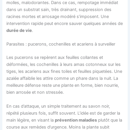
molles, malodorantes. Dans ce cas, rempotage immédiat
dans un substrat sain, très drainant, suppression des
racines mortes et arrosage modéré s’imposent. Une
intervention rapide peut encore sauver quelques années de
durée de vie
.
Parasites : pucerons, cochenilles et acariens à surveiller
Les pucerons se repèrent aux feuilles collantes et
déformées, les cochenilles à leurs amas cotonneux sur les
tiges, les acariens aux fines toiles et feuilles piquetées. Une
azalée affaiblie les attire comme un phare dans la nuit. La
meilleure défense reste une plante en forme, bien nourrie,
bien arrosée et non stressée.
En cas d’attaque, un simple traitement au savon noir,
répété plusieurs fois, suffit souvent. L’idée est de garder la
main légère, en visant la
prévention maladies
plutôt que la
course aux remèdes d’urgence. Moins la plante subit