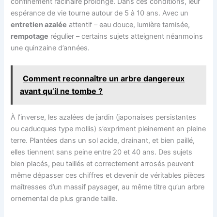
confinement racinaire prolongé. Dans ces conditions, leur
espérance de vie tourne autour de 5 à 10 ans. Avec un
entretien azalée
attentif – eau douce, lumière tamisée,
rempotage
régulier – certains sujets atteignent néanmoins
une quinzaine d’années.
Comment reconnaître un arbre dangereux
avant qu’il ne tombe ?
À l’inverse, les azalées de jardin (japonaises persistantes
ou caducques type mollis) s’expriment pleinement en pleine
terre. Plantées dans un sol acide, drainant, et bien paillé,
elles tiennent sans peine entre 20 et 40 ans. Des sujets
bien placés, peu taillés et correctement arrosés peuvent
même dépasser ces chiffres et devenir de véritables pièces
maîtresses d’un massif paysager, au même titre qu’un arbre
ornemental de plus grande taille.