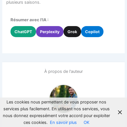
plusieurs saisons.
Résumer avec l'IA :
ChatGPT
Perplexity
Grok
Copilot
À propos de l'auteur
Les cookies nous permettent de vous proposer nos
services plus facilement. En utilisant nos services, vous
nous donnez expressément votre accord pour exploiter
Rémy
ces cookies.
En savoir plus
OK