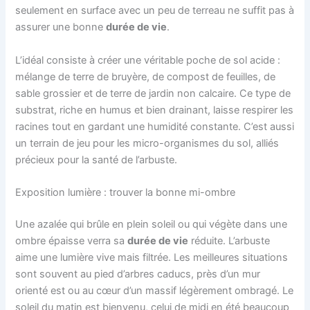
seulement en surface avec un peu de terreau ne suffit pas à
assurer une bonne
durée de vie
.
L’idéal consiste à créer une véritable poche de sol acide :
mélange de terre de bruyère, de compost de feuilles, de
sable grossier et de terre de jardin non calcaire. Ce type de
substrat, riche en humus et bien drainant, laisse respirer les
racines tout en gardant une humidité constante. C’est aussi
un terrain de jeu pour les micro-organismes du sol, alliés
précieux pour la santé de l’arbuste.
Exposition lumière : trouver la bonne mi-ombre
Une azalée qui brûle en plein soleil ou qui végète dans une
ombre épaisse verra sa
durée de vie
réduite. L’arbuste
aime une lumière vive mais filtrée. Les meilleures situations
sont souvent au pied d’arbres caducs, près d’un mur
orienté est ou au cœur d’un massif légèrement ombragé. Le
soleil du matin est bienvenu, celui de midi en été beaucoup