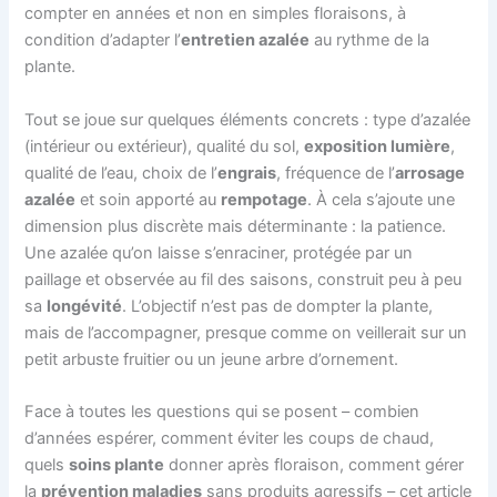
compter en années et non en simples floraisons, à
condition d’adapter l’
entretien azalée
au rythme de la
plante.
Tout se joue sur quelques éléments concrets : type d’azalée
(intérieur ou extérieur), qualité du sol,
exposition lumière
,
qualité de l’eau, choix de l’
engrais
, fréquence de l’
arrosage
azalée
et soin apporté au
rempotage
. À cela s’ajoute une
dimension plus discrète mais déterminante : la patience.
Une azalée qu’on laisse s’enraciner, protégée par un
paillage et observée au fil des saisons, construit peu à peu
sa
longévité
. L’objectif n’est pas de dompter la plante,
mais de l’accompagner, presque comme on veillerait sur un
petit arbuste fruitier ou un jeune arbre d’ornement.
Face à toutes les questions qui se posent – combien
d’années espérer, comment éviter les coups de chaud,
quels
soins plante
donner après floraison, comment gérer
la
prévention maladies
sans produits agressifs – cet article