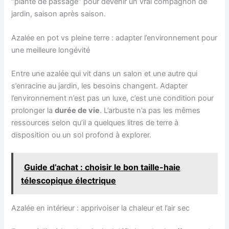
“plante de passage” pour devenir un vrai compagnon de
jardin, saison après saison.
Azalée en pot vs pleine terre : adapter l’environnement pour
une meilleure longévité
Entre une azalée qui vit dans un salon et une autre qui
s’enracine au jardin, les besoins changent. Adapter
l’environnement n’est pas un luxe, c’est une condition pour
prolonger la
durée de vie
. L’arbuste n’a pas les mêmes
ressources selon qu’il a quelques litres de terre à
disposition ou un sol profond à explorer.
Guide d’achat : choisir le bon taille-haie
télescopique électrique
Azalée en intérieur : apprivoiser la chaleur et l’air sec