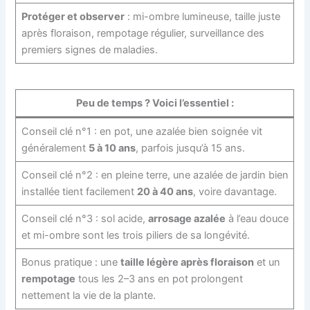
Protéger et observer
: mi-ombre lumineuse, taille juste
après floraison, rempotage régulier, surveillance des
premiers signes de maladies.
Peu de temps ? Voici l’essentiel :
Conseil clé n°1 : en pot, une azalée bien soignée vit
généralement
5 à 10 ans
, parfois jusqu’à 15 ans.
Conseil clé n°2 : en pleine terre, une azalée de jardin bien
installée tient facilement
20 à 40 ans
, voire davantage.
Conseil clé n°3 : sol acide,
arrosage azalée
à l’eau douce
et mi-ombre sont les trois piliers de sa longévité.
Bonus pratique : une
taille légère après floraison
et un
rempotage
tous les 2–3 ans en pot prolongent
nettement la vie de la plante.