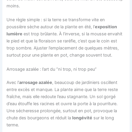
moins.
Une règle simple : si la terre se transforme vite en
poussière sèche autour de la plante en été, l’
exposition
lumière
est trop brûlante. À l’inverse, si la mousse envahit
le pied et que la floraison se raréfie, c’est que le coin est
trop sombre. Ajuster l’emplacement de quelques mètres,
surtout pour une plante en pot, change souvent tout.
Arrosage azalée : l’art du “ni trop, ni trop peu”
Avec l’
arrosage azalée
, beaucoup de jardiniers oscillent
entre excès et manque. La plante aime que la terre reste
fraîche, mais elle redoute l’eau stagnante. Un sol gorgé
d’eau étouffe les racines et ouvre la porte à la pourriture.
Une sécheresse prolongée, surtout en pot, provoque la
chute des bourgeons et réduit la
longévité
sur le long
terme.