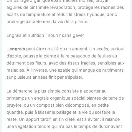
Un paillage organique épais (feuilles mortes, broyat,
aiguilles de pin) limite l’évaporation, protège les racines des
écarts de température et réduit le stress hydrique, donc
prolonge discrètement la vie de la plante.
Engrais et nutrition : nourrir sans gaver
L’
engrais
peut être un allié ou un ennemi. Un excès, surtout
d’azote, pousse la plante à faire beaucoup de feuilles au
détriment des fleurs, avec des tissus fragiles, sensibles aux
maladies. À l’inverse, une azalée qui manque de nutriments
sur plusieurs années finit par s’épuiser.
La démarche la plus simple consiste à apporter au
printemps un engrais organique spécial plantes de terre de
bruyère, ou un compost bien décomposé, en petite
quantité, puis à laisser le paillage et la vie du sol faire le
reste. Un apport tardif, en fin d’été, est à éviter : il relance
une végétation tendre qui n’a pas le temps de durcir avant