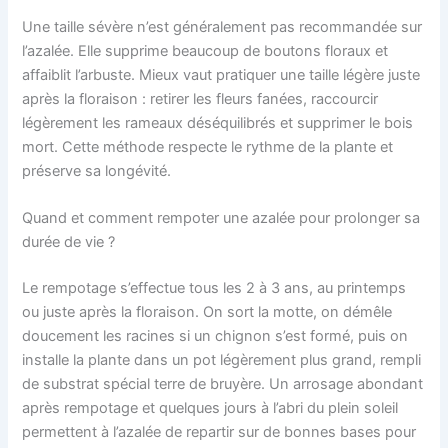
Une taille sévère n’est généralement pas recommandée sur
l’azalée. Elle supprime beaucoup de boutons floraux et
affaiblit l’arbuste. Mieux vaut pratiquer une taille légère juste
après la floraison : retirer les fleurs fanées, raccourcir
légèrement les rameaux déséquilibrés et supprimer le bois
mort. Cette méthode respecte le rythme de la plante et
préserve sa longévité.
Quand et comment rempoter une azalée pour prolonger sa
durée de vie ?
Le rempotage s’effectue tous les 2 à 3 ans, au printemps
ou juste après la floraison. On sort la motte, on démêle
doucement les racines si un chignon s’est formé, puis on
installe la plante dans un pot légèrement plus grand, rempli
de substrat spécial terre de bruyère. Un arrosage abondant
après rempotage et quelques jours à l’abri du plein soleil
permettent à l’azalée de repartir sur de bonnes bases pour