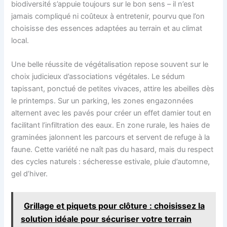
biodiversité s’appuie toujours sur le bon sens – il n’est
jamais compliqué ni coûteux à entretenir, pourvu que l’on
choisisse des essences adaptées au terrain et au climat
local.
Une belle réussite de végétalisation repose souvent sur le
choix judicieux d’associations végétales. Le sédum
tapissant, ponctué de petites vivaces, attire les abeilles dès
le printemps. Sur un parking, les zones engazonnées
alternent avec les pavés pour créer un effet damier tout en
facilitant l’infiltration des eaux. En zone rurale, les haies de
graminées jalonnent les parcours et servent de refuge à la
faune. Cette variété ne naît pas du hasard, mais du respect
des cycles naturels : sécheresse estivale, pluie d’automne,
gel d’hiver.
Grillage et piquets pour clôture : choisissez la
solution idéale pour sécuriser votre terrain