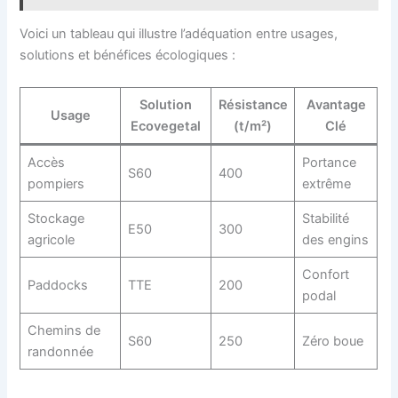
Voici un tableau qui illustre l’adéquation entre usages,
solutions et bénéfices écologiques :
Solution
Résistance
Avantage
Usage
Ecovegetal
(t/m²)
Clé
Accès
Portance
S60
400
pompiers
extrême
Stockage
Stabilité
E50
300
agricole
des engins
Confort
Paddocks
TTE
200
podal
Chemins de
S60
250
Zéro boue
randonnée