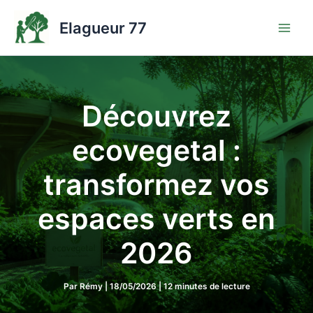
Aller
au
Elagueur 77
contenu
Découvrez
ecovegetal :
transformez vos
espaces verts en
2026
Par
Rémy
|
18/05/2026
|
12 minutes de lecture