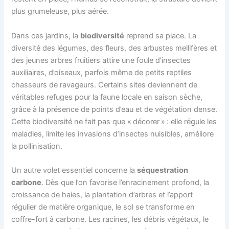
plus grumeleuse, plus aérée.
Dans ces jardins, la
biodiversité
reprend sa place. La
diversité des légumes, des fleurs, des arbustes mellifères et
des jeunes arbres fruitiers attire une foule d’insectes
auxiliaires, d’oiseaux, parfois même de petits reptiles
chasseurs de ravageurs. Certains sites deviennent de
véritables refuges pour la faune locale en saison sèche,
grâce à la présence de points d’eau et de végétation dense.
Cette biodiversité ne fait pas que « décorer » : elle régule les
maladies, limite les invasions d’insectes nuisibles, améliore
la pollinisation.
Un autre volet essentiel concerne la
séquestration
carbone
. Dès que l’on favorise l’enracinement profond, la
croissance de haies, la plantation d’arbres et l’apport
régulier de matière organique, le sol se transforme en
coffre-fort à carbone. Les racines, les débris végétaux, le