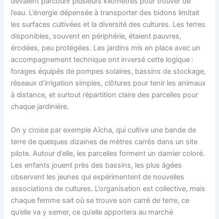
devaient parcourir plusieurs kilomètres pour trouver de
l’eau. L’énergie dépensée à transporter des bidons limitait
les surfaces cultivées et la diversité des cultures. Les terres
disponibles, souvent en périphérie, étaient pauvres,
érodées, peu protégées. Les jardins mis en place avec un
accompagnement technique ont inversé cette logique :
forages équipés de pompes solaires, bassins de stockage,
réseaux d’irrigation simples, clôtures pour tenir les animaux
à distance, et surtout répartition claire des parcelles pour
chaque jardinière.
On y croise par exemple Aïcha, qui cultive une bande de
terre de quelques dizaines de mètres carrés dans un site
pilote. Autour d’elle, les parcelles forment un damier coloré.
Les enfants jouent près des bassins, les plus âgées
observent les jeunes qui expérimentent de nouvelles
associations de cultures. L’organisation est collective, mais
chaque femme sait où se trouve son carré de terre, ce
qu’elle va y semer, ce qu’elle apportera au marché