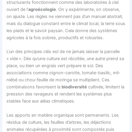
structurants fonctionnent comme des laboratoires à ciel
ouvert de l’
agroécologie
. On y expérimente, on observe,
on ajuste. Les règles ne viennent pas d’un manuel abstrait,
mais du dialogue constant entre le climat local, la terre sous
les pieds et le savoir paysan. Cela donne des systèmes
agricoles à la fois sobres, productifs et robustes.
L’un des principes clés est de ne jamais laisser la parcelle
« vide ». Dès qu’une culture est récoltée, une autre prend sa
place, ou bien un engrais vert prépare le sol. Des
associations comme oignon-carotte, tomate-basilic, mil-
niébé ou chou-feuille de moringa se multiplient. Ces
combinaisons favorisent la
biodiversité
cultivée, limitent la
pression des ravageurs et rendent les systèmes plus
stables face aux aléas climatiques.
Les apports en matière organique sont permanents. Les
résidus de culture, les feuilles d’arbres, les déjections
animales récupérées à proximité sont compostés puis