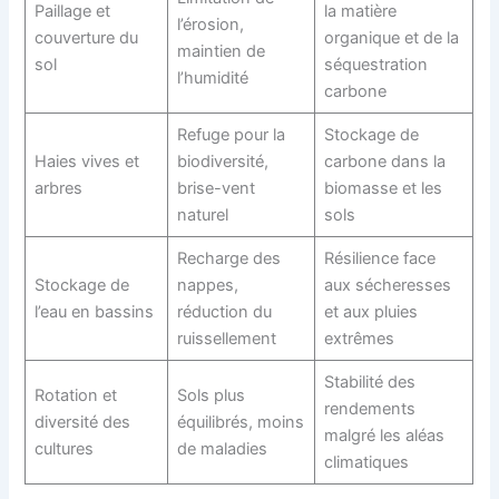
Paillage et
la matière
l’érosion,
couverture du
organique et de la
maintien de
sol
séquestration
l’humidité
carbone
Refuge pour la
Stockage de
Haies vives et
biodiversité,
carbone dans la
arbres
brise-vent
biomasse et les
naturel
sols
Recharge des
Résilience face
Stockage de
nappes,
aux sécheresses
l’eau en bassins
réduction du
et aux pluies
ruissellement
extrêmes
Stabilité des
Rotation et
Sols plus
rendements
diversité des
équilibrés, moins
malgré les aléas
cultures
de maladies
climatiques