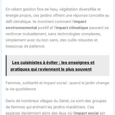
En reliant gestion fine de l’eau, végétation diversifiée et
énergie propre, ces jardins offrent une réponse concrète au
défi climatique. Ils montrent comment l’
impact
environnemental
positif et l’
impact climatique
peuvent se
renforcer mutuellement, sans technologies complexes,
simplement avec du bon sens, des outils robustes et
beaucoup de patience.
Les cuisinistes à éviter : les enseignes et
pratiques qui reviennent le plus souvent
Femmes, solidarité et impact social : quand le jardin change
la vie quotidienne
Dans de nombreux villages du Sahel, ce sont des groupes
de femmes qui animent les jardins maraîchers. Ces
espaces deviennent alors des lieux où l’
impact social
est