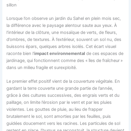
sillon
Lorsque l’on observe un jardin du Sahel en plein mois sec,
la différence avec le paysage alentour saute aux yeux. À
l’intérieur de la clôture, une mosaïque de verts, de fleurs,
d’ombres, de textures. À l’extérieur, souvent un sol nu, des
buissons épars, quelques arbres isolés. Cet écart visuel
raconte bien l’
impact environnemental
de ces espaces de
jardinage, qui fonctionnent comme des « îles de fraîcheur »
dans un milieu fragile et surexploité.
Le premier effet positif vient de la couverture végétale. En
gardant la terre couverte une grande partie de l’année,
grâce à des cultures successives, des engrais verts et du
paillage, on limite l’érosion par le vent et par les pluies
violentes. Les gouttes de pluie, au lieu de frapper
brutalement le sol, sont amorties par les feuilles, puis
guidées doucement vers les racines. Les particules de sol
restent en place, l’humus se reconstruit, la structure devient