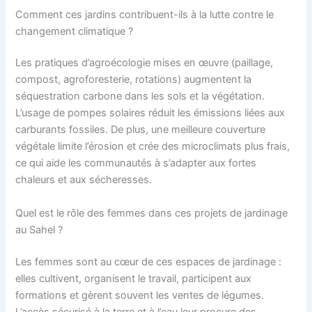
Comment ces jardins contribuent-ils à la lutte contre le
changement climatique ?
Les pratiques d’agroécologie mises en œuvre (paillage,
compost, agroforesterie, rotations) augmentent la
séquestration carbone dans les sols et la végétation.
L’usage de pompes solaires réduit les émissions liées aux
carburants fossiles. De plus, une meilleure couverture
végétale limite l’érosion et crée des microclimats plus frais,
ce qui aide les communautés à s’adapter aux fortes
chaleurs et aux sécheresses.
Quel est le rôle des femmes dans ces projets de jardinage
au Sahel ?
Les femmes sont au cœur de ces espaces de jardinage :
elles cultivent, organisent le travail, participent aux
formations et gèrent souvent les ventes de légumes.
L’accès sécurisé à la terre et à l’eau leur procure des