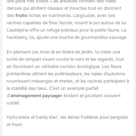
une piste très solide. Ces arbustes forment des haies
denses qui abritent oiseaux et insectes tout en donnant
des
fruits
riches en nutriments. L’argousier, avec ses
racines capables de fixer l’azote, nourrit le sol autour de lui.
L’aubépine offre un refuge précieux pour la petite faune. Le
hackberry, lui, ajoute une touche de gourmandise sauvage.
En plantant ces trois-là en lisière de jardin, tu crées une
sorte de rempart vivant contre le vent et les regards, tout
en favorisant un véritable corridor écologique. Les fleurs
printanières attirent les pollinisateurs, les baies d’automne
nourrissent mésanges et merles, et les racines participent à
la stabilité des talus. C’est un exemple parfait
d’
aménagement paysager
évident et pourtant souvent
oublié.
Hylocereus et hardy kiwi : les lianes fruitières pour pergolas
et murs