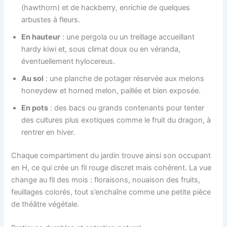
(hawthorn) et de hackberry, enrichie de quelques
arbustes à fleurs.
En hauteur
: une pergola ou un treillage accueillant
hardy kiwi et, sous climat doux ou en véranda,
éventuellement hylocereus.
Au sol
: une planche de potager réservée aux melons
honeydew et horned melon, paillée et bien exposée.
En pots
: des bacs ou grands contenants pour tenter
des cultures plus exotiques comme le fruit du dragon, à
rentrer en hiver.
Chaque compartiment du jardin trouve ainsi son occupant
en H, ce qui crée un fil rouge discret mais cohérent. La vue
change au fil des mois : floraisons, nouaison des fruits,
feuillages colorés, tout s’enchaîne comme une petite pièce
de théâtre végétale.