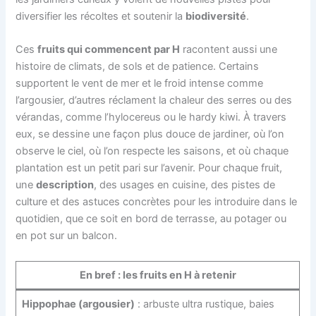
diversifier les récoltes et soutenir la
biodiversité
.
Ces
fruits qui commencent par H
racontent aussi une
histoire de climats, de sols et de patience. Certains
supportent le vent de mer et le froid intense comme
l’argousier, d’autres réclament la chaleur des serres ou des
vérandas, comme l’hylocereus ou le hardy kiwi. À travers
eux, se dessine une façon plus douce de jardiner, où l’on
observe le ciel, où l’on respecte les saisons, et où chaque
plantation est un petit pari sur l’avenir. Pour chaque fruit,
une
description
, des usages en cuisine, des pistes de
culture et des astuces concrètes pour les introduire dans le
quotidien, que ce soit en bord de terrasse, au potager ou
en pot sur un balcon.
En bref : les fruits en H à retenir
Hippophae (argousier)
: arbuste ultra rustique, baies