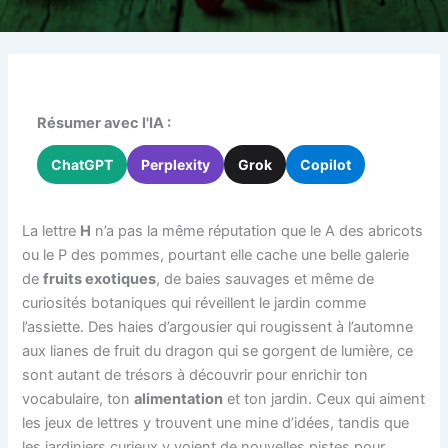
Résumer avec l'IA :
ChatGPT
Perplexity
Grok
Copilot
La lettre
H
n’a pas la même réputation que le A des abricots
ou le P des pommes, pourtant elle cache une belle galerie
de
fruits exotiques
, de baies sauvages et même de
curiosités botaniques qui réveillent le jardin comme
l’assiette. Des haies d’argousier qui rougissent à l’automne
aux lianes de fruit du dragon qui se gorgent de lumière, ce
sont autant de trésors à découvrir pour enrichir ton
vocabulaire, ton
alimentation
et ton jardin. Ceux qui aiment
les jeux de lettres y trouvent une mine d’idées, tandis que
les jardiniers curieux y voient de nouvelles pistes pour