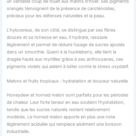
un véritable coup de fouet aux matins d’hiver. Ses pigments
orangés témoignent de la présence de caroténoïdes,
précieux pour les défenses naturelles et la peau.
L’hylocereus, de son côté, se distingue par ses fibres
douces et sa richesse en eau. Il hydrate, rassasie
légèrement et permet de réduire l’usage de sucres ajoutés
dans un smoothie. Quant à la huckleberry, elle tient la
dragée haute aux myrtilles grâce à ses anthocyanes, ces
pigments violets qui aident à lutter contre le stress oxydatif.
Melons et fruits tropicaux : hydratation et douceur naturelle
Honeydew et horned melon sont parfaits pour les périodes
de chaleur. Leur forte teneur en eau soutient l’hydratation,
tandis que les sucres naturels restent relativement
modérés. Le horned melon apporte en plus une note
légèrement acidulée qui remplace aisément une boisson
industrielle.