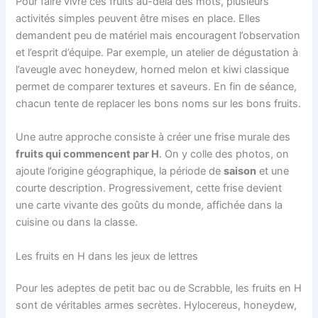
Pour faire vivre ces fruits au-delà des mots, plusieurs
activités simples peuvent être mises en place. Elles
demandent peu de matériel mais encouragent l’observation
et l’esprit d’équipe. Par exemple, un atelier de dégustation à
l’aveugle avec honeydew, horned melon et kiwi classique
permet de comparer textures et saveurs. En fin de séance,
chacun tente de replacer les bons noms sur les bons fruits.
Une autre approche consiste à créer une frise murale des
fruits qui commencent par H
. On y colle des photos, on
ajoute l’origine géographique, la période de
saison
et une
courte description. Progressivement, cette frise devient
une carte vivante des goûts du monde, affichée dans la
cuisine ou dans la classe.
Les fruits en H dans les jeux de lettres
Pour les adeptes de petit bac ou de Scrabble, les fruits en H
sont de véritables armes secrètes. Hylocereus, honeydew,