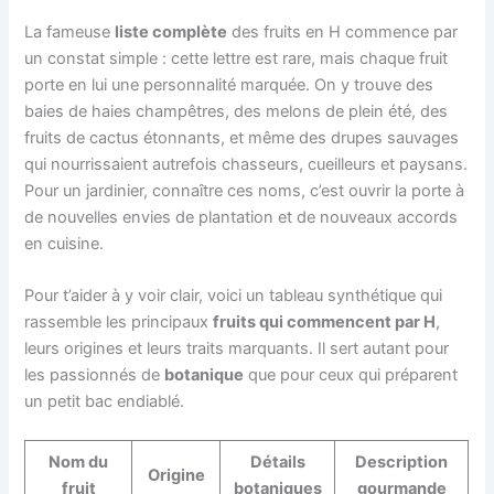
La fameuse
liste complète
des fruits en H commence par
un constat simple : cette lettre est rare, mais chaque fruit
porte en lui une personnalité marquée. On y trouve des
baies de haies champêtres, des melons de plein été, des
fruits de cactus étonnants, et même des drupes sauvages
qui nourrissaient autrefois chasseurs, cueilleurs et paysans.
Pour un jardinier, connaître ces noms, c’est ouvrir la porte à
de nouvelles envies de plantation et de nouveaux accords
en cuisine.
Pour t’aider à y voir clair, voici un tableau synthétique qui
rassemble les principaux
fruits qui commencent par H
,
leurs origines et leurs traits marquants. Il sert autant pour
les passionnés de
botanique
que pour ceux qui préparent
un petit bac endiablé.
Nom du
Détails
Description
Origine
fruit
botaniques
gourmande