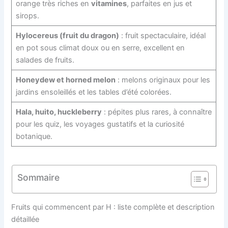
orange très riches en
vitamines
, parfaites en jus et
sirops.
Hylocereus (fruit du dragon)
: fruit spectaculaire, idéal
en pot sous climat doux ou en serre, excellent en
salades de fruits.
Honeydew et horned melon
: melons originaux pour les
jardins ensoleillés et les tables d’été colorées.
Hala, huito, huckleberry
: pépites plus rares, à connaître
pour les quiz, les voyages gustatifs et la curiosité
botanique.
Sommaire
Fruits qui commencent par H : liste complète et description
détaillée