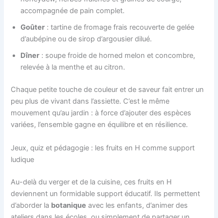
accompagnée de pain complet.
Goûter
: tartine de fromage frais recouverte de gelée
d’aubépine ou de sirop d’argousier dilué.
Dîner
: soupe froide de horned melon et concombre,
relevée à la menthe et au citron.
Chaque petite touche de couleur et de saveur fait entrer un
peu plus de vivant dans l’assiette. C’est le même
mouvement qu’au jardin : à force d’ajouter des espèces
variées, l’ensemble gagne en équilibre et en résilience.
Jeux, quiz et pédagogie : les fruits en H comme support
ludique
Au-delà du verger et de la cuisine, ces fruits en H
deviennent un formidable support éducatif. Ils permettent
d’aborder la
botanique
avec les enfants, d’animer des
ateliers dans les écoles, ou simplement de partager un