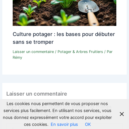
Culture potager : les bases pour débuter
sans se tromper
Laisser un commentaire
/
Potager & Arbres Fruitiers
/ Par
Rémy
Laisser un commentaire
Les cookies nous permettent de vous proposer nos
Votre adresse e-mail ne sera pas publiée.
Les champs
services plus facilement. En utilisant nos services, vous
obligatoires sont indiqués avec
*
nous donnez expressément votre accord pour exploiter
ces cookies.
En savoir plus
OK
Écrivez