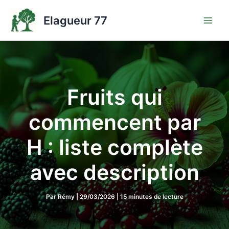
Aller
au
Elagueur 77
contenu
Fruits qui
commencent par
H : liste complète
avec description
Par
Rémy
|
29/03/2026
|
15 minutes de lecture