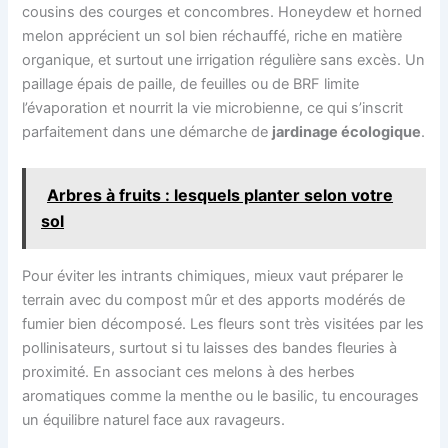
cousins des courges et concombres. Honeydew et horned
melon apprécient un sol bien réchauffé, riche en matière
organique, et surtout une irrigation régulière sans excès. Un
paillage épais de paille, de feuilles ou de BRF limite
l’évaporation et nourrit la vie microbienne, ce qui s’inscrit
parfaitement dans une démarche de
jardinage écologique
.
Arbres à fruits : lesquels planter selon votre
sol
Pour éviter les intrants chimiques, mieux vaut préparer le
terrain avec du compost mûr et des apports modérés de
fumier bien décomposé. Les fleurs sont très visitées par les
pollinisateurs, surtout si tu laisses des bandes fleuries à
proximité. En associant ces melons à des herbes
aromatiques comme la menthe ou le basilic, tu encourages
un équilibre naturel face aux ravageurs.