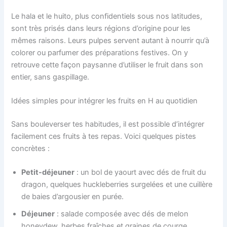
Le hala et le huito, plus confidentiels sous nos latitudes,
sont très prisés dans leurs régions d’origine pour les
mêmes raisons. Leurs pulpes servent autant à nourrir qu’à
colorer ou parfumer des préparations festives. On y
retrouve cette façon paysanne d’utiliser le fruit dans son
entier, sans gaspillage.
Idées simples pour intégrer les fruits en H au quotidien
Sans bouleverser tes habitudes, il est possible d’intégrer
facilement ces fruits à tes repas. Voici quelques pistes
concrètes :
Petit-déjeuner
: un bol de yaourt avec dés de fruit du
dragon, quelques huckleberries surgelées et une cuillère
de baies d’argousier en purée.
Déjeuner
: salade composée avec dés de melon
honeydew, herbes fraîches et graines de courge,