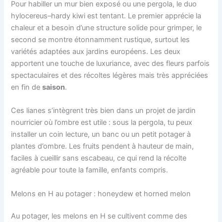
Pour habiller un mur bien exposé ou une pergola, le duo
hylocereus–hardy kiwi est tentant. Le premier apprécie la
chaleur et a besoin d’une structure solide pour grimper, le
second se montre étonnamment rustique, surtout les
variétés adaptées aux jardins européens. Les deux
apportent une touche de luxuriance, avec des fleurs parfois
spectaculaires et des récoltes légères mais très appréciées
en fin de
saison
.
Ces lianes s’intègrent très bien dans un projet de jardin
nourricier où l’ombre est utile : sous la pergola, tu peux
installer un coin lecture, un banc ou un petit potager à
plantes d’ombre. Les fruits pendent à hauteur de main,
faciles à cueillir sans escabeau, ce qui rend la récolte
agréable pour toute la famille, enfants compris.
Melons en H au potager : honeydew et horned melon
Au potager, les melons en H se cultivent comme des