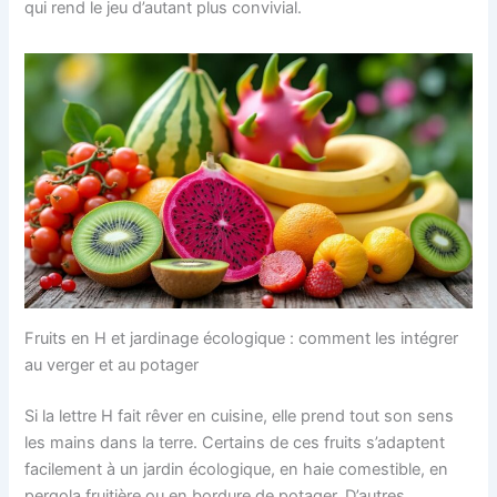
qui rend le jeu d’autant plus convivial.
Fruits en H et jardinage écologique : comment les intégrer
au verger et au potager
Si la lettre H fait rêver en cuisine, elle prend tout son sens
les mains dans la terre. Certains de ces fruits s’adaptent
facilement à un jardin écologique, en haie comestible, en
pergola fruitière ou en bordure de potager. D’autres