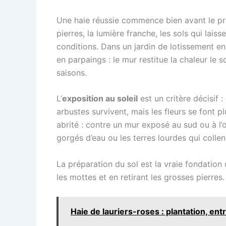
Une haie réussie commence bien avant le pre
pierres, la lumière franche, les sols qui lais
conditions. Dans un jardin de lotissement en
en parpaings : le mur restitue la chaleur le 
saisons.
L’
exposition au soleil
est un critère décisif 
arbustes survivent, mais les fleurs se font p
abrité : contre un mur exposé au sud ou à l’o
gorgés d’eau ou les terres lourdes qui collent
La préparation du sol est la vraie fondation 
les mottes et en retirant les grosses pierres
Haie de lauriers-roses : plantation, entr