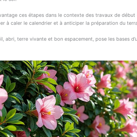
davantage ces étapes dans le contexte des travaux de débu
r à caler le calendrier et à anticiper la préparation du terra
 abri, terre vivante et bon espacement, pose les bases d’u