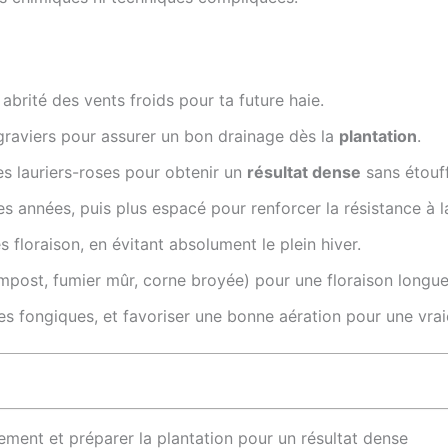
brité des vents froids pour ta future haie.
graviers pour assurer un bon drainage dès la
plantation
.
es lauriers-roses pour obtenir un
résultat dense
sans étouff
es années, puis plus espacé pour renforcer la résistance à 
 floraison, en évitant absolument le plein hiver.
post, fumier mûr, corne broyée) pour une floraison longue
ies fongiques, et favoriser une bonne aération pour une vra
cement et préparer la plantation pour un résultat dense