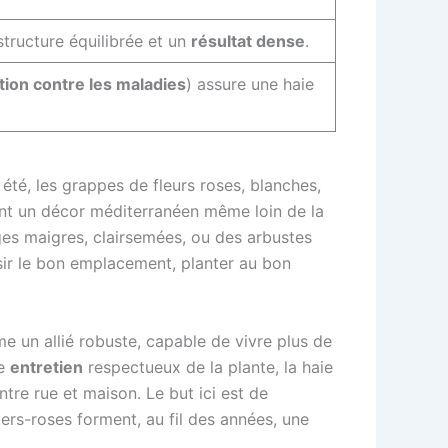
structure équilibrée et un
résultat dense
.
tion contre les maladies
) assure une haie
été, les grappes de fleurs roses, blanches,
rent un décor méditerranéen même loin de la
ges maigres, clairsemées, ou des arbustes
isir le bon emplacement, planter au bon
me un allié robuste, capable de vivre plus de
ne
entretien
respectueux de la plante, la haie
ntre rue et maison. Le but ici est de
ers-roses forment, au fil des années, une