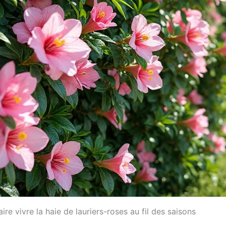
faire vivre la haie de lauriers-roses au fil des saisons