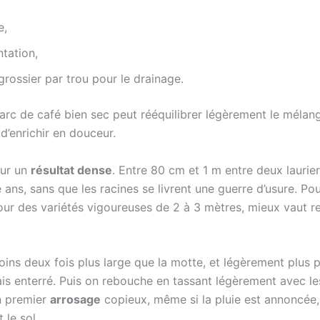
e,
tation,
grossier par trou pour le drainage.
marc de café bien sec peut rééquilibrer légèrement le mélan
 d’enrichir en douceur.
our un
résultat dense
. Entre 80 cm et 1 m entre deux lauri
 ans, sans que les racines se livrent une guerre d’usure. Po
 des variétés vigoureuses de 2 à 3 mètres, mieux vaut rest
ins deux fois plus large que la motte, et légèrement plus pr
mais enterré. Puis on rebouche en tassant légèrement avec le
Un premier
arrosage
copieux, même si la pluie est annoncée,
 le sol.