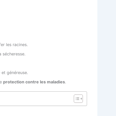
er les racines.
la sécheresse.
 et généreuse.
ie
protection contre les maladies
.