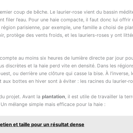
mier coup de bêche. Le laurier-rose vient du bassin médite
sent filer l’eau. Pour une haie compacte, il faut donc lui offr
 région parisienne, par exemple, une famille a choisi de pla
soir, protège des vents froids, et les lauriers-roses y ont l
: compte au moins six heures de lumière directe par jour po
lus discrètes et la haie perd vite en densité. Dans les régi
uest, ou derrière une clôture qui casse la bise. À l’inverse,
 aux bottes en hiver sont à éviter : les racines du laurier-r
du projet. Avant la
plantation
, il est utile de travailler la
. Un mélange simple mais efficace pour la haie :
etien et taille pour un résultat dense