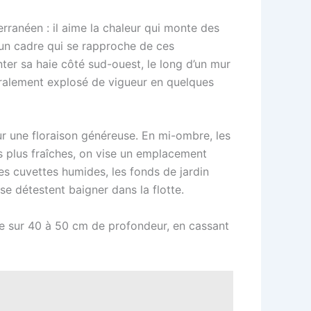
rranéen : il aime la chaleur qui monte des
ir un cadre qui se rapproche de ces
nter sa haie côté sud-ouest, le long d’un mur
ittéralement explosé de vigueur en quelques
ur une floraison généreuse. En mi-ombre, les
ons plus fraîches, on vise un emplacement
 les cuvettes humides, les fonds de jardin
ose détestent baigner dans la flotte.
 terre sur 40 à 50 cm de profondeur, en cassant