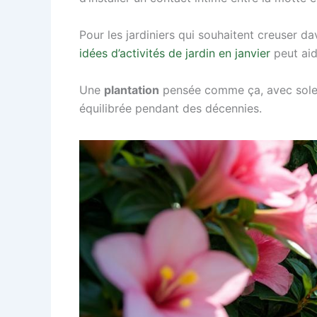
Pour les jardiniers qui souhaitent creuser 
idées d’activités de jardin en janvier
peut aide
Une
plantation
pensée comme ça, avec soleil,
équilibrée pendant des décennies.