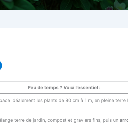
Peu de temps ? Voici l’essentiel :
space idéalement les plants de 80 cm à 1 m, en pleine terre
ange terre de jardin, compost et graviers fins, puis un
arr