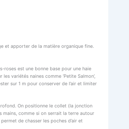
ge et apporter de la matière organique fine.
ers-roses est une bonne base pour une haie
ur les variétés naines comme ‘Petite Salmon’,
er sur 1 m pour conserver de l’air et limiter
ofond. On positionne le collet (la jonction
s mains, comme si on serrait la terre autour
 permet de chasser les poches d’air et