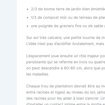
2/3 de bonne terre de jardin bien émietté
1/3 de compost mûr ou de terreau de plan
une poignée de graviers fins ou de sable 
Sur sol très calcaire, une petite touche de 
L’idée n’est pas d’acidifier brutalement, mais
L’espacement joue ensuite un rôle majeur p
persistante qui se referme en trois ou quatre
on peut descendre à 60–80 cm, alors que pour
les maladies.
Chaque trou de plantation devrait être au mo
entre racines et tiges) au niveau du sol, ja
des racines pour les aider à bien s’ancrer. 
d’installer un contact intime entre la motte et