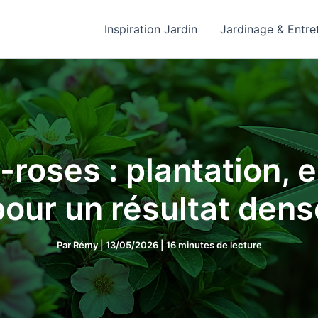
Inspiration Jardin
Jardinage & Entre
-roses : plantation, en
pour un résultat dens
Par
Rémy
|
13/05/2026
|
16 minutes de lecture