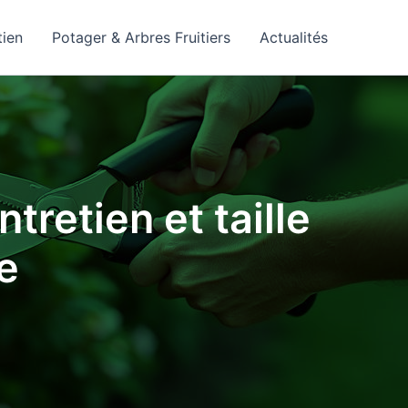
tien
Potager & Arbres Fruitiers
Actualités
tretien et taille
e