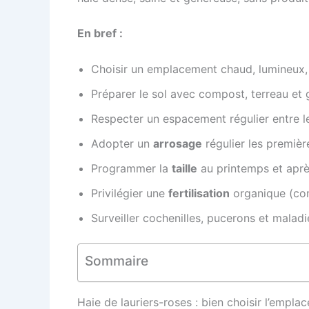
En bref :
Choisir un emplacement chaud, lumineux, a
Préparer le sol avec compost, terreau et 
Respecter un espacement régulier entre l
Adopter un
arrosage
régulier les premièr
Programmer la
taille
au printemps et après
Privilégier une
fertilisation
organique (com
Surveiller cochenilles, pucerons et malad
Sommaire
Haie de lauriers-roses : bien choisir l’empla