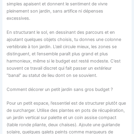
simples apaisent et donnent le sentiment de vivre
pleinement son jardin, sans artifice ni dépenses
excessives.
En structurant le sol, en dessinant des parcours et en
ajoutant quelques objets choisis, tu donnes une colonne
vertébrale à ton jardin. L’œil circule mieux, les zones se
distinguent, et l’ensemble paraît plus grand et plus
harmonieux, même si le budget est resté modeste. C’est
souvent ce travail discret qui fait passer un extérieur
“banal” au statut de lieu dont on se souvient.
Comment décorer un petit jardin sans gros budget ?
Pour un petit espace, l’essentiel est de structurer plutôt que
de surcharger. Utilise des plantes en pots de récupération,
un jardin vertical sur palette et un coin assise compact
(table ronde pliante, deux chaises). Ajoute une guirlande
solaire, quelques galets peints comme marqueurs de