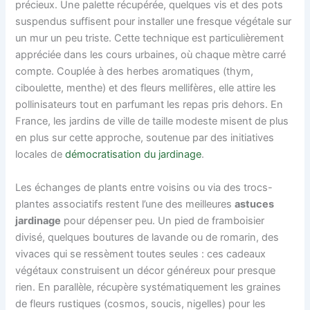
précieux. Une palette récupérée, quelques vis et des pots
suspendus suffisent pour installer une fresque végétale sur
un mur un peu triste. Cette technique est particulièrement
appréciée dans les cours urbaines, où chaque mètre carré
compte. Couplée à des herbes aromatiques (thym,
ciboulette, menthe) et des fleurs mellifères, elle attire les
pollinisateurs tout en parfumant les repas pris dehors. En
France, les jardins de ville de taille modeste misent de plus
en plus sur cette approche, soutenue par des initiatives
locales de
démocratisation du jardinage
.
Les échanges de plants entre voisins ou via des trocs-
plantes associatifs restent l’une des meilleures
astuces
jardinage
pour dépenser peu. Un pied de framboisier
divisé, quelques boutures de lavande ou de romarin, des
vivaces qui se ressèment toutes seules : ces cadeaux
végétaux construisent un décor généreux pour presque
rien. En parallèle, récupère systématiquement les graines
de fleurs rustiques (cosmos, soucis, nigelles) pour les