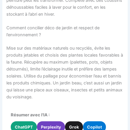
peinture peut les transformer. Complète avec des coussins
déhoussables faciles à laver pour le confort, en les
stockant à l’abri en hiver.
Comment concilier déco de jardin et respect de
l’environnement ?
Mise sur des matériaux naturels ou recyclés, évite les
produits jetables et choisis des plantes locales favorables à
la faune. Récupère au maximum (palettes, pots, objets
détournés), limite l’éclairage inutile et préfère des lampes
solaires. Utilise du paillage pour économiser l’eau et bannis
les produits chimiques. Un jardin beau, c’est aussi un jardin
qui laisse une place aux oiseaux, insectes et petits animaux
du voisinage.
Résumer avec l'IA :
ChatGPT
Perplexity
Grok
Copilot