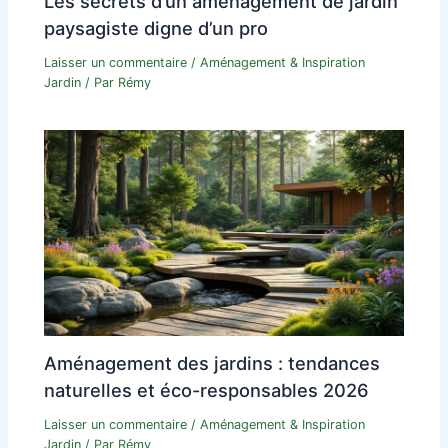
Les secrets d’un aménagement de jardin
paysagiste digne d’un pro
Laisser un commentaire
/
Aménagement & Inspiration
Jardin
/ Par
Rémy
Aménagement des jardins : tendances
naturelles et éco-responsables 2026
Laisser un commentaire
/
Aménagement & Inspiration
Jardin
/ Par
Rémy