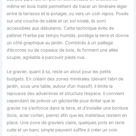
même en bois traité permettent de tracer un itinéraire léger
entre la terrasse et le potager, ou vers un coin repos. Posés
sur une couche de sable et un sol nivelé, ils sont
accessibles aux débutants. Cette technique évite de
piétiner l’herbe par temps humide, protège la terre et donne
un côté graphique au jardin. Combinés à un paillage
d’écorces ou de copeaux de bois, ils forment une allée
souple, agréable à parcourir pieds nus.
Le gravier, quant à lui, reste un atout pour les petits
budgets. En créant des zones minérales (devant l’abri de
jardin, sous une table, autour d’un massif), il limite la
repousse des adventices et structure l’espace. Il convient
cependant de prévoir un géotextile pour éviter que le
gravier ne s’enfonce dans la terre, et d’installer une bordure
(bois, acier corten, pierre) afin que les matériaux restent en
place. Une zone de graviers claire, quelques pots en terre
cuite et un banc simple peuvent suffire à créer un coin