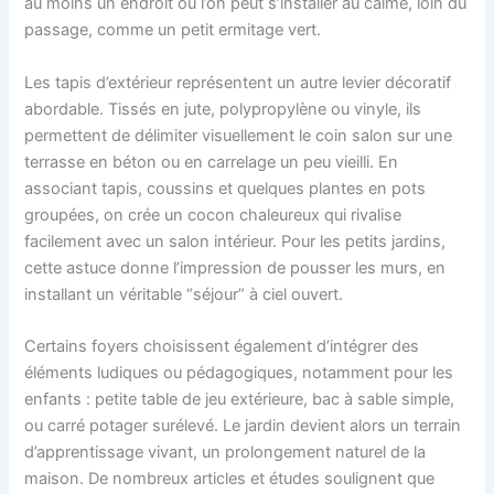
au moins un endroit où l’on peut s’installer au calme, loin du
passage, comme un petit ermitage vert.
Les tapis d’extérieur représentent un autre levier décoratif
abordable. Tissés en jute, polypropylène ou vinyle, ils
permettent de délimiter visuellement le coin salon sur une
terrasse en béton ou en carrelage un peu vieilli. En
associant tapis, coussins et quelques plantes en pots
groupées, on crée un cocon chaleureux qui rivalise
facilement avec un salon intérieur. Pour les petits jardins,
cette astuce donne l’impression de pousser les murs, en
installant un véritable “séjour” à ciel ouvert.
Certains foyers choisissent également d’intégrer des
éléments ludiques ou pédagogiques, notamment pour les
enfants : petite table de jeu extérieure, bac à sable simple,
ou carré potager surélevé. Le jardin devient alors un terrain
d’apprentissage vivant, un prolongement naturel de la
maison. De nombreux articles et études soulignent que