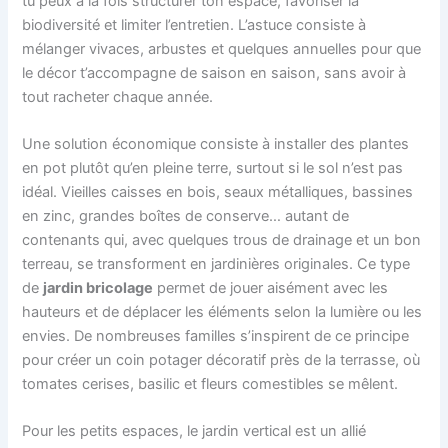
tu peux à la fois structurer ton espace, favoriser la
biodiversité et limiter l’entretien. L’astuce consiste à
mélanger vivaces, arbustes et quelques annuelles pour que
le décor t’accompagne de saison en saison, sans avoir à
tout racheter chaque année.
Une solution économique consiste à installer des plantes
en pot plutôt qu’en pleine terre, surtout si le sol n’est pas
idéal. Vieilles caisses en bois, seaux métalliques, bassines
en zinc, grandes boîtes de conserve… autant de
contenants qui, avec quelques trous de drainage et un bon
terreau, se transforment en jardinières originales. Ce type
de
jardin bricolage
permet de jouer aisément avec les
hauteurs et de déplacer les éléments selon la lumière ou les
envies. De nombreuses familles s’inspirent de ce principe
pour créer un coin potager décoratif près de la terrasse, où
tomates cerises, basilic et fleurs comestibles se mêlent.
Pour les petits espaces, le jardin vertical est un allié