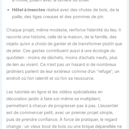
à moitié, jouant avec la lumière du soleil.
Hôtel à insectes
réalisé avec des chutes de bois, de la
paille, des tiges creuses et des pommes de pin.
Chaque projet, même modeste, renforce l’identité du lieu. Il
raconte une histoire, celle de la maison, de la famille, des
objets qu’on a choisi de garder et de transformer plutôt que
de jeter. Ces gestes contribuent aussi à une écologie du
quotidien : moins de déchets, moins d’achats neufs, plus
de lien au vivant. Ce n’est pas un hasard si de nombreux
jardiniers parlent de leur extérieur comme d’un “refuge”, un
endroit où l’on ralentit et où l’on se ressource.
Les tutoriels en ligne et les vidéos spécialisées en
décoration jardin à faire soi-même se multiplient,
permettant à chacun de progresser pas à pas. L’essentiel
est de commencer petit, avec un premier projet simple,
puis de prendre confiance. À force de pratiquer, le regard
change : un vieux bout de bois ou une brique dépareillée ne