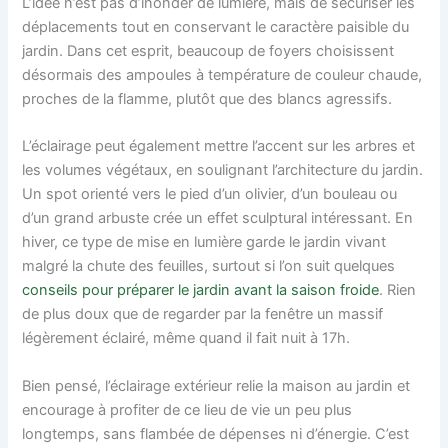
L’idée n’est pas d’inonder de lumière, mais de sécuriser les
déplacements tout en conservant le caractère paisible du
jardin. Dans cet esprit, beaucoup de foyers choisissent
désormais des ampoules à température de couleur chaude,
proches de la flamme, plutôt que des blancs agressifs.
L’éclairage peut également mettre l’accent sur les arbres et
les volumes végétaux, en soulignant l’architecture du jardin.
Un spot orienté vers le pied d’un olivier, d’un bouleau ou
d’un grand arbuste crée un effet sculptural intéressant. En
hiver, ce type de mise en lumière garde le jardin vivant
malgré la chute des feuilles, surtout si l’on suit quelques
conseils pour préparer le jardin avant la saison froide
. Rien
de plus doux que de regarder par la fenêtre un massif
légèrement éclairé, même quand il fait nuit à 17h.
Bien pensé, l’éclairage extérieur relie la maison au jardin et
encourage à profiter de ce lieu de vie un peu plus
longtemps, sans flambée de dépenses ni d’énergie. C’est