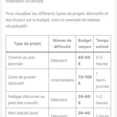
méditation ou lecture.
Pour visualiser les différents types de projets décoratifs et
leur impact sur le budget, voici un exemple de tableau
récapitulatif :
Niveau de
Budget
Temps
Type de projet
difficulté
moyen
estimé
Chemin en pas
40–80
2–3
Débutant
japonais
€
heures
1
Zone de gravier
70–150
Intermédiaire
demi-
décoratif
€
journée
Paillage d’écorces au
30–60
1–2
Débutant
pied des massifs
€
heures
Mini-bassin pour
20–40
Débutant
1 heure