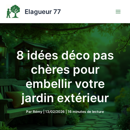
Aller
au
Elagueur 77
contenu
8 idées déco pas
chères pour
embellir votre
jardin extérieur
Par
Rémy
|
13/02/2026
|
16 minutes de lecture