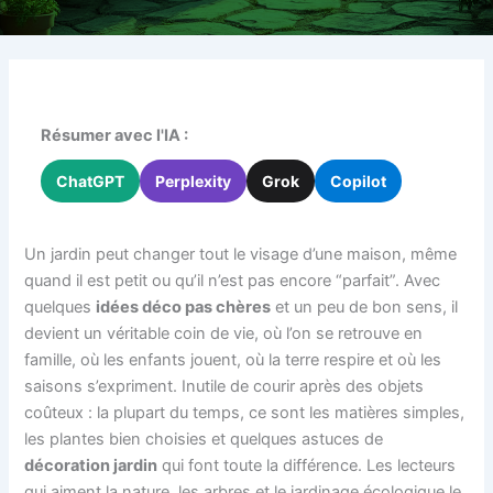
Résumer avec l'IA :
ChatGPT
Perplexity
Grok
Copilot
Un jardin peut changer tout le visage d’une maison, même
quand il est petit ou qu’il n’est pas encore “parfait”. Avec
quelques
idées déco pas chères
et un peu de bon sens, il
devient un véritable coin de vie, où l’on se retrouve en
famille, où les enfants jouent, où la terre respire et où les
saisons s’expriment. Inutile de courir après des objets
coûteux : la plupart du temps, ce sont les matières simples,
les plantes bien choisies et quelques astuces de
décoration jardin
qui font toute la différence. Les lecteurs
qui aiment la nature, les arbres et le jardinage écologique le