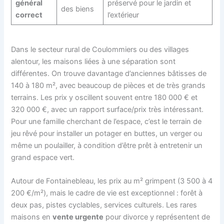
général
préservé pour le jardin et
des biens
correct
l’extérieur
Dans le secteur rural de Coulommiers ou des villages
alentour, les maisons liées à une séparation sont
différentes. On trouve davantage d’anciennes bâtisses de
140 à 180 m², avec beaucoup de pièces et de très grands
terrains. Les prix y oscillent souvent entre 180 000 € et
320 000 €, avec un rapport surface/prix très intéressant.
Pour une famille cherchant de l’espace, c’est le terrain de
jeu rêvé pour installer un potager en buttes, un verger ou
même un poulailler, à condition d’être prêt à entretenir un
grand espace vert.
Autour de Fontainebleau, les prix au m² grimpent (3 500 à 4
200 €/m²), mais le cadre de vie est exceptionnel : forêt à
deux pas, pistes cyclables, services culturels. Les rares
maisons en
vente urgente
pour divorce y représentent de