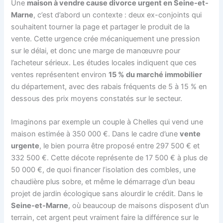
Une
maison à vendre cause divorce urgent en Seine-et-
Marne
, c’est d’abord un contexte : deux ex-conjoints qui
souhaitent tourner la page et partager le produit de la
vente. Cette urgence crée mécaniquement une pression
sur le délai, et donc une marge de manœuvre pour
l’acheteur sérieux. Les études locales indiquent que ces
ventes représentent environ
15 % du marché immobilier
du département, avec des rabais fréquents de 5 à 15 % en
dessous des prix moyens constatés sur le secteur.
Imaginons par exemple un couple à Chelles qui vend une
maison estimée à 350 000 €. Dans le cadre d’une
vente
urgente
, le bien pourra être proposé entre 297 500 € et
332 500 €. Cette décote représente de 17 500 € à plus de
50 000 €, de quoi financer l’isolation des combles, une
chaudière plus sobre, et même le démarrage d’un beau
projet de jardin écologique sans alourdir le crédit. Dans le
Seine-et-Marne
, où beaucoup de maisons disposent d’un
terrain, cet argent peut vraiment faire la différence sur le