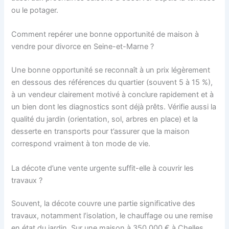
ou le potager.
Comment repérer une bonne opportunité de maison à
vendre pour divorce en Seine-et-Marne ?
Une bonne opportunité se reconnaît à un prix légèrement
en dessous des références du quartier (souvent 5 à 15 %),
à un vendeur clairement motivé à conclure rapidement et à
un bien dont les diagnostics sont déjà prêts. Vérifie aussi la
qualité du jardin (orientation, sol, arbres en place) et la
desserte en transports pour t’assurer que la maison
correspond vraiment à ton mode de vie.
La décote d’une vente urgente suffit-elle à couvrir les
travaux ?
Souvent, la décote couvre une partie significative des
travaux, notamment l’isolation, le chauffage ou une remise
en état du jardin. Sur une maison à 350 000 € à Chelles,