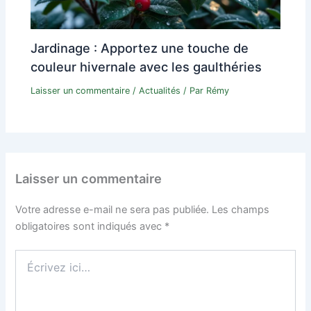
Jardinage : Apportez une touche de
couleur hivernale avec les gaulthéries
Laisser un commentaire
/
Actualités
/ Par
Rémy
Laisser un commentaire
Votre adresse e-mail ne sera pas publiée.
Les champs
obligatoires sont indiqués avec
*
Écrivez
ici…