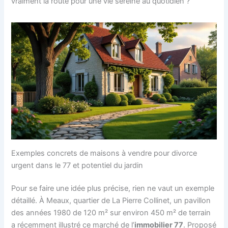
vraiment la route pour une vie sereine au quotidien ?
Exemples concrets de maisons à vendre pour divorce
urgent dans le 77 et potentiel du jardin
Pour se faire une idée plus précise, rien ne vaut un exemple
détaillé. À Meaux, quartier de La Pierre Collinet, un pavillon
des années 1980 de 120 m² sur environ 450 m² de terrain
a récemment illustré ce marché de l’
immobilier 77
. Proposé