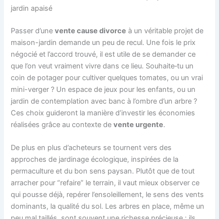
jardin apaisé
Passer d’une
vente cause divorce
à un véritable projet de
maison-jardin demande un peu de recul. Une fois le prix
négocié et l’accord trouvé, il est utile de se demander ce
que l’on veut vraiment vivre dans ce lieu. Souhaite‑tu un
coin de potager pour cultiver quelques tomates, ou un vrai
mini-verger ? Un espace de jeux pour les enfants, ou un
jardin de contemplation avec banc à l’ombre d’un arbre ?
Ces choix guideront la manière d’investir les économies
réalisées grâce au contexte de
vente urgente
.
De plus en plus d’acheteurs se tournent vers des
approches de jardinage écologique, inspirées de la
permaculture et du bon sens paysan. Plutôt que de tout
arracher pour “refaire” le terrain, il vaut mieux observer ce
qui pousse déjà, repérer l’ensoleillement, le sens des vents
dominants, la qualité du sol. Les arbres en place, même un
peu mal taillés, sont souvent une richesse précieuse : ils