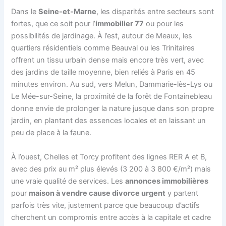
Dans le
Seine-et-Marne
, les disparités entre secteurs sont
fortes, que ce soit pour l’
immobilier 77
ou pour les
possibilités de jardinage. À l’est, autour de Meaux, les
quartiers résidentiels comme Beauval ou les Trinitaires
offrent un tissu urbain dense mais encore très vert, avec
des jardins de taille moyenne, bien reliés à Paris en 45
minutes environ. Au sud, vers Melun, Dammarie-lès-Lys ou
Le Mée-sur-Seine, la proximité de la forêt de Fontainebleau
donne envie de prolonger la nature jusque dans son propre
jardin, en plantant des essences locales et en laissant un
peu de place à la faune.
À l’ouest, Chelles et Torcy profitent des lignes RER A et B,
avec des prix au m² plus élevés (3 200 à 3 800 €/m²) mais
une vraie qualité de services. Les
annonces immobilières
pour
maison à vendre cause divorce urgent
y partent
parfois très vite, justement parce que beaucoup d’actifs
cherchent un compromis entre accès à la capitale et cadre