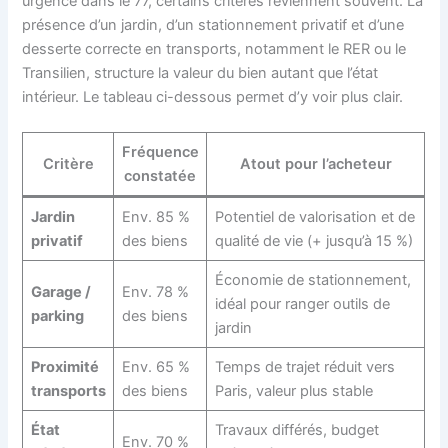
urgence dans le 77, certains critères reviennent souvent. La
présence d’un jardin, d’un stationnement privatif et d’une
desserte correcte en transports, notamment le RER ou le
Transilien, structure la valeur du bien autant que l’état
intérieur. Le tableau ci-dessous permet d’y voir plus clair.
Fréquence
Critère
Atout pour l’acheteur
constatée
Jardin
Env. 85 %
Potentiel de valorisation et de
privatif
des biens
qualité de vie (+ jusqu’à 15 %)
Économie de stationnement,
Garage /
Env. 78 %
idéal pour ranger outils de
parking
des biens
jardin
Proximité
Env. 65 %
Temps de trajet réduit vers
transports
des biens
Paris, valeur plus stable
État
Travaux différés, budget
Env. 70 %