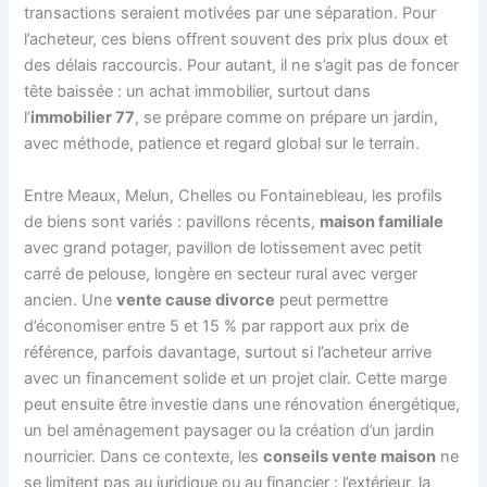
transactions seraient motivées par une séparation. Pour
l’acheteur, ces biens offrent souvent des prix plus doux et
des délais raccourcis. Pour autant, il ne s’agit pas de foncer
tête baissée : un achat immobilier, surtout dans
l’
immobilier 77
, se prépare comme on prépare un jardin,
avec méthode, patience et regard global sur le terrain.
Entre Meaux, Melun, Chelles ou Fontainebleau, les profils
de biens sont variés : pavillons récents,
maison familiale
avec grand potager, pavillon de lotissement avec petit
carré de pelouse, longère en secteur rural avec verger
ancien. Une
vente cause divorce
peut permettre
d’économiser entre 5 et 15 % par rapport aux prix de
référence, parfois davantage, surtout si l’acheteur arrive
avec un financement solide et un projet clair. Cette marge
peut ensuite être investie dans une rénovation énergétique,
un bel aménagement paysager ou la création d’un jardin
nourricier. Dans ce contexte, les
conseils vente maison
ne
se limitent pas au juridique ou au financier : l’extérieur, la