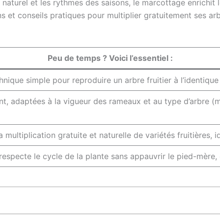
aturel et les rythmes des saisons, le marcottage enrichit le 
ons et conseils pratiques pour multiplier gratuitement ses ar
Peu de temps ? Voici l’essentiel :
nique simple pour reproduire un arbre fruitier à l’identique 
ent, adaptées à la vigueur des rameaux et au type d’arbre (
 multiplication gratuite et naturelle de variétés fruitières, i
specte le cycle de la plante sans appauvrir le pied-mère, e