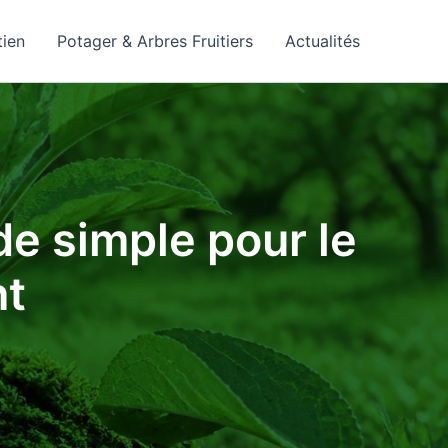
tien
Potager & Arbres Fruitiers
Actualités
de simple pour le
nt