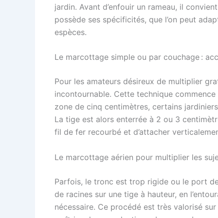
jardin. Avant d’enfouir un rameau, il convie
possède ses spécificités, que l’on peut adap
espèces.
Le marcottage simple ou par couchage : acc
Pour les amateurs désireux de multiplier gr
incontournable. Cette technique commence par 
zone de cinq centimètres, certains jardinier
La tige est alors enterrée à 2 ou 3 centimètr
fil de fer recourbé et d’attacher verticalemen
Le marcottage aérien pour multiplier les suj
Parfois, le tronc est trop rigide ou le port de
de racines sur une tige à hauteur, en l’ent
nécessaire. Ce procédé est très valorisé sur l