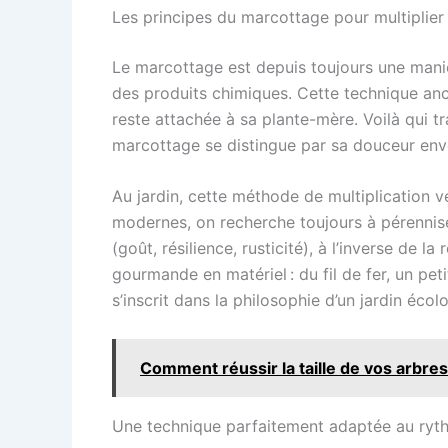
Les principes du marcottage pour multiplier 
Le marcottage est depuis toujours une manière
des produits chimiques. Cette technique ance
reste attachée à sa plante-mère. Voilà qui t
marcottage se distingue par sa douceur enver
Au jardin, cette méthode de multiplication vég
modernes, on recherche toujours à pérennise
(goût, résilience, rusticité), à l’inverse de 
gourmande en matériel : du fil de fer, un peti
s’inscrit dans la philosophie d’un jardin éco
Comment réussir la taille de vos arbre
Une technique parfaitement adaptée au ryt