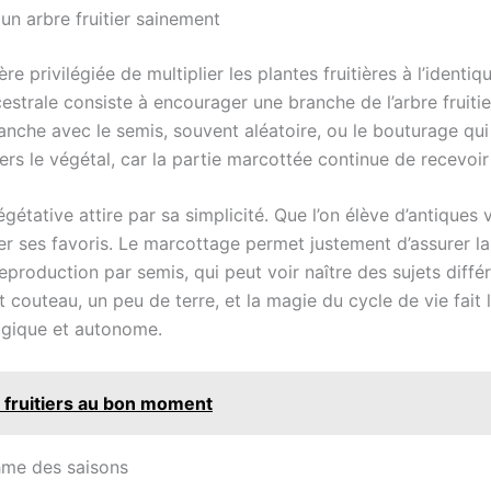
un arbre fruitier sainement
 privilégiée de multiplier les plantes fruitières à l’identi
strale consiste à encourager une branche de l’arbre fruitie
ranche avec le semis, souvent aléatoire, ou le bouturage qu
s le végétal, car la partie marcottée continue de recevoir 
étative attire par sa simplicité. Que l’on élève d’antiques v
r ses favoris. Le marcottage permet justement d’assurer la 
la reproduction par semis, qui peut voir naître des sujets dif
t couteau, un peu de terre, et la magie du cycle de vie fait l
logique et autonome.
s fruitiers au bon moment
hme des saisons