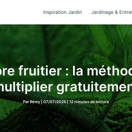
Inspiration Jardin
Jardinage & Entre
re fruitier : la métho
ultiplier gratuiteme
Par
Rémy
|
07/07/2026
|
12 minutes de lecture