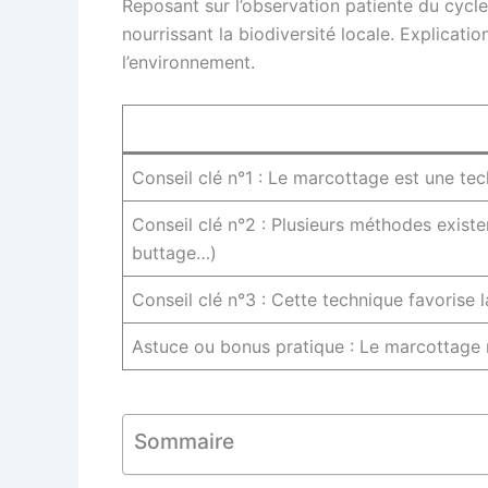
Reposant sur l’observation patiente du cycle n
nourrissant la biodiversité locale. Explicati
l’environnement.
Conseil clé n°1 : Le marcottage est une tech
Conseil clé n°2 : Plusieurs méthodes exist
buttage…)
Conseil clé n°3 : Cette technique favorise la
Astuce ou bonus pratique : Le marcottage re
Sommaire