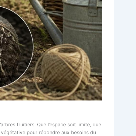
bres fruitiers. Que l’espace soit limité, que
ion végétative pour répondre aux besoins du