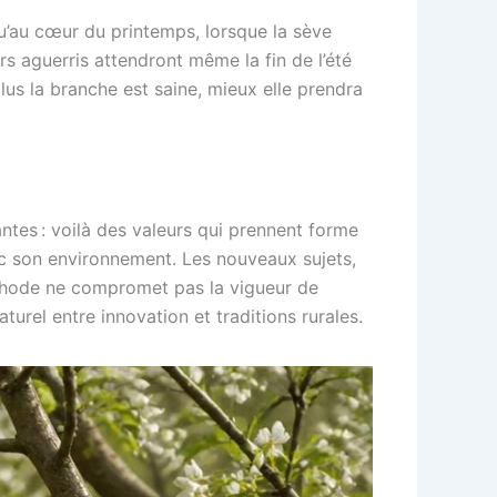
squ’au cœur du printemps, lorsque la sève
rs aguerris attendront même la fin de l’été
plus la branche est saine, mieux elle prendra
ntes : voilà des valeurs qui prennent forme
vec son environnement. Les nouveaux sujets,
éthode ne compromet pas la vigueur de
aturel entre innovation et traditions rurales.