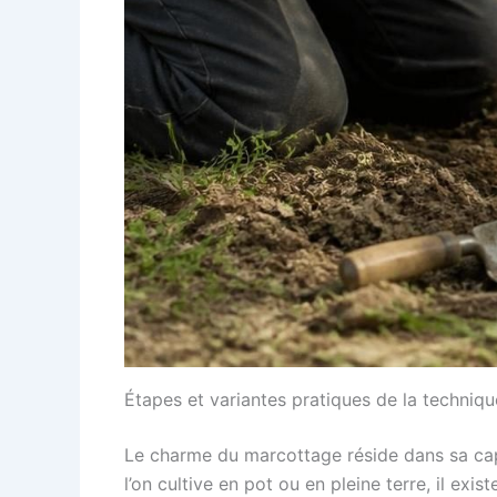
Étapes et variantes pratiques de la techniqu
Le charme du marcottage réside dans sa capaci
l’on cultive en pot ou en pleine terre, il ex