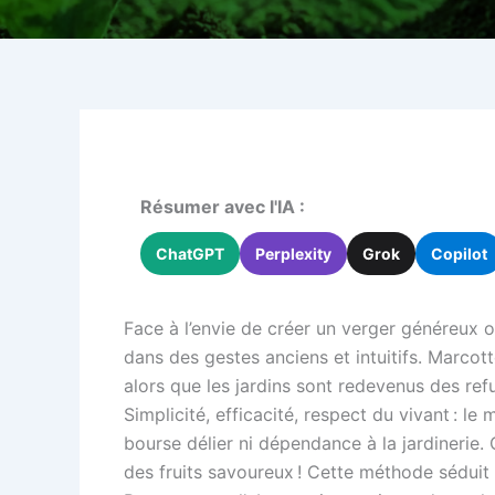
Résumer avec l'IA :
ChatGPT
Perplexity
Grok
Copilot
Face à l’envie de créer un verger généreux o
dans des gestes anciens et intuitifs. Marcott
alors que les jardins sont redevenus des refu
Simplicité, efficacité, respect du vivant : l
bourse délier ni dépendance à la jardinerie. 
des fruits savoureux ! Cette méthode séduit 