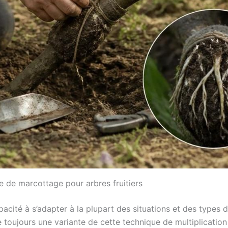
e de marcottage pour arbres fruitiers
té à s’adapter à la plupart des situations et des types d’ar
iste toujours une variante de cette technique de multiplicat