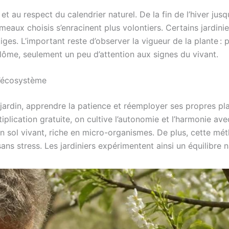
et au respect du calendrier naturel. De la fin de l’hiver ju
meaux choisis s’enracinent plus volontiers. Certains jardinie
iges. L’important reste d’observer la vigueur de la plante : 
lôme, seulement un peu d’attention aux signes du vivant.
l’écosystème
ardin, apprendre la patience et réemployer ses propres pla
iplication gratuite, on cultive l’autonomie et l’harmonie a
un sol vivant, riche en micro-organismes. De plus, cette m
sans stress. Les jardiniers expérimentent ainsi un équilibre n