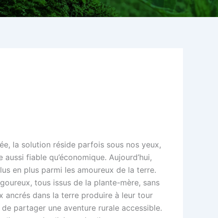
ée, la solution réside parfois sous nos yeux,
le aussi fiable qu’économique. Aujourd’hui,
lus en plus parmi les amoureux de la terre.
vigoureux, tous issus de la plante-mère, sans
x ancrés dans la terre produire à leur tour
s de partager une aventure rurale accessible.