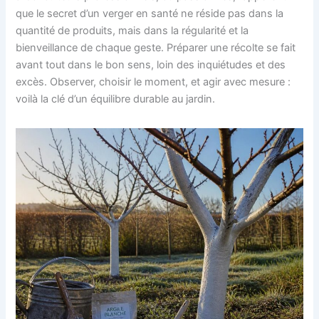
que le secret d’un verger en santé ne réside pas dans la
quantité de produits, mais dans la régularité et la
bienveillance de chaque geste. Préparer une récolte se fait
avant tout dans le bon sens, loin des inquiétudes et des
excès. Observer, choisir le moment, et agir avec mesure :
voilà la clé d’un équilibre durable au jardin.