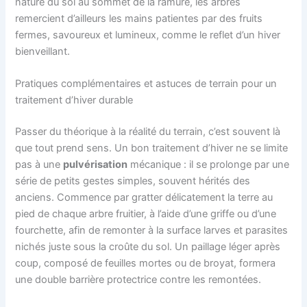
nature du sol au sommet de la ramure, les arbres
remercient d’ailleurs les mains patientes par des fruits
fermes, savoureux et lumineux, comme le reflet d’un hiver
bienveillant.
Pratiques complémentaires et astuces de terrain pour un
traitement d’hiver durable
Passer du théorique à la réalité du terrain, c’est souvent là
que tout prend sens. Un bon traitement d’hiver ne se limite
pas à une
pulvérisation
mécanique : il se prolonge par une
série de petits gestes simples, souvent hérités des
anciens. Commence par gratter délicatement la terre au
pied de chaque arbre fruitier, à l’aide d’une griffe ou d’une
fourchette, afin de remonter à la surface larves et parasites
nichés juste sous la croûte du sol. Un paillage léger après
coup, composé de feuilles mortes ou de broyat, formera
une double barrière protectrice contre les remontées.