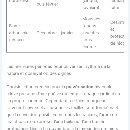
bordelaise
(cloque,
feuillage
puis février
tavelure)
futur
Mousses,
Désinfect
Blanc
lichens,
et
arboricole
Décembre – janvier
insectes
protectio
(chaux)
sous
de l’écorc
écorce
Les meilleures périodes pour pulvériser : rythme de la
nature et observation des signes
Choisir le bon créneau pour la
pulvérisation
hivernale
relève presque d’une poésie du temps : chaque jardin dicte
sa propre cadence. Cependant, certains marqueurs
s’avèrent universels. Lorsque les feuilles sont tombées et
que la sève dort paisiblement dans les racines, l’arbre ne
craint pas d’être arrosé d’une huile ou d’une bouillie
protectrice. Dès la fin novembre, à la faveur des premiers