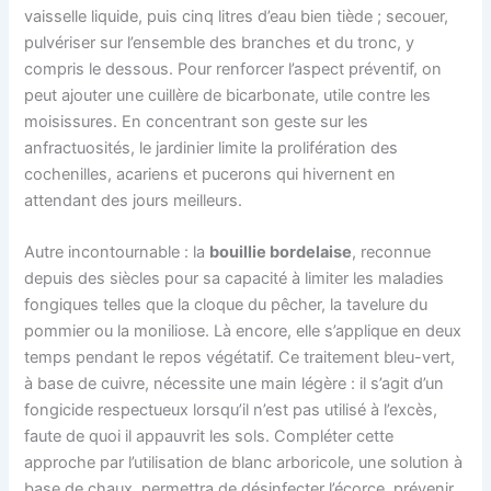
vaisselle liquide, puis cinq litres d’eau bien tiède ; secouer,
pulvériser sur l’ensemble des branches et du tronc, y
compris le dessous. Pour renforcer l’aspect préventif, on
peut ajouter une cuillère de bicarbonate, utile contre les
moisissures. En concentrant son geste sur les
anfractuosités, le jardinier limite la prolifération des
cochenilles, acariens et pucerons qui hivernent en
attendant des jours meilleurs.
Autre incontournable : la
bouillie bordelaise
, reconnue
depuis des siècles pour sa capacité à limiter les maladies
fongiques telles que la cloque du pêcher, la tavelure du
pommier ou la moniliose. Là encore, elle s’applique en deux
temps pendant le repos végétatif. Ce traitement bleu-vert,
à base de cuivre, nécessite une main légère : il s’agit d’un
fongicide respectueux lorsqu’il n’est pas utilisé à l’excès,
faute de quoi il appauvrit les sols. Compléter cette
approche par l’utilisation de blanc arboricole, une solution à
base de chaux, permettra de désinfecter l’écorce, prévenir