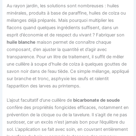
Au rayon jardin, les solutions sont nombreuses : huiles
minérales, produits à base de paraffine, huiles de colza ou
mélanges déjà préparés. Mais pourquoi multiplier les
flacons quand quelques ingrédients suffisent, dans un
esprit d’économie et de respect du vivant ? Fabriquer son
huile blanche
maison permet de connaître chaque
composant, d’en ajuster la quantité et d’agir avec
transparence. Pour un litre de traitement, il suffit de mêler
une cuillère à soupe d’huile de colza à quelques gouttes de
savon noir dans de l’eau tiède. Ce simple mélange, appliqué
sur branche et tronc, asphyxie les œufs et ralentit
l’apparition des larves au printemps.
L’ajout facultatif d’une cuillère de
bicarbonate de soude
confère des propriétés fongicides efficaces, notamment en
prévention de la cloque ou de la tavelure. Il s’agit de ne pas
surdoser, car un excès n’est jamais bon pour l’équilibre du
sol. L’application se fait avec soin, en couvrant entièrement