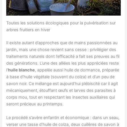
Toutes les solutions écologiques pour la pulvérisation sur
arbres fruitiers en hiver
Il existe autant d’approches que de mains passionnées au
jardin, mais une chose revient sans cesse : privilégier des
traitements naturels dont l’efficacité a fait ses preuves au fil
des générations. L’une des alliées les plus appréciées reste
l’
huile blanche
, appelée aussi huile de dormance, préparée
à base d’huile végétale (souvent du colza) et d’un peu de
savon noir. Ce mélange est aujourd’hui plébiscité car il agit
mécaniquement, étouffant œufs et larves des parasites à
corps mou, tout en respectant les insectes auxiliaires qui
seront précieux au printemps.
Le procédé s’avère enfantin et économique : dans un seau,
verser une tasse d’huile de colza, deux cuillères de savon à