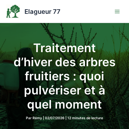
Aller
au
Elagueur 77
contenu
Traitement
d’hiver des arbres
fruitiers : quoi
pulvériser et à
quel moment
Par
Rémy
|
02/07/2026
|
12 minutes de lecture