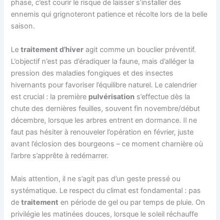
phase, c’est courir le risque de laisser s’installer des
ennemis qui grignoteront patience et récolte lors de la belle
saison.
Le
traitement d’hiver
agit comme un bouclier préventif.
L’objectif n’est pas d’éradiquer la faune, mais d’alléger la
pression des maladies fongiques et des insectes
hivernants pour favoriser l’équilibre naturel. Le calendrier
est crucial : la première
pulvérisation
s’effectue dès la
chute des dernières feuilles, souvent fin novembre/début
décembre, lorsque les arbres entrent en dormance. Il ne
faut pas hésiter à renouveler l’opération en février, juste
avant l’éclosion des bourgeons – ce moment charnière où
l’arbre s’apprête à redémarrer.
Mais attention, il ne s’agit pas d’un geste pressé ou
systématique. Le respect du climat est fondamental : pas
de
traitement
en période de gel ou par temps de pluie. On
privilégie les matinées douces, lorsque le soleil réchauffe