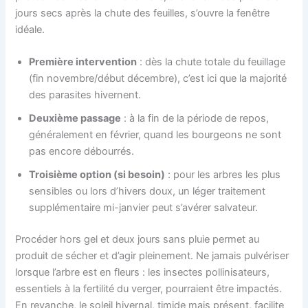
jours secs après la chute des feuilles, s’ouvre la fenêtre
idéale.
Première intervention
: dès la chute totale du feuillage
(fin novembre/début décembre), c’est ici que la majorité
des parasites hivernent.
Deuxième passage
: à la fin de la période de repos,
généralement en février, quand les bourgeons ne sont
pas encore débourrés.
Troisième option (si besoin)
: pour les arbres les plus
sensibles ou lors d’hivers doux, un léger traitement
supplémentaire mi-janvier peut s’avérer salvateur.
Procéder hors gel et deux jours sans pluie permet au
produit de sécher et d’agir pleinement. Ne jamais pulvériser
lorsque l’arbre est en fleurs : les insectes pollinisateurs,
essentiels à la fertilité du verger, pourraient être impactés.
En revanche, le soleil hivernal, timide mais présent, facilite