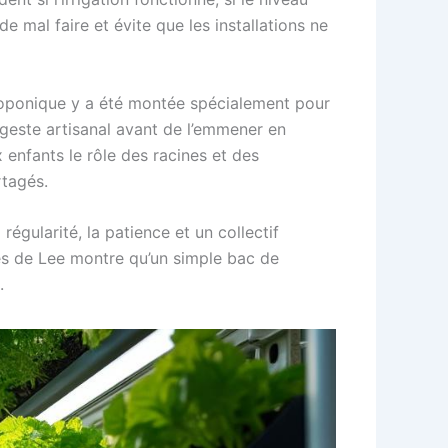
de mal faire et évite que les installations ne
droponique y a été montée spécialement pour
geste artisanal avant de l’emmener en
x enfants le rôle des racines et des
rtagés.
régularité, la patience et un collectif
s de Lee montre qu’un simple bac de
.