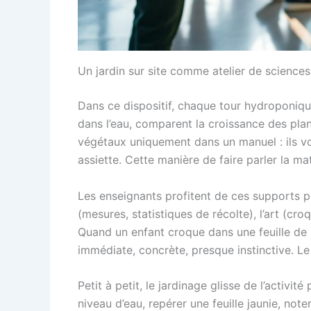
Un jardin sur site comme atelier de sciences
Dans ce dispositif, chaque tour hydroponiqu
dans l’eau, comparent la croissance des plante
végétaux uniquement dans un manuel : ils voie
assiette. Cette manière de faire parler la m
Les enseignants profitent de ces supports p
(mesures, statistiques de récolte), l’art (cro
Quand un enfant croque dans une feuille de lai
immédiate, concrète, presque instinctive. Le 
Petit à petit, le jardinage glisse de l’activi
niveau d’eau, repérer une feuille jaunie, not