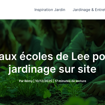
Inspiration Jardin
Jardinage & Entre
aux écoles de Lee po
jardinage sur site
Par
Rémy
|
10/12/2025
|
17 minutes de lecture