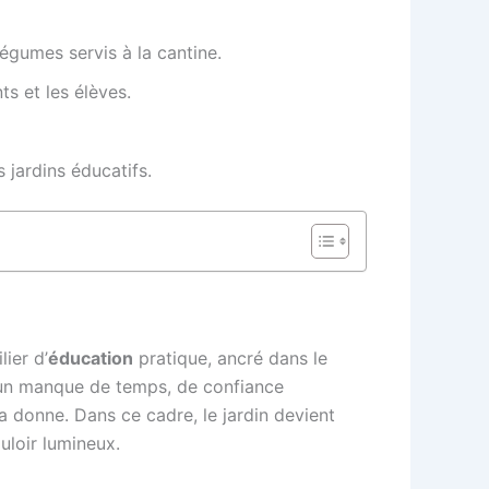
égumes servis à la cantine.
s et les élèves.
 jardins éducatifs.
lier d’
éducation
pratique, ancré dans le
à un manque de temps, de confiance
la donne. Dans ce cadre, le jardin devient
uloir lumineux.