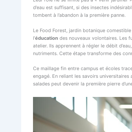
d’eau est suffisant, si des insectes indésirab
tombent à l’abandon à la première panne.
Le Food Forest, jardin botanique comestibl
l’
éducation
des nouveaux volontaires. Les fu
atelier. Ils apprennent à régler le débit d’ea
nutriments. Cette étape transforme des conn
Ce maillage fin entre campus et écoles trace u
engagé. En reliant les savoirs universitaires 
salades peut devenir la première pierre d’u