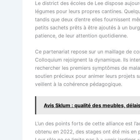
Le district des écoles de Lee dispose aujour
légumes pour leurs propres cantines. Quelque
tandis que deux d’entre elles fournissent mêm
petits sachets prêts à être ajoutés à un burger
patience, de leur attention quotidienne.
Ce partenariat repose sur un maillage de com
Colloquium rejoignent la dynamique. Ils inter
rechercher les premiers symptômes de malad
soutien précieux pour animer leurs projets s
veillent à la cohérence pédagogique.
Avis Sklum : qualité des meubles, délai
L’un des points forts de cette alliance est
obtenu en 2022, des stages ont été mis en p
Leur rôle ne se limite pas à « venir jardiner 