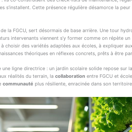
les s’installent. Cette présence régulière désamorce la peur 
e de la FGCU, sert désormais de base arrière. Une tour hy
turs intervenants viennent s’y former comme on répète un 
u, à choisir des variétés adaptées aux écoles, à expliquer au
aissances théoriques en réflexes concrets, prêts à être pa
ne ligne directrice : un jardin scolaire solide repose sur la 
aux réalités du terrain, la
collaboration
entre FGCU et école
ne
communauté
plus résiliente, enracinée dans son territoire