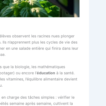
élèves observent les racines nues plonger
n. Ils n’apprennent plus les cycles de vie des
er en une salade entière qui finira dans leur
sse.
s que la biologie, les mathématiques
 potager) ou encore l’
éducation
à la santé.
les vitamines, l’équilibre alimentaire devient
u.
t en charge des tâches simples : vérifier le
épétés semaine après semaine, cultivent la