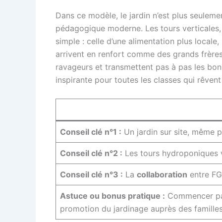
Dans ce modèle, le jardin n’est plus seuleme
pédagogique moderne. Les tours verticales, l
simple : celle d’une alimentation plus local
arrivent en renfort comme des grands frères e
ravageurs et transmettent pas à pas les bons
inspirante pour toutes les classes qui rêvent d
Conseil clé n°1 :
Un jardin sur site, même pe
Conseil clé n°2 :
Les tours hydroponiques v
Conseil clé n°3 :
La
collaboration
entre FGC
Astuce ou bonus pratique :
Commencer par q
promotion du jardinage auprès des familles