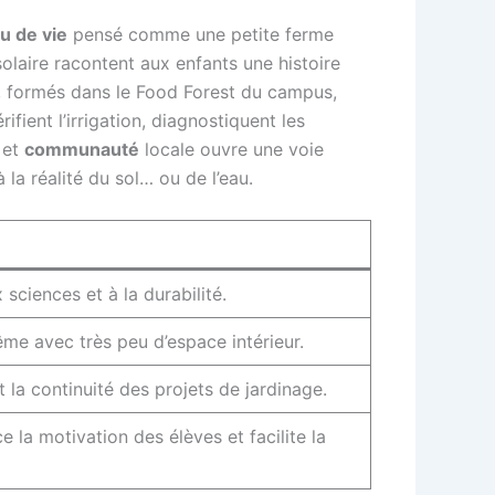
eu de vie
pensé comme une petite ferme
olaire racontent aux enfants une histoire
CU, formés dans le Food Forest du campus,
ient l’irrigation, diagnostiquent les
 et
communauté
locale ouvre une voie
à la réalité du sol… ou de l’eau.
x sciences et à la durabilité.
me avec très peu d’espace intérieur.
 la continuité des projets de jardinage.
la motivation des élèves et facilite la