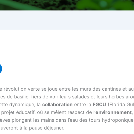
te révolution verte se joue entre les murs des cantines et a
 de basilic, fiers de voir leurs salades et leurs herbes ar
ette dynamique, la
collaboration
entre la
FGCU
(Florida Gul
 projet éducatif, où se mêlent respect de l’
environnement
,
élèves plongent les mains dans l’eau des tours hydroponiques
ouveront à la pause déjeuner.