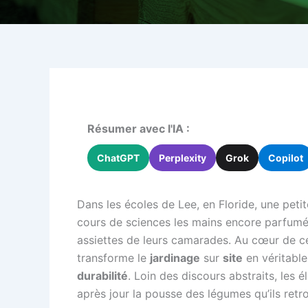
Résumer avec l'IA :
ChatGPT
Perplexity
Grok
Copilot
Dans les écoles de Lee, en Floride, une peti
cours de sciences les mains encore parfumées
assiettes de leurs camarades. Au cœur de c
transforme le
jardinage
sur
site
en véritable
durabilité
. Loin des discours abstraits, les 
après jour la pousse des légumes qu’ils retr