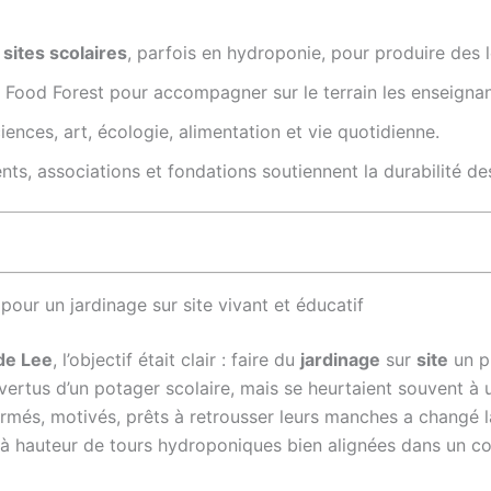
 sites scolaires
, parfois en hydroponie, pour produire des l
Food Forest pour accompagner sur le terrain les enseignant
ciences, art, écologie, alimentation et vie quotidienne.
ts, associations et fondations soutiennent la durabilité des
pour un jardinage sur site vivant et éducatif
de Lee
, l’objectif était clair : faire du
jardinage
sur
site
un pi
s vertus d’un potager scolaire, mais se heurtaient souvent 
 formés, motivés, prêts à retrousser leurs manches a changé 
, à hauteur de tours hydroponiques bien alignées dans un co