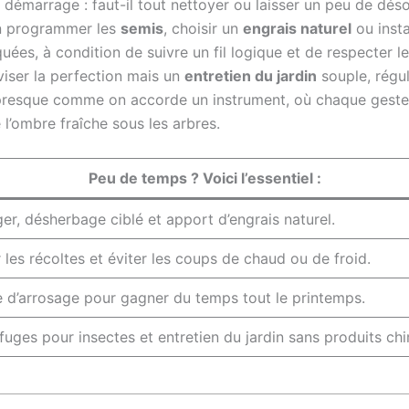
démarrage : faut-il tout nettoyer ou laisser un peu de désor
 programmer les
semis
, choisir un
engrais naturel
ou inst
es, à condition de suivre un fil logique et de respecter le
 viser la perfection mais un
entretien du jardin
souple, régul
 presque comme on accorde un instrument, où chaque geste p
 l’ombre fraîche sous les arbres.
Peu de temps ? Voici l’essentiel :
er, désherbage ciblé et apport d’engrais naturel.
r les récoltes et éviter les coups de chaud ou de froid.
me d’arrosage pour gagner du temps tout le printemps.
refuges pour insectes et entretien du jardin sans produits ch