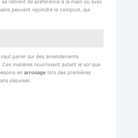
s se retirent de préférence à la main ou avec
s sains peuvent rejoindre le compost, qui
ux vaut parier sur des amendements
Ces matières nourrissent autant le sol que
 besoins en
arrosage
lors des premières
ans s’épuiser.