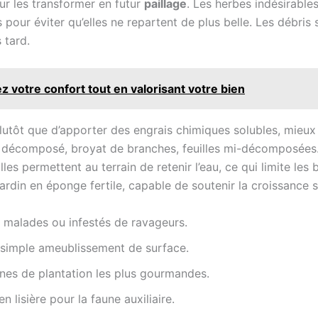
ur les transformer en futur
paillage
. Les herbes indésirable
es pour éviter qu’elles ne repartent de plus belle. Les débri
 tard.
ez votre confort tout en valorisant votre bien
 Plutôt que d’apporter des engrais chimiques solubles, mie
n décomposé, broyat de branches, feuilles mi-décomposées. 
lles permettent au terrain de retenir l’eau, ce qui limite les
e jardin en éponge fertile, capable de soutenir la croissance s
 malades ou infestés de ravageurs.
n simple ameublissement de surface.
nes de plantation les plus gourmandes.
 lisière pour la faune auxiliaire.