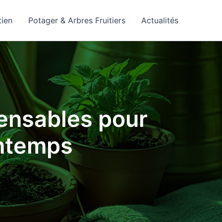
tien
Potager & Arbres Fruitiers
Actualités
pensables pour
intemps