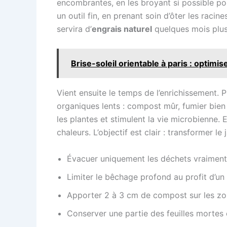
encombrantes, en les broyant si possible po
un outil fin, en prenant soin d’ôter les racin
servira d’
engrais naturel
quelques mois plus
Brise-soleil orientable à paris : optimis
Vient ensuite le temps de l’enrichissement.
organiques lents : compost mûr, fumier bie
les plantes et stimulent la vie microbienne. E
chaleurs. L’objectif est clair : transformer l
Évacuer uniquement les déchets vraiment
Limiter le bêchage profond au profit d’u
Apporter 2 à 3 cm de compost sur les zo
Conserver une partie des feuilles mortes en