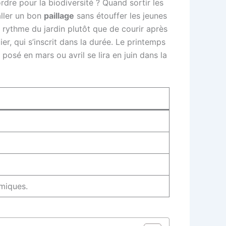
dre pour la biodiversité ? Quand sortir les
aller un bon
paillage
sans étouffer les jeunes
 rythme du jardin plutôt que de courir après
ier, qui s’inscrit dans la durée. Le printemps
osé en mars ou avril se lira en juin dans la
imiques.