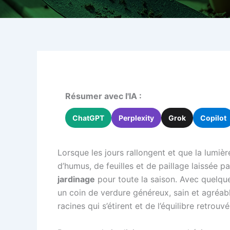
Résumer avec l'IA :
ChatGPT
Perplexity
Grok
Copilot
Lorsque les jours rallongent et que la lumièr
d’humus, de feuilles et de paillage laissée pa
jardinage
pour toute la saison. Avec quelque
un coin de verdure généreux, sain et agréabl
racines qui s’étirent et de l’équilibre retrouv