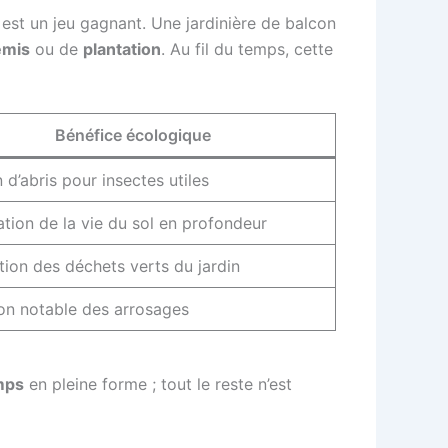
est un jeu gagnant. Une jardinière de balcon
emis
ou de
plantation
. Au fil du temps, cette
Bénéfice écologique
 d’abris pour insectes utiles
ation de la vie du sol en profondeur
tion des déchets verts du jardin
on notable des arrosages
mps
en pleine forme ; tout le reste n’est