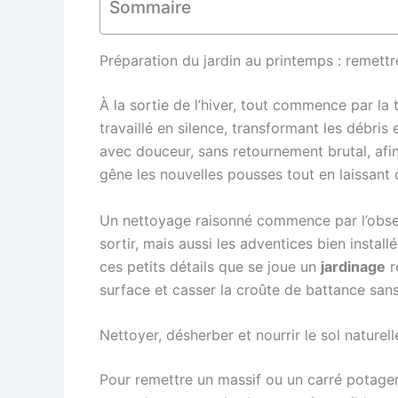
Sommaire
Préparation du jardin au printemps : remett
À la sortie de l’hiver, tout commence par la t
travaillé en silence, transformant les débris
avec douceur, sans retournement brutal, afin 
gêne les nouvelles pousses tout en laissant c
Un nettoyage raisonné commence par l’observa
sortir, mais aussi les adventices bien insta
ces petits détails que se joue un
jardinage
r
surface et casser la croûte de battance san
Nettoyer, désherber et nourrir le sol naturel
Pour remettre un massif ou un carré potager 