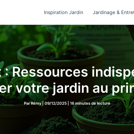
Inspiration Jardin
Jardinage & Entre
 : Ressources indis
er votre jardin au pr
Par
Rémy
|
09/12/2025
|
16 minutes de lecture