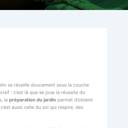
jardin se réveille doucement sous la couche
sif : c’est là que se joue la réussite du
s, la
préparation du jardin
permet d’obtenir
 c’est aussi celle du sol qui respire, des