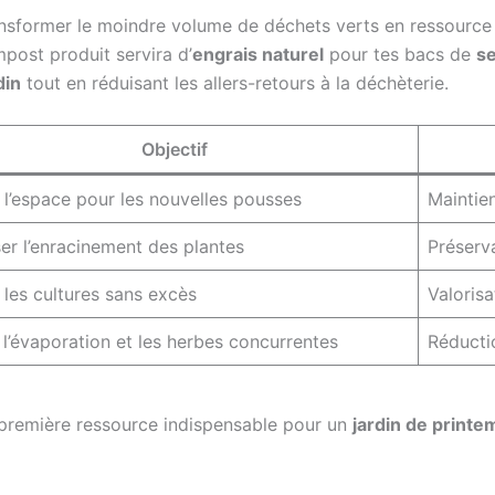
ransformer le moindre volume de déchets verts en ressource 
mpost produit servira d’
engrais naturel
pour tes bacs de
s
din
tout en réduisant les allers-retours à la déchèterie.
Objectif
 l’espace pour les nouvelles pousses
Maintien
er l’enracinement des plantes
Préserv
 les cultures sans excès
Valorisa
 l’évaporation et les herbes concurrentes
Réducti
la première ressource indispensable pour un
jardin de printe