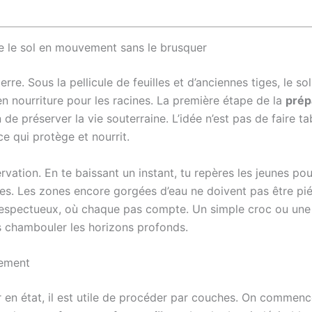
re le sol en mouvement sans le brusquer
erre. Sous la pellicule de feuilles et d’anciennes tiges, le s
 en nourriture pour les racines. La première étape de la
prép
de préserver la vie souterraine. L’idée n’est pas de faire tab
e qui protège et nourrit.
tion. En te baissant un instant, tu repères les jeunes pou
llées. Les zones encore gorgées d’eau ne doivent pas être pi
espectueux, où chaque pas compte. Un simple croc ou une gr
s chambouler les horizons profonds.
lement
en état, il est utile de procéder par couches. On commence 