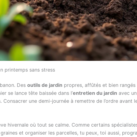
d’un printemps sans stress
cabanon. Des
outils de jardin
propres, affûtés et bien rangés
ier se lance tête baissée dans l’
entretien du jardin
avec un 
es. Consacrer une demi-journée à remettre de l’ordre avant 
rêve hivernale où tout se calme. Comme certains spécialiste
graines et organiser les parcelles, tu peux, toi aussi, prog