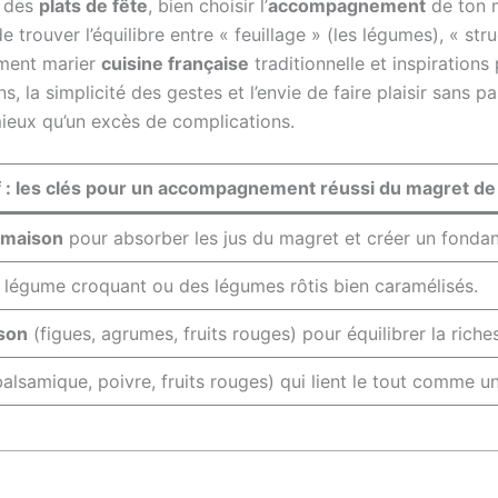
u des
plats de fête
, bien choisir l’
accompagnement
de ton 
e trouver l’équilibre entre « feuillage » (les légumes), « stru
mment marier
cuisine française
traditionnelle et inspirations
s, la simplicité des gestes et l’envie de faire plaisir sans
mieux qu’un excès de complications.
f : les clés pour un accompagnement réussi du magret de
 maison
pour absorber les jus du magret et créer un fondan
 légume croquant ou des légumes rôtis bien caramélisés.
ison
(figues, agrumes, fruits rouges) pour équilibrer la rich
alsamique, poivre, fruits rouges) qui lient le tout comme une