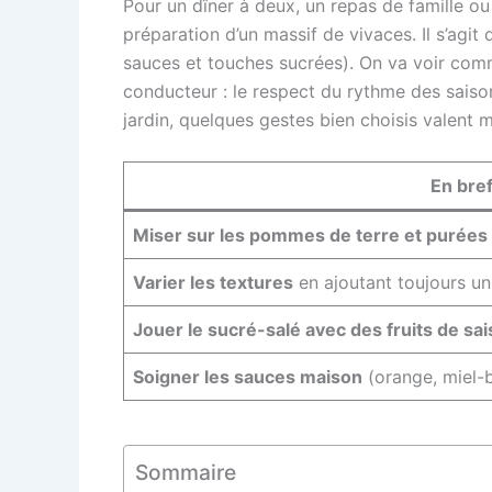
Pour un dîner à deux, un repas de famille o
préparation d’un massif de vivaces. Il s’agit d
sauces et touches sucrées). On va voir co
conducteur : le respect du rythme des saison
jardin, quelques gestes bien choisis valent 
En bre
Miser sur les pommes de terre et purées
Varier les textures
en ajoutant toujours un
Jouer le sucré-salé avec des fruits de sa
Soigner les sauces maison
(orange, miel-b
Sommaire