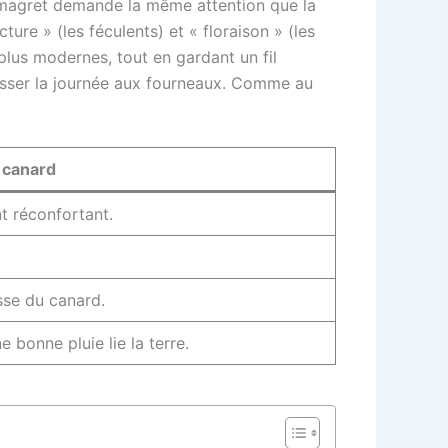
magret demande la même attention que la
cture » (les féculents) et « floraison » (les
 plus modernes, tout en gardant un fil
 passer la journée aux fourneaux. Comme au
 canard
t réconfortant.
esse du canard.
 bonne pluie lie la terre.