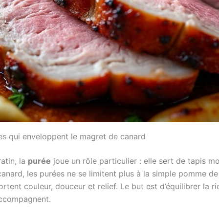
res qui enveloppent le magret de canard
atin, la
purée
joue un rôle particulier : elle sert de tapis
canard, les purées ne se limitent plus à la simple pomme de 
tent couleur, douceur et relief. Le but est d’équilibrer la
accompagnent.