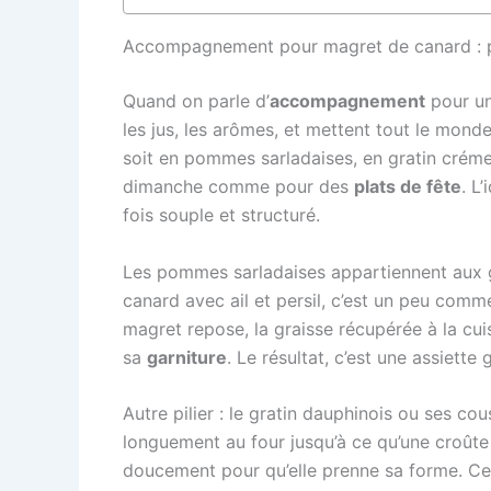
Accompagnement pour magret de canard : pom
Quand on parle d’
accompagnement
pour un 
les jus, les arômes, et mettent tout le mond
soit en pommes sarladaises, en gratin crémeu
dimanche comme pour des
plats de fête
. L
fois souple et structuré.
Les pommes sarladaises appartiennent aux 
canard avec ail et persil, c’est un peu comm
magret repose, la graisse récupérée à la cuis
sa
garniture
. Le résultat, c’est une assiette
Autre pilier : le gratin dauphinois ou ses c
longuement au four jusqu’à ce qu’une croûte
doucement pour qu’elle prenne sa forme. Ce t