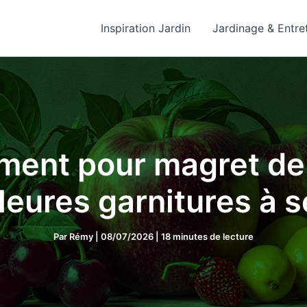
Inspiration Jardin
Jardinage & Entre
nt pour magret de c
leures garnitures à s
Par
Rémy
|
08/07/2026
|
18 minutes de lecture