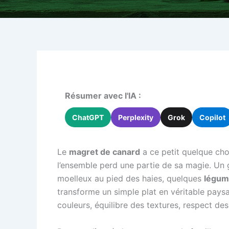
Résumer avec l'IA :
ChatGPT
Perplexity
Grok
Copilot
Le
magret de canard
a ce petit quelque chos
l’ensemble perd une partie de sa magie. Un 
moelleux au pied des haies, quelques
légum
transforme un simple plat en véritable pays
couleurs, équilibre des textures, respect des