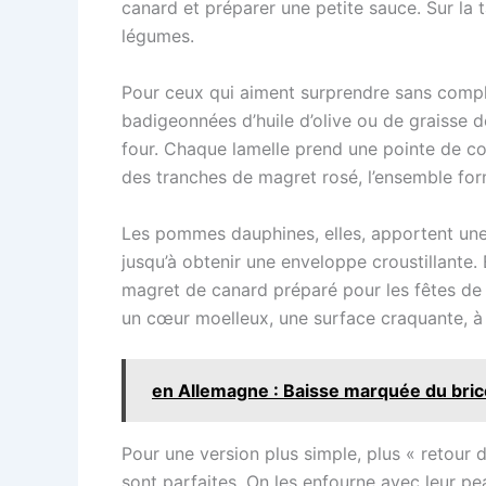
canard et préparer une petite sauce. Sur la t
légumes.
Pour ceux qui aiment surprendre sans compliq
badigeonnées d’huile d’olive ou de graisse d
four. Chaque lamelle prend une pointe de co
des tranches de magret rosé, l’ensemble form
Les pommes dauphines, elles, apportent une 
jusqu’à obtenir une enveloppe croustillante. 
magret de canard préparé pour les fêtes de f
un cœur moelleux, une surface craquante, à 
en Allemagne : Baisse marquée du bric
Pour une version plus simple, plus « retour 
sont parfaites. On les enfourne avec leur pe