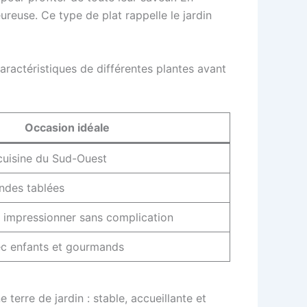
reuse. Ce type de plat rappelle le jardin
ractéristiques de différentes plantes avant
Occasion idéale
 cuisine du Sud-Ouest
andes tablées
t impressionner sans complication
ec enfants et gourmands
terre de jardin : stable, accueillante et