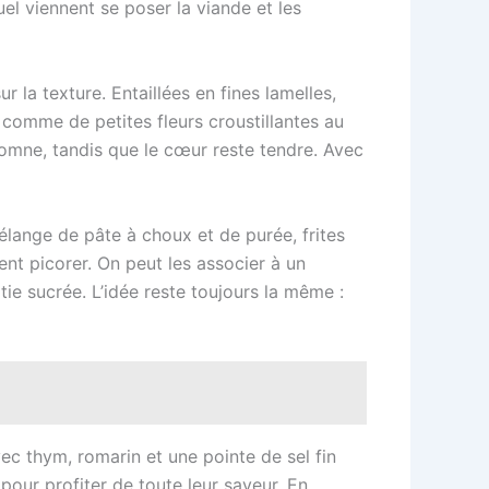
uel viennent se poser la viande et les
la texture. Entaillées en fines lamelles,
 comme de petites fleurs croustillantes au
tomne, tandis que le cœur reste tendre. Avec
élange de pâte à choux et de purée, frites
ent picorer. On peut les associer à un
tie sucrée. L’idée reste toujours la même :
ec thym, romarin et une pointe de sel fin
pour profiter de toute leur saveur. En