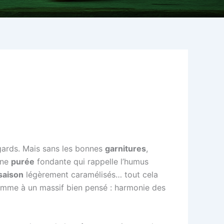
regards. Mais sans les bonnes
garnitures
,
une
purée
fondante qui rappelle l’humus
 saison
légèrement caramélisés… tout cela
 comme à un massif bien pensé : harmonie des