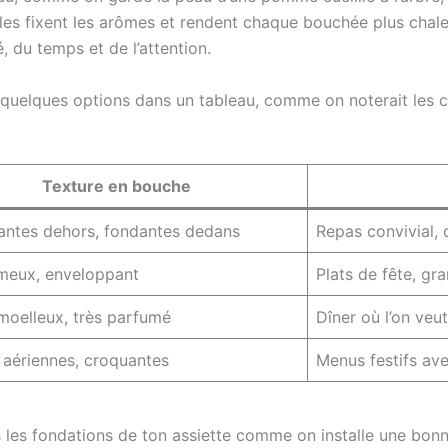
les fixent les arômes et rendent chaque bouchée plus chaleu
é, du temps et de l’attention.
quelques options dans un tableau, comme on noterait les ca
Texture en bouche
lantes dehors, fondantes dedans
Repas convivial,
meux, enveloppant
Plats de fête, gr
moelleux, très parfumé
Dîner où l’on veu
 aériennes, croquantes
Menus festifs av
 les fondations de ton assiette comme on installe une bonne 