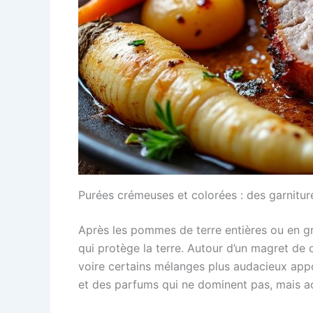
Purées crémeuses et colorées : des garnitu
Après les pommes de terre entières ou en gr
qui protège la terre. Autour d’un magret de 
voire certains mélanges plus audacieux appor
et des parfums qui ne dominent pas, mais 