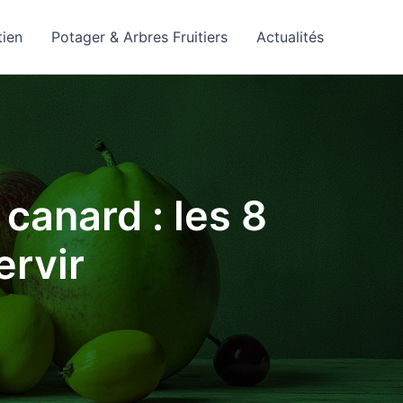
tien
Potager & Arbres Fruitiers
Actualités
anard : les 8
ervir