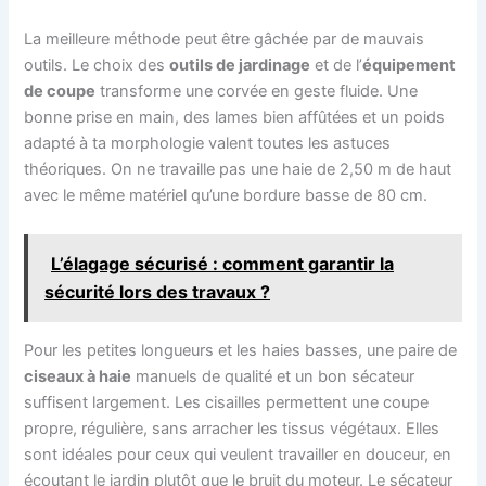
La meilleure méthode peut être gâchée par de mauvais
outils. Le choix des
outils de jardinage
et de l’
équipement
de coupe
transforme une corvée en geste fluide. Une
bonne prise en main, des lames bien affûtées et un poids
adapté à ta morphologie valent toutes les astuces
théoriques. On ne travaille pas une haie de 2,50 m de haut
avec le même matériel qu’une bordure basse de 80 cm.
L’élagage sécurisé : comment garantir la
sécurité lors des travaux ?
Pour les petites longueurs et les haies basses, une paire de
ciseaux à haie
manuels de qualité et un bon sécateur
suffisent largement. Les cisailles permettent une coupe
propre, régulière, sans arracher les tissus végétaux. Elles
sont idéales pour ceux qui veulent travailler en douceur, en
écoutant le jardin plutôt que le bruit du moteur. Le sécateur