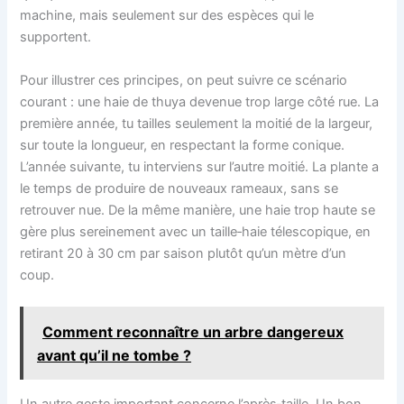
machine, mais seulement sur des espèces qui le
supportent.
Pour illustrer ces principes, on peut suivre ce scénario
courant : une haie de thuya devenue trop large côté rue. La
première année, tu tailles seulement la moitié de la largeur,
sur toute la longueur, en respectant la forme conique.
L’année suivante, tu interviens sur l’autre moitié. La plante a
le temps de produire de nouveaux rameaux, sans se
retrouver nue. De la même manière, une haie trop haute se
gère plus sereinement avec un taille‑haie télescopique, en
retirant 20 à 30 cm par saison plutôt qu’un mètre d’un
coup.
Comment reconnaître un arbre dangereux
avant qu’il ne tombe ?
Un autre geste important concerne l’après‑taille. Un bon