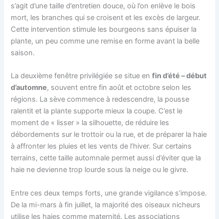
s’agit d’une taille d’entretien douce, où l’on enlève le bois
mort, les branches qui se croisent et les excès de largeur.
Cette intervention stimule les bourgeons sans épuiser la
plante, un peu comme une remise en forme avant la belle
saison.
La deuxième fenêtre privilégiée se situe en
fin d’été – début
d’automne
, souvent entre fin août et octobre selon les
régions. La sève commence à redescendre, la pousse
ralentit et la plante supporte mieux la coupe. C’est le
moment de « lisser » la silhouette, de réduire les
débordements sur le trottoir ou la rue, et de préparer la haie
à affronter les pluies et les vents de l’hiver. Sur certains
terrains, cette taille automnale permet aussi d’éviter que la
haie ne devienne trop lourde sous la neige ou le givre.
Entre ces deux temps forts, une grande vigilance s’impose.
De la mi-mars à fin juillet, la majorité des oiseaux nicheurs
utilise les haies comme maternité. Les associations