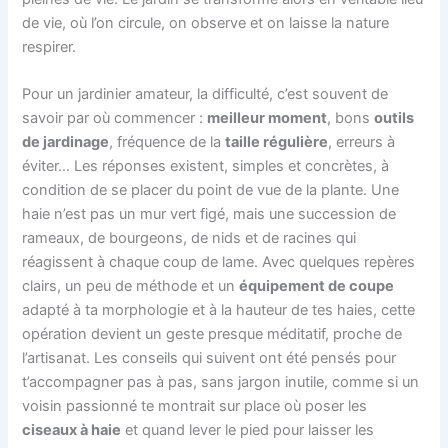
de vie, où l’on circule, on observe et on laisse la nature
respirer.
Pour un jardinier amateur, la difficulté, c’est souvent de
savoir par où commencer :
meilleur moment
, bons
outils
de jardinage
, fréquence de la
taille régulière
, erreurs à
éviter… Les réponses existent, simples et concrètes, à
condition de se placer du point de vue de la plante. Une
haie n’est pas un mur vert figé, mais une succession de
rameaux, de bourgeons, de nids et de racines qui
réagissent à chaque coup de lame. Avec quelques repères
clairs, un peu de méthode et un
équipement de coupe
adapté à ta morphologie et à la hauteur de tes haies, cette
opération devient un geste presque méditatif, proche de
l’artisanat. Les conseils qui suivent ont été pensés pour
t’accompagner pas à pas, sans jargon inutile, comme si un
voisin passionné te montrait sur place où poser les
ciseaux à haie
et quand lever le pied pour laisser les