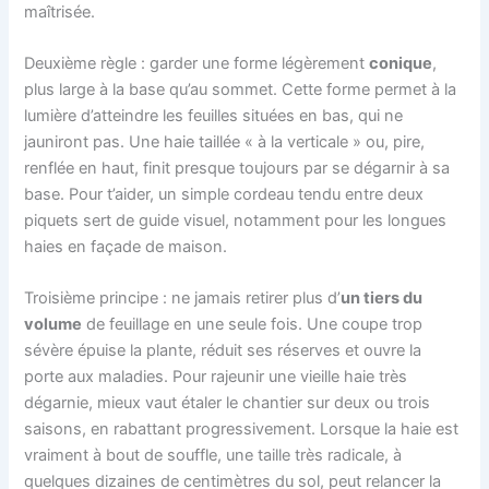
maîtrisée.
Deuxième règle : garder une forme légèrement
conique
,
plus large à la base qu’au sommet. Cette forme permet à la
lumière d’atteindre les feuilles situées en bas, qui ne
jauniront pas. Une haie taillée « à la verticale » ou, pire,
renflée en haut, finit presque toujours par se dégarnir à sa
base. Pour t’aider, un simple cordeau tendu entre deux
piquets sert de guide visuel, notamment pour les longues
haies en façade de maison.
Troisième principe : ne jamais retirer plus d’
un tiers du
volume
de feuillage en une seule fois. Une coupe trop
sévère épuise la plante, réduit ses réserves et ouvre la
porte aux maladies. Pour rajeunir une vieille haie très
dégarnie, mieux vaut étaler le chantier sur deux ou trois
saisons, en rabattant progressivement. Lorsque la haie est
vraiment à bout de souffle, une taille très radicale, à
quelques dizaines de centimètres du sol, peut relancer la