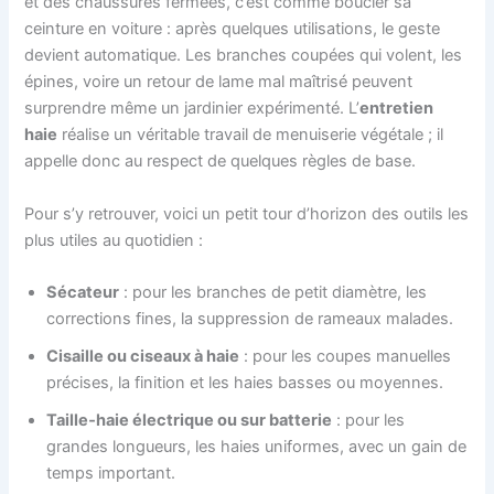
et des chaussures fermées, c’est comme boucler sa
ceinture en voiture : après quelques utilisations, le geste
devient automatique. Les branches coupées qui volent, les
épines, voire un retour de lame mal maîtrisé peuvent
surprendre même un jardinier expérimenté. L’
entretien
haie
réalise un véritable travail de menuiserie végétale ; il
appelle donc au respect de quelques règles de base.
Pour s’y retrouver, voici un petit tour d’horizon des outils les
plus utiles au quotidien :
Sécateur
: pour les branches de petit diamètre, les
corrections fines, la suppression de rameaux malades.
Cisaille ou ciseaux à haie
: pour les coupes manuelles
précises, la finition et les haies basses ou moyennes.
Taille‑haie électrique ou sur batterie
: pour les
grandes longueurs, les haies uniformes, avec un gain de
temps important.