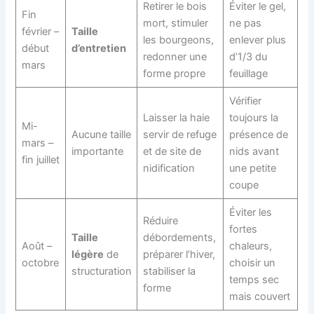
Retirer le bois
Éviter le gel,
Fin
mort, stimuler
ne pas
février –
Taille
les bourgeons,
enlever plus
début
d’entretien
redonner une
d’1/3 du
mars
forme propre
feuillage
Vérifier
Laisser la haie
toujours la
Mi-
Aucune taille
servir de refuge
présence de
mars –
importante
et de site de
nids avant
fin juillet
nidification
une petite
coupe
Éviter les
Réduire
fortes
Taille
débordements,
Août –
chaleurs,
légère
de
préparer l’hiver,
octobre
choisir un
structuration
stabiliser la
temps sec
forme
mais couvert