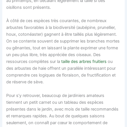
au printemps, en décalant légèrement la taille si des
oisillons sont présents.
À côté de ces espèces très courantes, de nombreux
arbustes favorables à la biodiversité (aubépine, prunellier,
houx, cotonéaster) gagnent à être taillés plus légèrement.
On se contente souvent de supprimer les branches mortes
ou gênantes, tout en laissant la plante exprimer une forme
un peu plus libre, très appréciée des oiseaux. Des
ressources complètes sur la
taille des arbres fruitiers
ou
des arbustes de haie offrent un parallèle intéressant pour
comprendre ces logiques de floraison, de fructification et
de réserve de sève.
Pour s’y retrouver, beaucoup de jardiniers amateurs
tiennent un petit carnet ou un tableau des espèces
présentes dans le jardin, avec mois de taille recommandés
et remarques rapides. Au bout de quelques saisons
seulement, on connaît par cœur le comportement de