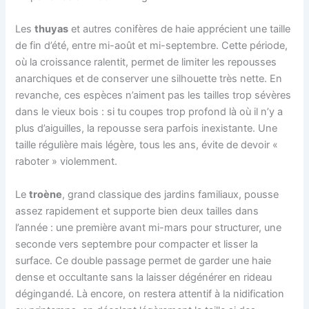
Les
thuyas
et autres conifères de haie apprécient une taille
de fin d’été, entre mi-août et mi-septembre. Cette période,
où la croissance ralentit, permet de limiter les repousses
anarchiques et de conserver une silhouette très nette. En
revanche, ces espèces n’aiment pas les tailles trop sévères
dans le vieux bois : si tu coupes trop profond là où il n’y a
plus d’aiguilles, la repousse sera parfois inexistante. Une
taille régulière mais légère, tous les ans, évite de devoir «
raboter » violemment.
Le
troène
, grand classique des jardins familiaux, pousse
assez rapidement et supporte bien deux tailles dans
l’année : une première avant mi-mars pour structurer, une
seconde vers septembre pour compacter et lisser la
surface. Ce double passage permet de garder une haie
dense et occultante sans la laisser dégénérer en rideau
dégingandé. Là encore, on restera attentif à la nidification