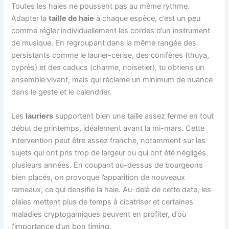
Toutes les haies ne poussent pas au même rythme.
Adapter la
taille de haie
à chaque espèce, c’est un peu
comme régler individuellement les cordes d’un instrument
de musique. En regroupant dans la même rangée des
persistants comme le laurier-cerise, des conifères (thuya,
cyprès) et des caducs (charme, noisetier), tu obtiens un
ensemble vivant, mais qui réclame un minimum de nuance
dans le geste et le calendrier.
Les
lauriers
supportent bien une taille assez ferme en tout
début de printemps, idéalement avant la mi-mars. Cette
intervention peut être assez franche, notamment sur les
sujets qui ont pris trop de largeur ou qui ont été négligés
plusieurs années. En coupant au-dessus de bourgeons
bien placés, on provoque l’apparition de nouveaux
rameaux, ce qui densifie la haie. Au-delà de cette date, les
plaies mettent plus de temps à cicatriser et certaines
maladies cryptogamiques peuvent en profiter, d’où
l’importance d’un bon timing.