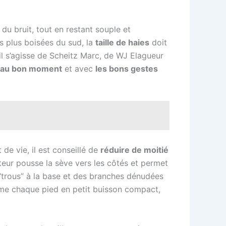
du bruit, tout en restant souple et
es plus boisées du sud, la
taille de haies
doit
’il s’agisse de Scheitz Marc, de WJ Elagueur
au bon moment
et avec
les bons gestes
 de vie, il est conseillé de
réduire de moitié
teur pousse la sève vers les côtés et permet
 “trous” à la base et des branches dénudées
forme chaque pied en petit buisson compact,