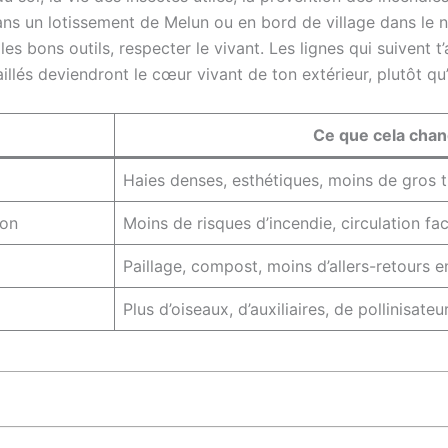
dans un lotissement de Melun ou en bord de village dans le
r les bons outils, respecter le vivant. Les lignes qui suive
llés deviendront le cœur vivant de ton extérieur, plutôt qu
Ce que cela chan
Haies denses, esthétiques, moins de gros t
son
Moins de risques d’incendie, circulation fac
Paillage, compost, moins d’allers-retours e
Plus d’oiseaux, d’auxiliaires, de pollinisate