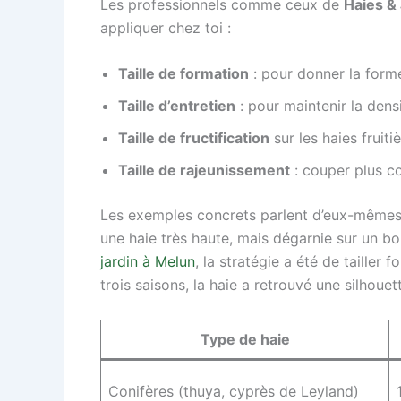
Les professionnels comme ceux de
Haies &
appliquer chez toi :
Taille de formation
: pour donner la forme
Taille d’entretien
: pour maintenir la densi
Taille de fructification
sur les haies fruiti
Taille de rajeunissement
: couper plus co
Les exemples concrets parlent d’eux-mêmes. À
une haie très haute, mais dégarnie sur un bo
jardin à Melun
, la stratégie a été de taille
trois saisons, la haie a retrouvé une silhouet
Type de haie
Conifères (thuya, cyprès de Leyland)