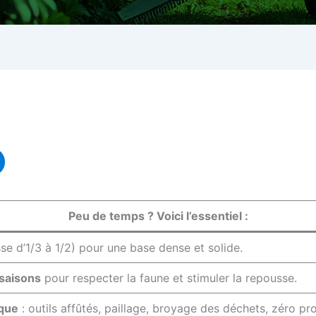
Peu de temps ? Voici l’essentiel :
se d’1/3 à 1/2) pour une base dense et solide.
 saisons
pour respecter la faune et stimuler la repousse.
ique
: outils affûtés, paillage, broyage des déchets, zéro pr