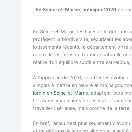
En Seine-et-Marne, anticiper 2026
en comb
En Seine-et-Marne, les haies et le débroussa
protègent la biodiversité, sécurisent les abo
lotissements récents, le département offre u
contre le vis-à-vis ou frontière naturelle en
réalité d’un équilibre subtil entre esthétique
À l’approche de 2026, les attentes évoluent. 
simples à mettre en œuvre et moins gourma
jardin en Seine-et-Marne
, adaptent leurs mé
Les noms imaginaires de réseaux locaux 
travailler : sérieuse, mais proche de la terre,
En bref, l’enjeu n’est plus seulement d’avoir 
et de débroussaillage en allié pour la santé d