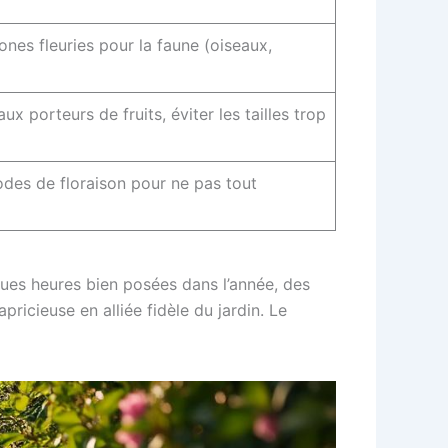
ones fleuries pour la faune (oiseaux,
ux porteurs de fruits, éviter les tailles trop
odes de floraison pour ne pas tout
lques heures bien posées dans l’année, des
pricieuse en alliée fidèle du jardin. Le