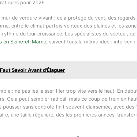
pratiques pour 2026
 mur de verdure vivant : cela protège du vent, des regards, 
rne, entre le climat parfois venteux des plaines et les zon
u rythme de leur croissance. Les spécialistes du secteur, qu
ts en Seine-et-Marne
, suivent tous la même idée : intervenir
Faut Savoir Avant d'Élaguer
ple : ne pas les laisser filer trop vite vers le haut. En début
rs. Cela peut sembler radical, mais ce coup de frein en hau
 de pousser sans contrôle finit souvent clairsemée, avec des
raire, une taille régulière, dès les premières années, trans