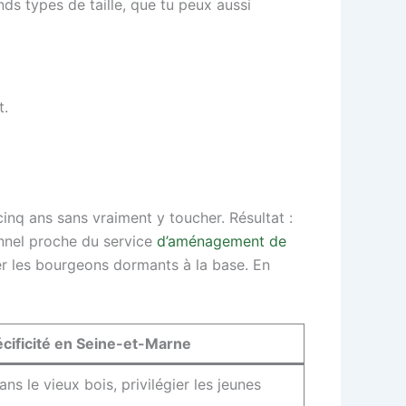
nds types de taille, que tu peux aussi
t.
inq ans sans vraiment y toucher. Résultat :
onnel proche du service
d’aménagement de
ler les bourgeons dormants à la base. En
cificité en Seine-et-Marne
ns le vieux bois, privilégier les jeunes