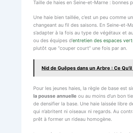
Taille de haies en Seine-et-Marne : bonnes 
Une haie bien taillée, c’est un peu comme un
changeant au fil des saisons. En Seine-et-Ma
s’adapter à la fois au type de végétaux et a
ou des équipes d’
entretien des espaces ver
plutôt que “couper court” une fois par an.
Nid de Guêpes dans un Arbre : Ce Qu'il 
Pour les jeunes haies, la règle de base est sim
la pousse annuelle
ou au moins d’un bon tie
de densifier la base. Une haie laissée libre
qui n’abritent ni oiseaux ni regards. Au cont
prêt à former un rideau homogène.