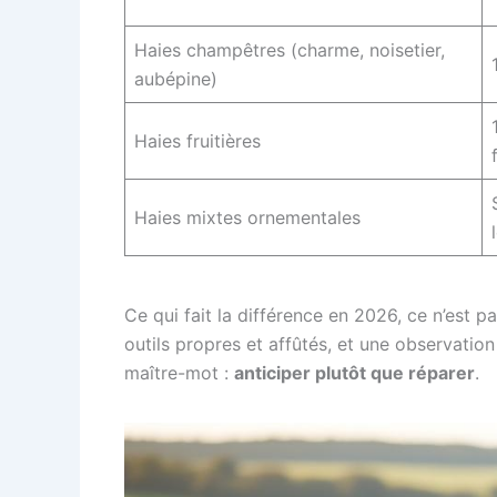
Haies champêtres (charme, noisetier,
aubépine)
Haies fruitières
Haies mixtes ornementales
Ce qui fait la différence en 2026, ce n’est p
outils propres et affûtés, et une observation
maître-mot :
anticiper plutôt que réparer
.