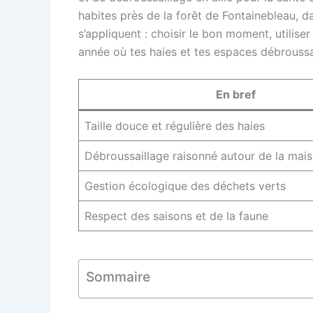
habites près de la forêt de Fontainebleau, 
s’appliquent : choisir le bon moment, utilise
année où tes haies et tes espaces débroussai
En bref
Taille douce et régulière des haies
Débroussaillage raisonné autour de la mai
Gestion écologique des déchets verts
Respect des saisons et de la faune
Sommaire