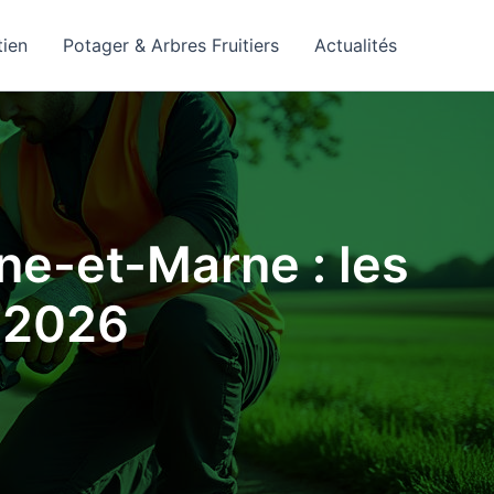
tien
Potager & Arbres Fruitiers
Actualités
ine-et-Marne : les
r 2026