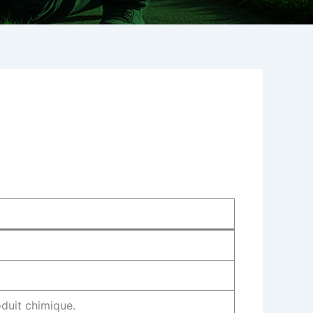
oduit chimique.