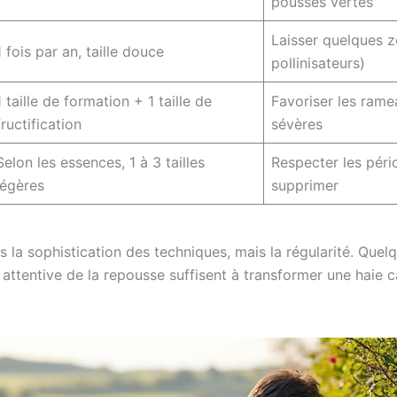
pousses vertes
Laisser quelques z
1 fois par an, taille douce
pollinisateurs)
1 taille de formation + 1 taille de
Favoriser les ramea
fructification
sévères
Selon les essences, 1 à 3 tailles
Respecter les péri
légères
supprimer
as la sophistication des techniques, mais la régularité. Que
 attentive de la repousse suffisent à transformer une haie ca