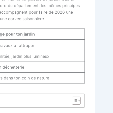
 nord du département, les mêmes principes
nt t’accompagnent pour faire de 2026 une
’une corvée saisonnière.
ge pour ton jardin
ravaux à rattraper
ilitée, jardin plus lumineux
n déchetterie
urs dans ton coin de nature