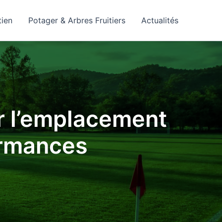
tien
Potager & Arbres Fruitiers
Actualités
ir l’emplacement
ormances