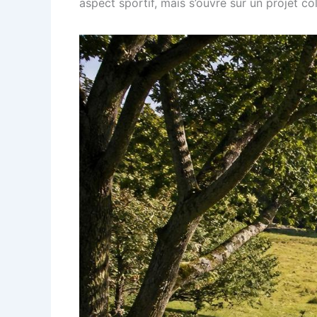
aspect sportif, mais s’ouvre sur un projet coll