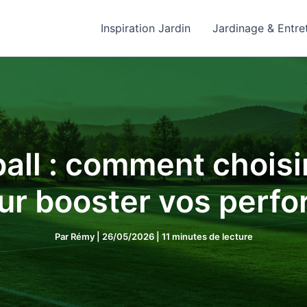
Inspiration Jardin
Jardinage & Entre
ball : comment chois
our booster vos perf
Par
Rémy
|
26/05/2026
|
11 minutes de lecture