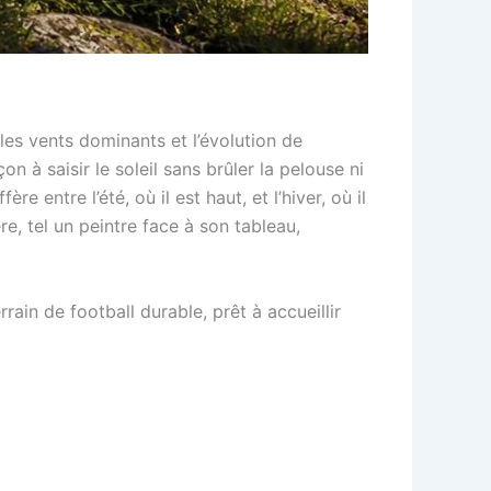
es vents dominants et l’évolution de
n à saisir le soleil sans brûler la pelouse ni
ère entre l’été, où il est haut, et l’hiver, où il
re, tel un peintre face à son tableau,
rain de football durable, prêt à accueillir