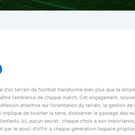
al d’un terrain de football transforme bien plus que la simpl
 même l’ambiance de chaque match. Cet engagement, souven
lexion attentive sur l’orientation du terrain, la gestion de l
i implique de toucher la terre, d’observer le passage des nu
d’enfants. Ici, aucun secret : chaque choix a son importance, 
par le souci d’offrir à chaque génération l’espace propice à