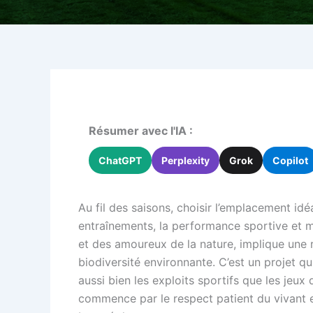
Résumer avec l'IA :
ChatGPT
Perplexity
Grok
Copilot
Au fil des saisons, choisir l’emplacement idé
entraînements, la performance sportive et
et des amoureux de la nature, implique une réf
biodiversité environnante. C’est un projet qu
aussi bien les exploits sportifs que les jeux 
commence par le respect patient du vivant et 