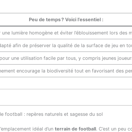
Peu de temps ? Voici l’essentiel :
tir une lumière homogène et éviter l’éblouissement lors des 
apté afin de préserver la qualité de la surface de jeu en to
pour une utilisation facile par tous, y compris jeunes joueu
ment encourage la biodiversité tout en favorisant des pe
e football : repères naturels et sagesse du sol
 l’emplacement idéal d’un
terrain de football
. C’est un peu c