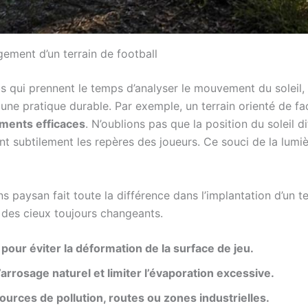
gement d’un terrain de football
 qui prennent le temps d’analyser le mouvement du soleil, l
une pratique durable. Par exemple, un terrain orienté de faço
ments efficaces
. N’oublions pas que la position du soleil diff
nt subtilement les repères des joueurs. Ce souci de la lumiè
s paysan fait toute la différence dans l’implantation d’un ter
des cieux toujours changeants.
our éviter la déformation de la surface de jeu.
l’arrosage naturel et limiter l’évaporation excessive.
urces de pollution, routes ou zones industrielles.