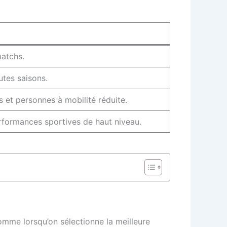
matchs.
utes saisons.
rs et personnes à mobilité réduite.
rformances sportives de haut niveau.
omme lorsqu’on sélectionne la meilleure