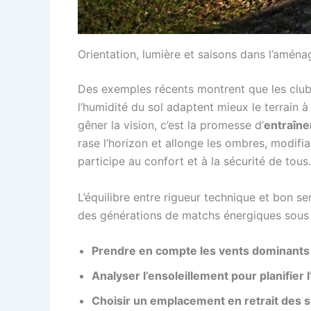
Orientation, lumière et saisons dans l’aména
Des exemples récents montrent que les clubs
l’humidité du sol adaptent mieux le terrain à 
gêner la vision, c’est la promesse d’
entraîne
rase l’horizon et allonge les ombres, modifia
participe au confort et à la sécurité de tous.
L’équilibre entre rigueur technique et bon sen
des générations de matchs énergiques sous 
Prendre en compte les vents dominants p
Analyser l’ensoleillement pour planifier 
Choisir un emplacement en retrait des so