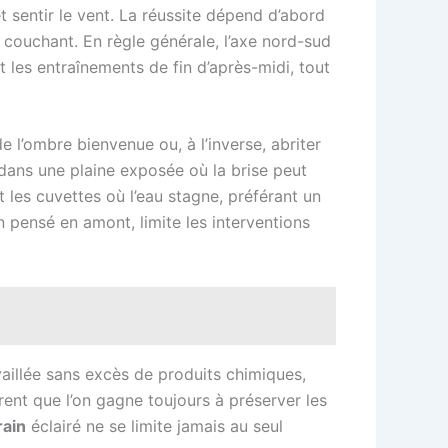
 et sentir le vent. La réussite dépend d’abord
il couchant. En règle générale, l’axe nord-sud
t les entraînements de fin d’après-midi, tout
e l’ombre bienvenue ou, à l’inverse, abriter
 dans une plaine exposée où la brise peut
t les cuvettes où l’eau stagne, préférant un
n pensé en amont, limite les interventions
availlée sans excès de produits chimiques,
rent que l’on gagne toujours à préserver les
rain
éclairé ne se limite jamais au seul