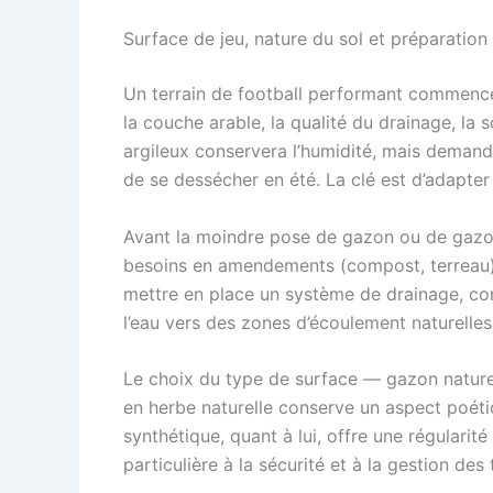
Surface de jeu, nature du sol et préparatio
Un terrain de football performant commence
la couche arable, la qualité du drainage, la 
argileux conservera l’humidité, mais demande
de se dessécher en été. La clé est d’adapter 
Avant la moindre pose de gazon ou de gazon 
besoins en amendements (compost, terreau), 
mettre en place un système de drainage, com
l’eau vers des zones d’écoulement naturelles 
Le choix du type de surface — gazon naturel
en herbe naturelle conserve un aspect poéti
synthétique, quant à lui, offre une régularité
particulière à la sécurité et à la gestion de