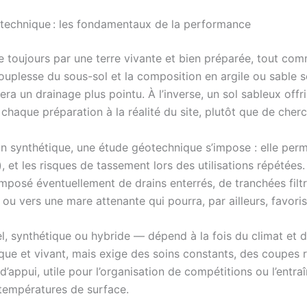
n technique : les fondamentaux de la performance
 toujours par une terre vivante et bien préparée, tout com
souplesse du sous-sol et la composition en argile ou sable s
ra un drainage plus pointu. À l’inverse, un sol sableux offr
chaque préparation à la réalité du site, plutôt que de cherc
synthétique, une étude géotechnique s’impose : elle permet
et les risques de tassement lors des utilisations répétées
posé éventuellement de drains enterrés, de tranchées filt
ou vers une mare attenante qui pourra, par ailleurs, favorise
, synthétique ou hybride — dépend à la fois du climat et d
que et vivant, mais exige des soins constants, des coupes r
 d’appui, utile pour l’organisation de compétitions ou l’entr
s températures de surface.