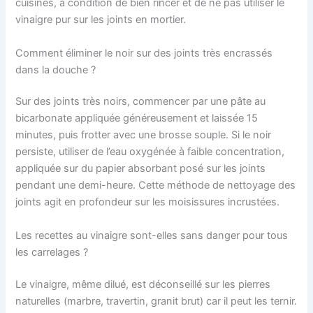
cuisines, à condition de bien rincer et de ne pas utiliser le
vinaigre pur sur les joints en mortier.
Comment éliminer le noir sur des joints très encrassés
dans la douche ?
Sur des joints très noirs, commencer par une pâte au
bicarbonate appliquée généreusement et laissée 15
minutes, puis frotter avec une brosse souple. Si le noir
persiste, utiliser de l’eau oxygénée à faible concentration,
appliquée sur du papier absorbant posé sur les joints
pendant une demi-heure. Cette méthode de nettoyage des
joints agit en profondeur sur les moisissures incrustées.
Les recettes au vinaigre sont-elles sans danger pour tous
les carrelages ?
Le vinaigre, même dilué, est déconseillé sur les pierres
naturelles (marbre, travertin, granit brut) car il peut les ternir.