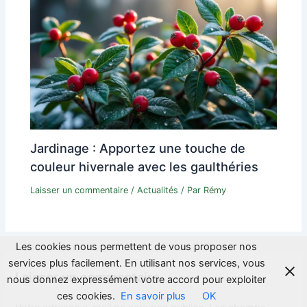
Jardinage : Apportez une touche de
couleur hivernale avec les gaulthéries
Laisser un commentaire
/
Actualités
/ Par
Rémy
Les cookies nous permettent de vous proposer nos
services plus facilement. En utilisant nos services, vous
Laisser un commentaire
nous donnez expressément votre accord pour exploiter
ces cookies.
En savoir plus
OK