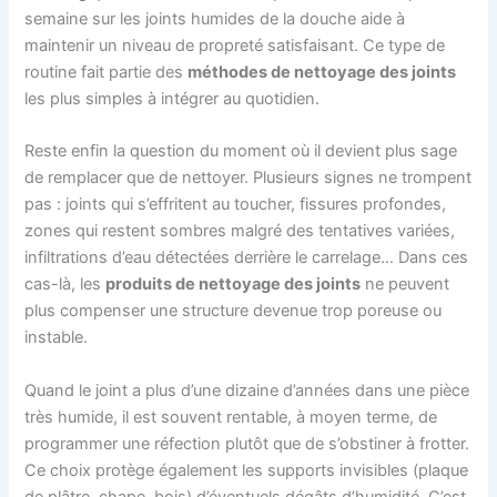
semaine sur les joints humides de la douche aide à
maintenir un niveau de propreté satisfaisant. Ce type de
routine fait partie des
méthodes de nettoyage des joints
les plus simples à intégrer au quotidien.
Reste enfin la question du moment où il devient plus sage
de remplacer que de nettoyer. Plusieurs signes ne trompent
pas : joints qui s’effritent au toucher, fissures profondes,
zones qui restent sombres malgré des tentatives variées,
infiltrations d’eau détectées derrière le carrelage… Dans ces
cas-là, les
produits de nettoyage des joints
ne peuvent
plus compenser une structure devenue trop poreuse ou
instable.
Quand le joint a plus d’une dizaine d’années dans une pièce
très humide, il est souvent rentable, à moyen terme, de
programmer une réfection plutôt que de s’obstiner à frotter.
Ce choix protège également les supports invisibles (plaque
de plâtre, chape, bois) d’éventuels dégâts d’humidité. C’est