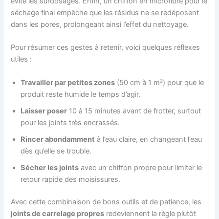
évite les surdosages. Enfin, un chiffon en microfibre pour le
séchage final empêche que les résidus ne se redéposent
dans les pores, prolongeant ainsi l’effet du nettoyage.
Pour résumer ces gestes à retenir, voici quelques réflexes
utiles :
Travailler par petites zones
(50 cm à 1 m²) pour que le
produit reste humide le temps d’agir.
Laisser poser
10 à 15 minutes avant de frotter, surtout
pour les joints très encrassés.
Rincer abondamment
à l’eau claire, en changeant l’eau
dès qu’elle se trouble.
Sécher les joints
avec un chiffon propre pour limiter le
retour rapide des moisissures.
Avec cette combinaison de bons outils et de patience, les
joints de carrelage propres
redeviennent la règle plutôt