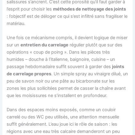
salissures s’ancrent. C’est cette porosité qu’il faut garder à
l’esprit pour choisir les
méthodes de nettoyage des joints
: l’objectif est de déloger ce qui s’est infiltré sans fragiliser le
matériau.
Une fois ce mécanisme compris, il devient logique de miser
sur un
entretien du carrelage
régulier plutôt que sur des
opérations « coup de poing ». Dans les pièces très
humides – douche à l’italienne, baignoire, cuisine – un
passage hebdomadaire suffit souvent à garder des
joints
de carrelage propres
. Un simple spray au vinaigre dilué, un
peu de savon noir ou une pâte au bicarbonate sur les
zones les plus sollicitées permet de casser la chaîne avant
que les moisissures ne s’installent en profondeur.
Dans des espaces moins exposés, comme un couloir
carrelé ou des WC peu utilisés, une attention mensuelle
suffit généralement. L’eau joue ici le rôle de saison : les
régions avec une eau très calcaire demanderont un peu