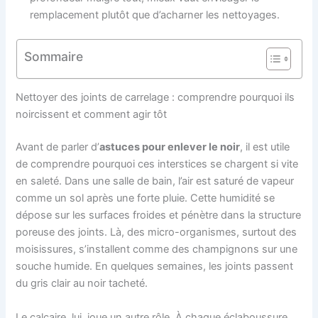
remplacement plutôt que d’acharner les nettoyages.
Sommaire
Nettoyer des joints de carrelage : comprendre pourquoi ils
noircissent et comment agir tôt
Avant de parler d’
astuces pour enlever le noir
, il est utile
de comprendre pourquoi ces interstices se chargent si vite
en saleté. Dans une salle de bain, l’air est saturé de vapeur
comme un sol après une forte pluie. Cette humidité se
dépose sur les surfaces froides et pénètre dans la structure
poreuse des joints. Là, des micro-organismes, surtout des
moisissures, s’installent comme des champignons sur une
souche humide. En quelques semaines, les joints passent
du gris clair au noir tacheté.
Le calcaire, lui, joue un autre rôle. À chaque éclaboussure,