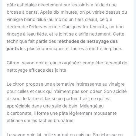
pâte est étalée directement sur les joints à l’aide d’une
brosse à dents. Après dix minutes, on pulvérise dessus du
vinaigre blanc dilué (au moins un tiers d’eau), ce qui
déclenche l’effervescence. Quelques frottements, un bon
rinçage à l’eau tiède, et le joint se clarifie nettement. Cette
technique fait partie des
méthodes de nettoyage des
joints
les plus économiques et faciles à mettre en place.
Citron, savon noir et eau oxygénée : compléter l’arsenal de
nettoyage efficace des joints
Le citron propose une alternative intéressante au vinaigre
pour celles et ceux qui n’aiment pas son odeur. Son acidité
dissout le tartre et laisse un parfum frais, ce qui est
appréciable dans une salle de bain. Mélangé au
bicarbonate, il forme une pâte légèrement moussante
efficace sur les taches brunâtres.
Le savon noir, lui, brille surtout en cuisine. Sa richesse en