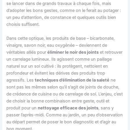
se lancer dans de grands travaux à chaque fois, mais
d’adopter les bons gestes, comme on le ferait au potager :
un peu d’attention, de constance et quelques outils bien
choisis suffisent.
Dans cette optique, les produits de base – bicarbonate,
vinaigre, savon noir, eau oxygénée – deviennent de
véritables alliés pour
éliminer le noir des joints
et retrouver
un carrelage lumineux. Ils agissent comme un paillage
naturel sur un sol cultivé : ils protègent, nettoient en
profondeur et évitent les dérives des produits trop
agressifs. Les
techniques d’élimination de la saleté
ne
sont pas les mêmes selon qu’il s’agit de joints de douche,
de crédence de cuisine ou de carrelage de sol. L’enjeu, c’est
de choisir la bonne combinaison entre geste, outil et
produit pour un
nettoyage efficace des joints
, sans y
passer l’après-midi. Comme au jardin, un peu d’observation
au départ permet de poser le bon diagnostic et d’agir au
bon moment.