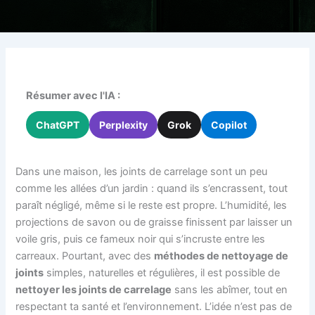
Résumer avec l'IA :
ChatGPT
Perplexity
Grok
Copilot
Dans une maison, les joints de carrelage sont un peu
comme les allées d’un jardin : quand ils s’encrassent, tout
paraît négligé, même si le reste est propre. L’humidité, les
projections de savon ou de graisse finissent par laisser un
voile gris, puis ce fameux noir qui s’incruste entre les
carreaux. Pourtant, avec des
méthodes de nettoyage de
joints
simples, naturelles et régulières, il est possible de
nettoyer les joints de carrelage
sans les abîmer, tout en
respectant ta santé et l’environnement. L’idée n’est pas de