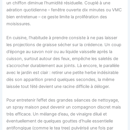
un chiffon diminue l’humidité résiduelle. Couplé à une
aération quotidienne – fenêtre ouverte dix minutes ou VMC
bien entretenue – ce geste limite la prolifération des
moisissures.
En cuisine, l’habitude à prendre consiste à ne pas laisser
les projections de graisse sécher sur la crédence. Un coup
d’éponge au savon noir ou au liquide vaisselle après la
cuisson, surtout autour des feux, empêche les saletés de
s’accrocher durablement aux joints. Là encore, le parallèle
avec le jardin est clair : retirer une petite herbe indésirable
dès son apparition prend quelques secondes, la même
laissée tout l’été devient une racine difficile à déloger.
Pour entretenir l’effet des grandes séances de nettoyage,
un spray maison peut devenir un compagnon discret mais
très efficace. Un mélange d’eau, de vinaigre dilué et
éventuellement de quelques gouttes d’huile essentielle
antifongique (comme le tea tree) pulvérisé une fois par