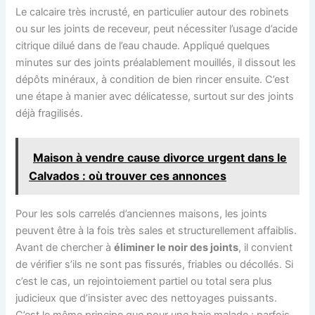
Le calcaire très incrusté, en particulier autour des robinets
ou sur les joints de receveur, peut nécessiter l’usage d’acide
citrique dilué dans de l’eau chaude. Appliqué quelques
minutes sur des joints préalablement mouillés, il dissout les
dépôts minéraux, à condition de bien rincer ensuite. C’est
une étape à manier avec délicatesse, surtout sur des joints
déjà fragilisés.
Maison à vendre cause divorce urgent dans le
Calvados : où trouver ces annonces
Pour les sols carrelés d’anciennes maisons, les joints
peuvent être à la fois très sales et structurellement affaiblis.
Avant de chercher à
éliminer le noir des joints
, il convient
de vérifier s’ils ne sont pas fissurés, friables ou décollés. Si
c’est le cas, un rejointoiement partiel ou total sera plus
judicieux que d’insister avec des nettoyages puissants.
C’est le même principe que pour une haie malade : parfois,