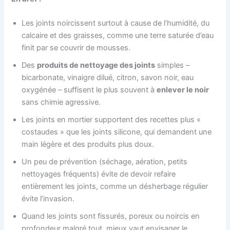
Les joints noircissent surtout à cause de l’humidité, du
calcaire et des graisses, comme une terre saturée d’eau
finit par se couvrir de mousses.
Des
produits de nettoyage des joints
simples –
bicarbonate, vinaigre dilué, citron, savon noir, eau
oxygénée – suffisent le plus souvent à
enlever le noir
sans chimie agressive.
Les joints en mortier supportent des recettes plus «
costaudes » que les joints silicone, qui demandent une
main légère et des produits plus doux.
Un peu de prévention (séchage, aération, petits
nettoyages fréquents) évite de devoir refaire
entièrement les joints, comme un désherbage régulier
évite l’invasion.
Quand les joints sont fissurés, poreux ou noircis en
profondeur malgré tout, mieux vaut envisager le