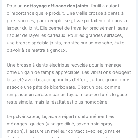
Pour un
nettoyage efficace des joints
, l’outil a autant
d’importance que le produit. Une vieille brosse à dents à
poils souples, par exemple, se glisse parfaitement dans la
largeur du joint. Elle permet de travailler précisément, sans
risquer de rayer les carreaux. Pour les grandes surfaces,
une brosse spéciale joints, montée sur un manche, évite
d’avoir à se mettre à genoux.
Une brosse à dents électrique recyclée pour le ménage
offre un gain de temps appréciable. Les vibrations délogent
la saleté avec beaucoup moins d’effort, surtout quand on y
associe une pâte de bicarbonate. C’est un peu comme
remplacer un arrosoir par un tuyau micro-perforé : le geste
reste simple, mais le résultat est plus homogène.
Le pulvérisateur, lui, aide à répartir uniformément les
mélanges liquides (vinaigre dilué, savon noir, spray
maison). Il assure un meilleur contact avec les joints et