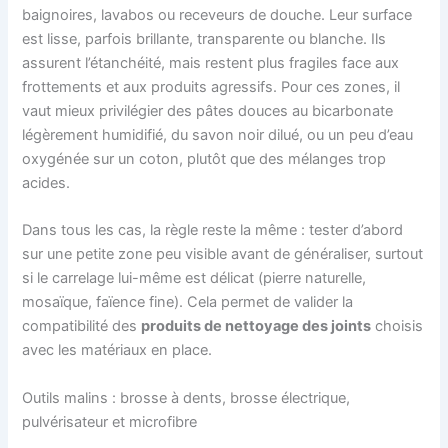
baignoires, lavabos ou receveurs de douche. Leur surface
est lisse, parfois brillante, transparente ou blanche. Ils
assurent l’étanchéité, mais restent plus fragiles face aux
frottements et aux produits agressifs. Pour ces zones, il
vaut mieux privilégier des pâtes douces au bicarbonate
légèrement humidifié, du savon noir dilué, ou un peu d’eau
oxygénée sur un coton, plutôt que des mélanges trop
acides.
Dans tous les cas, la règle reste la même : tester d’abord
sur une petite zone peu visible avant de généraliser, surtout
si le carrelage lui-même est délicat (pierre naturelle,
mosaïque, faïence fine). Cela permet de valider la
compatibilité des
produits de nettoyage des joints
choisis
avec les matériaux en place.
Outils malins : brosse à dents, brosse électrique,
pulvérisateur et microfibre